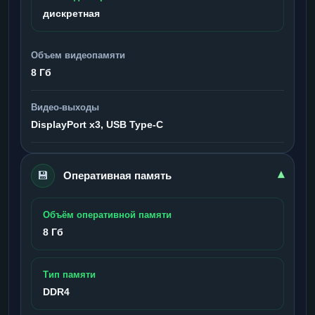
дискретная
Объем видеопамяти
8 Гб
Видео-выходы
DisplayPort x3, USB Type-C
💾
▾
Оперативная память
Объём оперативной памяти
8 Гб
Тип памяти
DDR4