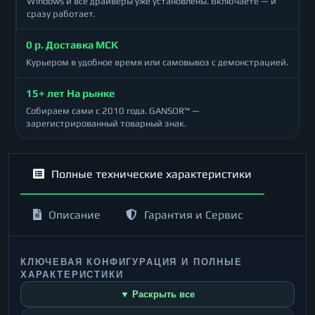
Windows и все драйверы уже установлены. Включаете — и
сразу работает.
0 р. Доставка МСК
Курьером в удобное время или самовывоз с демонстрацией.
15+ лет На рынке
Собираем сами с 2010 года. GANSOR™ —
зарегистрированный товарный знак.
Полные технические характеристики
Описание
Гарантия и Сервис
КЛЮЧЕВАЯ КОНФИГУРАЦИЯ И ПОЛНЫЕ
ХАРАКТЕРИСТИКИ
▼ Раскрыть все