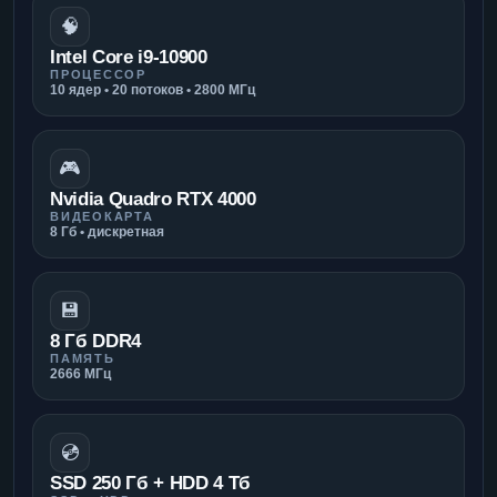
🧠
Intel Core i9-10900
ПРОЦЕССОР
10 ядер • 20 потоков • 2800 МГц
🎮
Nvidia Quadro RTX 4000
ВИДЕОКАРТА
8 Гб • дискретная
💾
8 Гб DDR4
ПАМЯТЬ
2666 МГц
💿
SSD 250 Гб + HDD 4 Тб