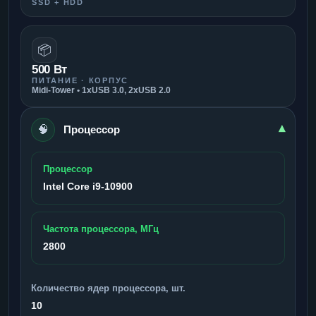
SSD + HDD
📦
500 Вт
ПИТАНИЕ · КОРПУС
Midi-Tower • 1xUSB 3.0, 2xUSB 2.0
🧠
▾
Процессор
Процессор
Intel Core i9-10900
Частота процессора, МГц
2800
Количество ядер процессора, шт.
10