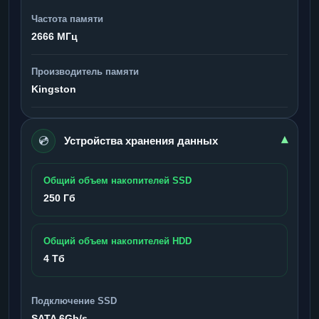
Частота памяти
2666 МГц
Производитель памяти
Kingston
💿
▾
Устройства хранения данных
Общий объем накопителей SSD
250 Гб
Общий объем накопителей HDD
4 Тб
Подключение SSD
SATA 6Gb/s