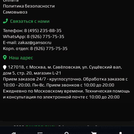
Политика безопасности
Самовывоз
Связаться с нами
Телефон: 8 (495) 235-88-35
WhatsApp: 8 (926) 775-75-35
E-mail: zakaz@gansor.ru
Корп. отдел: 8 (926) 775-75-35
Наш адрес
127018, г. Москва, м. Савёловская, ул. Сущёвский вал,
дом 5, стр. 20, магазин L-21
Прием заказов 24/7 - круглосуточно. Обработка заказов с
10:00 - 20:00. Пн-Вс. Прием звонков с 10:00 до 20:00
Ежедневно по Московскому времени. Техническая помощь
и консультация по электронной почте с 10:00 до 20:00
2026
GANSOR.RU ™
- Официальный сайт магазина
компьютерной техники и электроники. Компьютеры