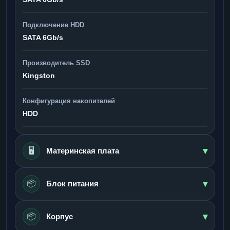
Подключение HDD
SATA 6Gb/s
Производитель SSD
Kingston
Конфигурация накопителей
HDD
▾
🖥️
Материнская плата
▾
📦
Блок питания
▾
📦
Корпус