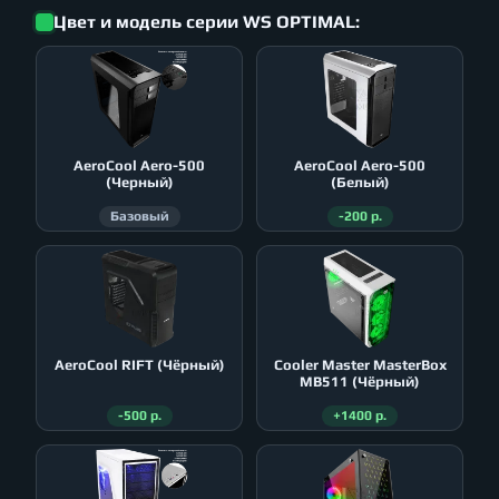
Цвет и модель серии WS OPTIMAL:
AeroСool Aero-500
AeroСool Aero-500
(Черный)
(Белый)
Базовый
-200 р.
AeroСool RIFT (Чёрный)
Cooler Master MasterBox
MB511 (Чёрный)
-500 р.
+1400 р.