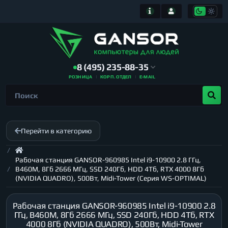
8 (495) 235-88-35
РОЗНИЦА
КОРП. ОТДЕЛ
E-MAIL
Перейти в категорию
Рабочая станция GANSOR-960985 Intel i9-10900 2.8 ГГц,
B460M, 8Гб 2666 МГц, SSD 240Гб, HDD 4Тб, RTX 4000 8Гб
(NVIDIA QUADRO), 500Вт, Midi-Tower (Серия WS-OPTIMAL)
Рабочая станция GANSOR-960985 Intel i9-10900 2.8
ГГц, B460M, 8Гб 2666 МГц, SSD 240Гб, HDD 4Тб, RTX
4000 8Гб (NVIDIA QUADRO), 500Вт, Midi-Tower