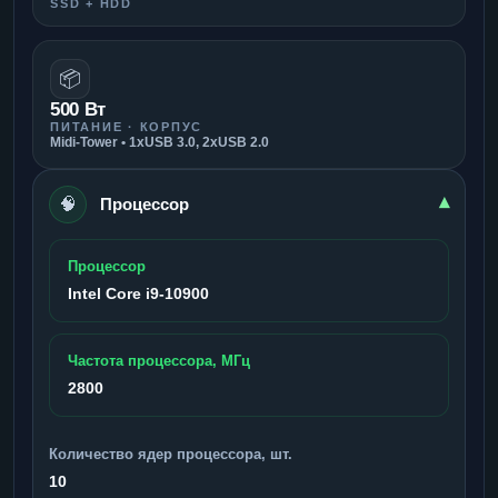
SSD + HDD
📦
500 Вт
ПИТАНИЕ · КОРПУС
Midi-Tower • 1xUSB 3.0, 2xUSB 2.0
🧠
▾
Процессор
Процессор
Intel Core i9-10900
Частота процессора, МГц
2800
Количество ядер процессора, шт.
10