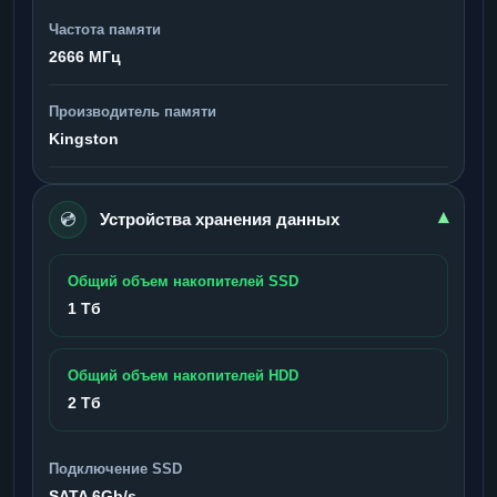
Частота памяти
2666 МГц
Производитель памяти
Kingston
💿
▾
Устройства хранения данных
Общий объем накопителей SSD
1 Тб
Общий объем накопителей HDD
2 Тб
Подключение SSD
SATA 6Gb/s