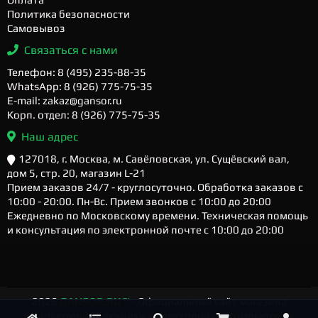
Политика безопасности
Самовывоз
Связаться с нами
Телефон: 8 (495) 235-88-35
WhatsApp: 8 (926) 775-75-35
E-mail: zakaz@gansor.ru
Корп. отдел: 8 (926) 775-75-35
Наш адрес
127018, г. Москва, м. Савёловская, ул. Сущёвский вал,
дом 5, стр. 20, магазин L-21
Прием заказов 24/7 - круглосуточно. Обработка заказов с
10:00 - 20:00. Пн-Вс. Прием звонков с 10:00 до 20:00
Ежедневно по Московскому времени. Техническая помощь
и консультация по электронной почте с 10:00 до 20:00
2026
GANSOR.RU ™
- Официальный сайт магазина
компьютерной техники и электроники. Компьютеры