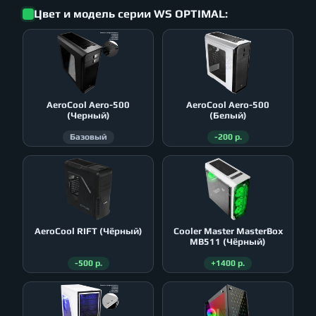
Цвет и модель серии WS OPTIMAL:
AeroСool Aero-500
AeroСool Aero-500
(Черный)
(Белый)
Базовый
-200 р.
AeroСool RIFT (Чёрный)
Cooler Master MasterBox
MB511 (Чёрный)
-500 р.
+1400 р.