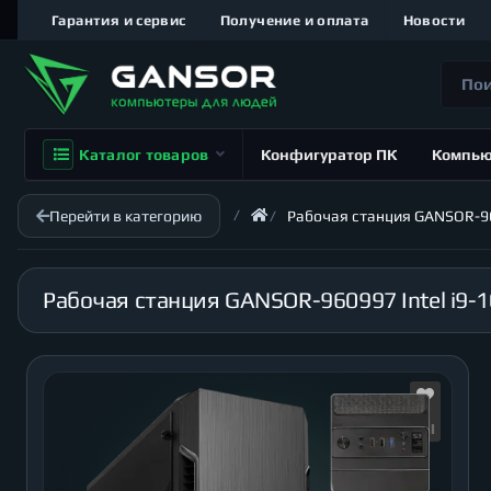
Гарантия и сервис
Получение и оплата
Новости
Каталог товаров
Конфигуратор ПК
Компь
Перейти в категорию
Рабочая станция GANSOR-960