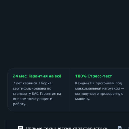
24 мес. Гарантия на всё
100% Стресс-тест
7 лет сервиса. Сборка
Каждый ПК прогоняем под
сертифицирована по
максимальной нагрузкой —
стандарту ЕАС. Гарантия на
вы получаете проверенную
все комплектующие и
машину.
работу.
Полные технические характеристики
О