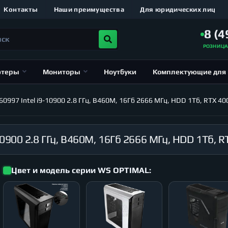
Контакты
Наши преимущества
Для юридических лиц
8 (4
РОЗНИЦ
ютеры
Мониторы
Ноутбуки
Комплектующие для
997 Intel i9-10900 2.8 ГГц, B460M, 16Гб 2666 МГц, HDD 1Тб, RTX 40
Цвет и модель серии WS OPTIMAL: