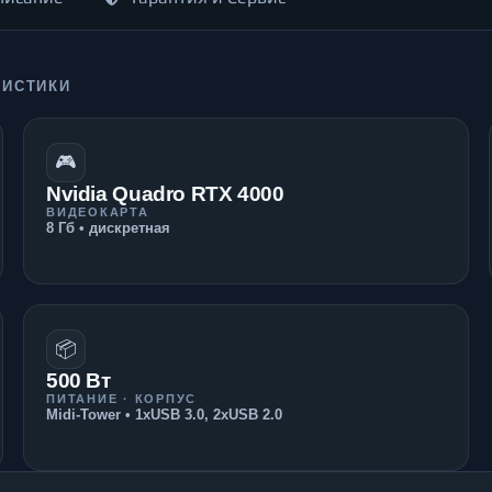
РИСТИКИ
🎮
Nvidia Quadro RTX 4000
ВИДЕОКАРТА
8 Гб • дискретная
📦
500 Вт
ПИТАНИЕ · КОРПУС
Midi-Tower • 1xUSB 3.0, 2xUSB 2.0