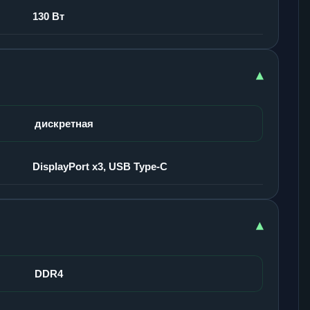
130 Вт
▾
дискретная
DisplayPort x3, USB Type-C
▾
DDR4