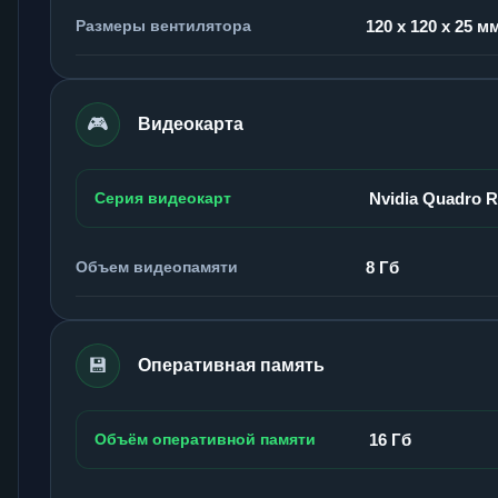
Размеры вентилятора
120 x 120 x 25 м
🎮
Видеокарта
Серия видеокарт
Nvidia Quadro 
Объем видеопамяти
8 Гб
💾
Оперативная память
Объём оперативной памяти
16 Гб