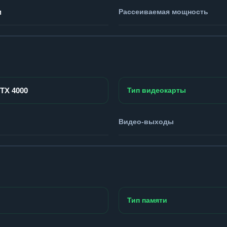
м
Рассеиваемая мощность
RTX 4000
Тип видеокарты
Видео-выходы
Тип памяти