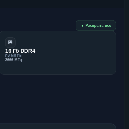
▼ Раскрыть все
💾
16 Гб DDR4
ПАМЯТЬ
2666 МГц