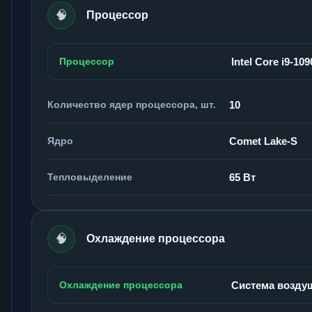
🧠
Процессор
Процессор
Intel Core i9-109
Количество ядер процессора, шт.
10
Ядро
Comet Lake-S
Тепловыделение
65 Вт
🧠
Охлаждение процессора
Охлаждение процессора
Система возду