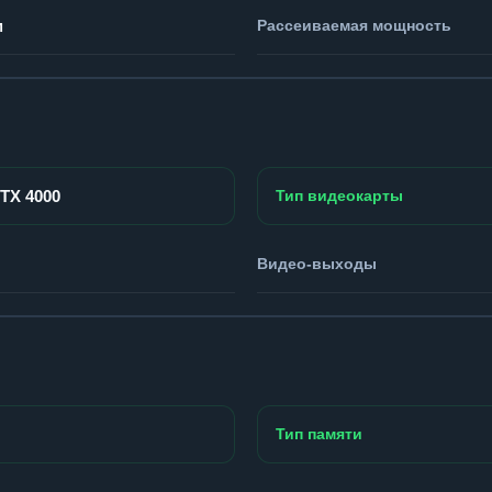
м
Рассеиваемая мощность
RTX 4000
Тип видеокарты
Видео-выходы
Тип памяти