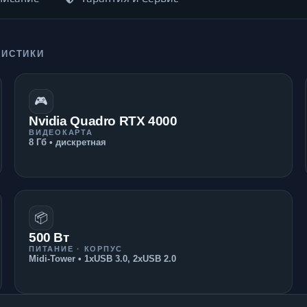
РИСТИКИ
🎮
Nvidia Quadro RTX 4000
ВИДЕОКАРТА
8 Гб • дискретная
📦
500 Вт
ПИТАНИЕ · КОРПУС
Midi-Tower • 1xUSB 3.0, 2xUSB 2.0