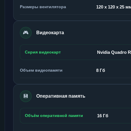
Размеры вентилятора
120 x 120 x 25 м
🎮
Видеокарта
Серия видеокарт
Nvidia Quadro 
Объем видеопамяти
8 Гб
💾
Оперативная память
Объём оперативной памяти
16 Гб