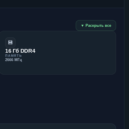
▼ Раскрыть все
💾
16 Гб DDR4
ПАМЯТЬ
2666 МГц