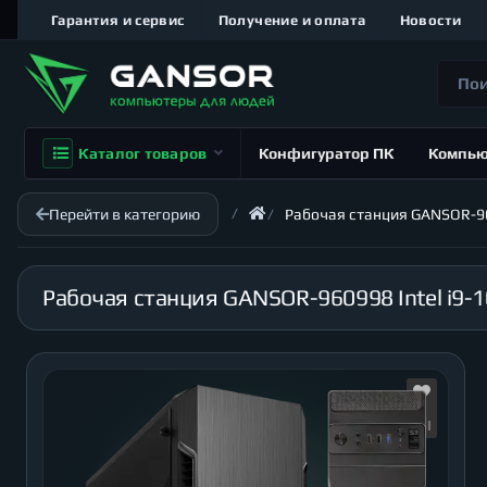
Гарантия и сервис
Получение и оплата
Новости
Каталог товаров
Конфигуратор ПК
Компь
Перейти в категорию
Рабочая станция GANSOR-960