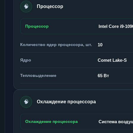
🧠
Процессор
Процессор
Intel Core i9-109
Количество ядер процессора, шт.
10
Ядро
Comet Lake-S
Тепловыделение
65 Вт
🧠
Охлаждение процессора
Охлаждение процессора
Система возду