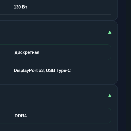
130 Вт
▾
дискретная
DisplayPort x3, USB Type-C
▾
DDR4