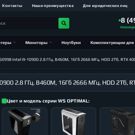
Контакты
Наши преимущества
Для юридических лиц
8 (4
РОЗНИЦ
ютеры
Мониторы
Ноутбуки
Комплектующие для
998 Intel i9-10900 2.8 ГГц, B460M, 16Гб 2666 МГц, HDD 2Тб, RTX 40
Цвет и модель серии WS OPTIMAL: