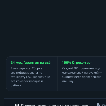
24 мес. Гарантия на всё
100% Стресс-тест
7 лет сервиса. Сборка
Каждый ПК прогоняем под
сертифицирована по
максимальной нагрузкой —
стандарту ЕАС. Гарантия на
вы получаете проверенную
все комплектующие и
машину.
работу.
Полные технические характеристики
О