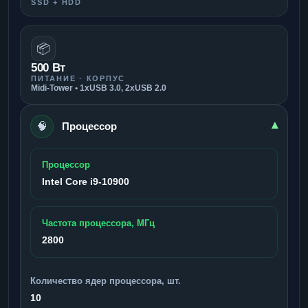
SSD + HDD
📦
500 Вт
ПИТАНИЕ · КОРПУС
Midi-Tower • 1xUSB 3.0, 2xUSB 2.0
🧠
▾
Процессор
Процессор
Intel Core i9-10900
Частота процессора, МГц
2800
Количество ядер процессора, шт.
10