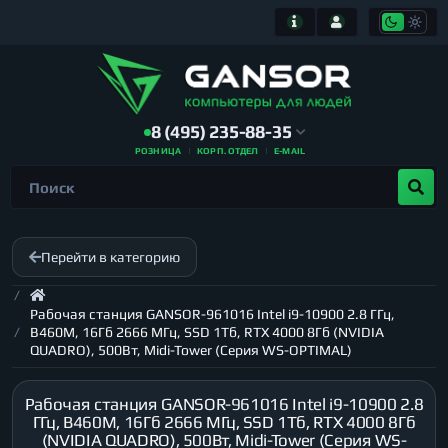
8 (495) 235-88-35
РОЗНИЦА
КОРП. ОТДЕЛ
E-MAIL
Перейти в категорию
Рабочая станция GANSOR-961016 Intel i9-10900 2.8 ГГц,
B460M, 16Гб 2666 МГц, SSD 1Тб, RTX 4000 8Гб (NVIDIA
QUADRO), 500Вт, Midi-Tower (Серия WS-OPTIMAL)
Рабочая станция GANSOR-961016 Intel i9-10900 2.8
ГГц, B460M, 16Гб 2666 МГц, SSD 1Тб, RTX 4000 8Гб
(NVIDIA QUADRO), 500Вт, Midi-Tower (Серия WS-