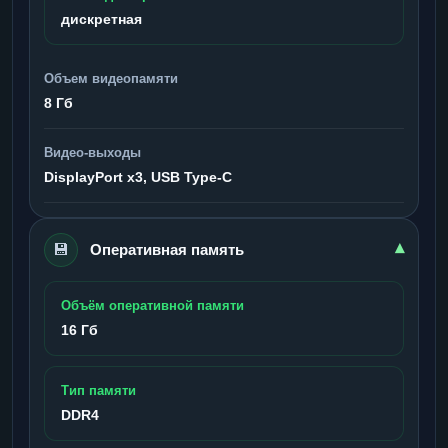
дискретная
Объем видеопамяти
8 Гб
Видео-выходы
DisplayPort x3, USB Type-C
💾
▾
Оперативная память
Объём оперативной памяти
16 Гб
Тип памяти
DDR4