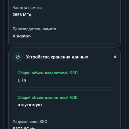
Частота памяти
2666 МГц
Производитель памяти
Kingston
💿
▾
Устройства хранения данных
Общий объем накопителей SSD
1 Тб
Общий объем накопителей HDD
отсутствует
Подключение SSD
SATA 6Gb/s