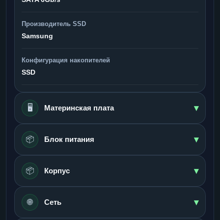
Производитель SSD
Samsung
Конфигурация накопителей
SSD
▾
🖥️
Материнская плата
▾
📦
Блок питания
▾
📦
Корпус
▾
🌐
Сеть