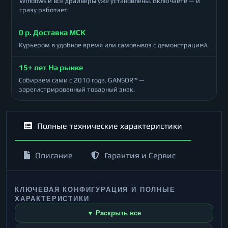
Windows и все драйверы уже установлены. Включаете — и
сразу работает.
0 р. Доставка МСК
Курьером в удобное время или самовывоз с демонстрацией.
15+ лет На рынке
Собираем сами с 2010 года. GANSOR™ —
зарегистрированный товарный знак.
Полные технические характеристики
Описание
Гарантия и Сервис
КЛЮЧЕВАЯ КОНФИГУРАЦИЯ И ПОЛНЫЕ
ХАРАКТЕРИСТИКИ
▼ Раскрыть все