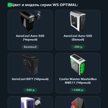
Цвет и модель серии WS OPTIMAL:
AeroСool Aero-500
AeroСool Aero-500
(Черный)
(Белый)
Базовый
-200 р.
AeroСool RIFT (Чёрный)
Cooler Master MasterBox
MB511 (Чёрный)
-500 р.
+1400 р.