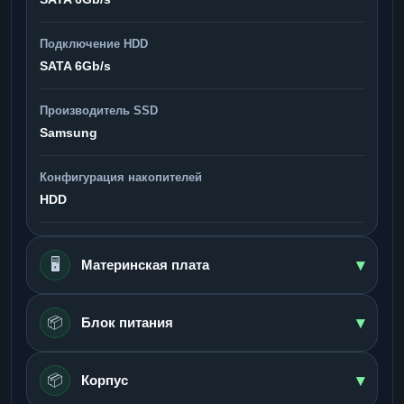
Подключение HDD
SATA 6Gb/s
Производитель SSD
Samsung
Конфигурация накопителей
HDD
▾
🖥️
Материнская плата
▾
📦
Блок питания
▾
📦
Корпус