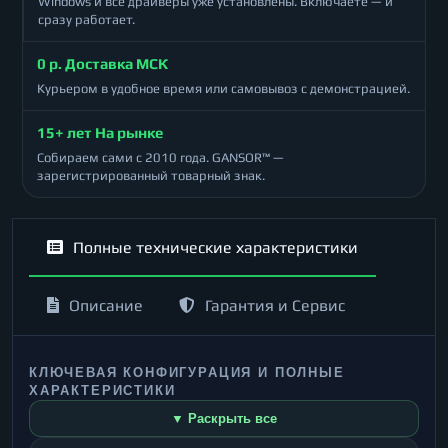
Windows и все драйверы уже установлены. Включаете — и
сразу работает.
0 р. Доставка МСК
Курьером в удобное время или самовывоз с демонстрацией.
15+ лет На рынке
Собираем сами с 2010 года. GANSOR™ —
зарегистрированный товарный знак.
Полные технические характеристики
Описание
Гарантия и Сервис
КЛЮЧЕВАЯ КОНФИГУРАЦИЯ И ПОЛНЫЕ
ХАРАКТЕРИСТИКИ
▼ Раскрыть все