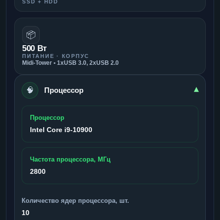
SSD + HDD
📦
500 Вт
ПИТАНИЕ · КОРПУС
Midi-Tower • 1xUSB 3.0, 2xUSB 2.0
🧠
▾
Процессор
Процессор
Intel Core i9-10900
Частота процессора, МГц
2800
Количество ядер процессора, шт.
10