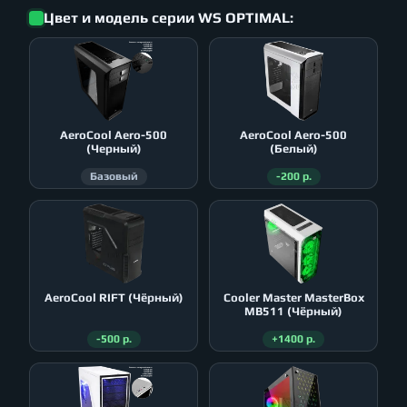
Цвет и модель серии WS OPTIMAL:
AeroСool Aero-500
AeroСool Aero-500
(Черный)
(Белый)
Базовый
-200 р.
AeroСool RIFT (Чёрный)
Cooler Master MasterBox
MB511 (Чёрный)
-500 р.
+1400 р.