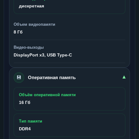
дискретная
Объем видеопамяти
8 Гб
Видео-выходы
DisplayPort x3, USB Type-C
💾
▾
Оперативная память
Объём оперативной памяти
16 Гб
Тип памяти
DDR4