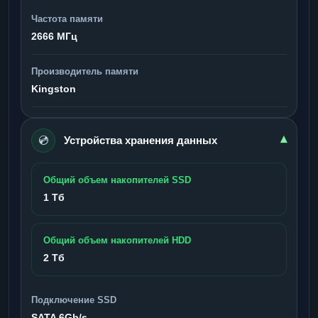
Частота памяти
2666 МГц
Производитель памяти
Kingston
💿
▾
Устройства хранения данных
Общий объем накопителей SSD
1 Тб
Общий объем накопителей HDD
2 Тб
Подключение SSD
SATA 6Gb/s