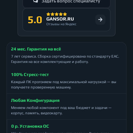
Задать вопрос специалисту
5.0
GANSOR.RU
Отзывы на Яндекс
24 мес. Гарантия на всё
7 лет сервиса. Сборка сертифицирована по стандарту ЕАС.
Гарантия на все комплектующие и работу.
100% Стресс-тест
Каждый ПК прогоняем под максимальной нагрузкой — вы
получаете проверенную машину.
Любая Конфигурация
Меняем любой компонент под ваш бюджет и задачи —
корпус, память, видеокарту.
0 р. Установка ОС