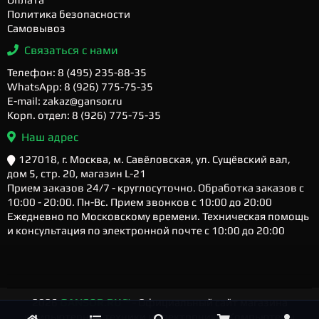
Политика безопасности
Самовывоз
Связаться с нами
Телефон: 8 (495) 235-88-35
WhatsApp: 8 (926) 775-75-35
E-mail: zakaz@gansor.ru
Корп. отдел: 8 (926) 775-75-35
Наш адрес
127018, г. Москва, м. Савёловская, ул. Сущёвский вал,
дом 5, стр. 20, магазин L-21
Прием заказов 24/7 - круглосуточно. Обработка заказов с
10:00 - 20:00. Пн-Вс. Прием звонков с 10:00 до 20:00
Ежедневно по Московскому времени. Техническая помощь
и консультация по электронной почте с 10:00 до 20:00
2026
GANSOR.RU ™
- Официальный сайт магазина
компьютерной техники и электроники. Компьютеры