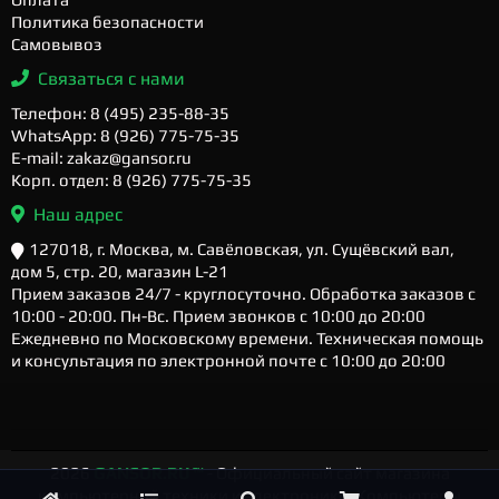
Политика безопасности
Самовывоз
Связаться с нами
Телефон: 8 (495) 235-88-35
WhatsApp: 8 (926) 775-75-35
E-mail: zakaz@gansor.ru
Корп. отдел: 8 (926) 775-75-35
Наш адрес
127018, г. Москва, м. Савёловская, ул. Сущёвский вал,
дом 5, стр. 20, магазин L-21
Прием заказов 24/7 - круглосуточно. Обработка заказов с
10:00 - 20:00. Пн-Вс. Прием звонков с 10:00 до 20:00
Ежедневно по Московскому времени. Техническая помощь
и консультация по электронной почте с 10:00 до 20:00
2026
GANSOR.RU ™
- Официальный сайт магазина
компьютерной техники и электроники. Компьютеры