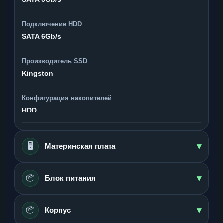
Подключение HDD
SATA 6Gb/s
Производитель SSD
Kingston
Конфигурация накопителей
HDD
▾
🖥️
Материнская плата
▾
📦
Блок питания
▾
📦
Корпус