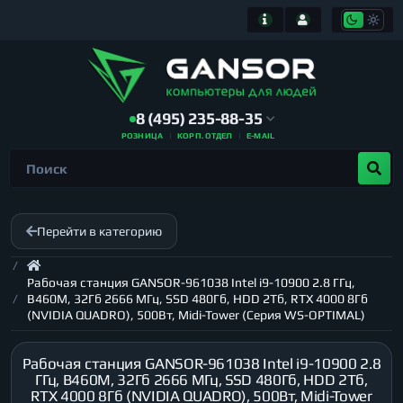
8 (495) 235-88-35
РОЗНИЦА
КОРП. ОТДЕЛ
E-MAIL
Перейти в категорию
Рабочая станция GANSOR-961038 Intel i9-10900 2.8 ГГц,
B460M, 32Гб 2666 МГц, SSD 480Гб, HDD 2Тб, RTX 4000 8Гб
(NVIDIA QUADRO), 500Вт, Midi-Tower (Серия WS-OPTIMAL)
Рабочая станция GANSOR-961038 Intel i9-10900 2.8
ГГц, B460M, 32Гб 2666 МГц, SSD 480Гб, HDD 2Тб,
RTX 4000 8Гб (NVIDIA QUADRO), 500Вт, Midi-Tower