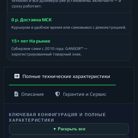
Windows и все драйверы уже установлены. Включаете — и
сразу работает.
0 р. Доставка МСК
Курьером в удобное время или самовывоз с демонстрацией.
15+ лет На рынке
Собираем сами с 2010 года. GANSOR™ —
зарегистрированный товарный знак.
Полные технические характеристики
Описание
Гарантия и Сервис
КЛЮЧЕВАЯ КОНФИГУРАЦИЯ И ПОЛНЫЕ
ХАРАКТЕРИСТИКИ
▼ Раскрыть все