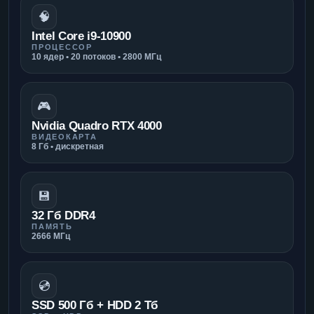
🧠
Intel Core i9-10900
ПРОЦЕССОР
10 ядер • 20 потоков • 2800 МГц
🎮
Nvidia Quadro RTX 4000
ВИДЕОКАРТА
8 Гб • дискретная
💾
32 Гб DDR4
ПАМЯТЬ
2666 МГц
💿
SSD 500 Гб + HDD 2 Тб