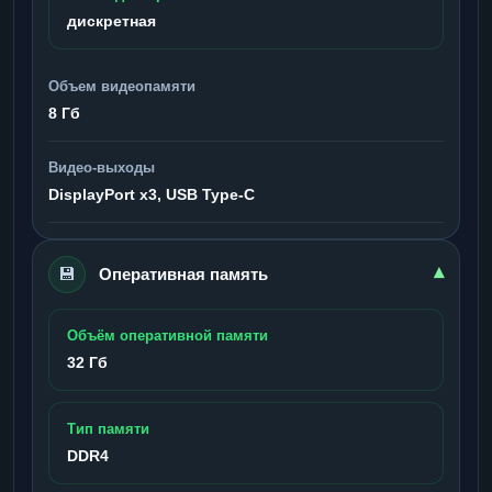
дискретная
Объем видеопамяти
8 Гб
Видео-выходы
DisplayPort x3, USB Type-C
💾
▾
Оперативная память
Объём оперативной памяти
32 Гб
Тип памяти
DDR4