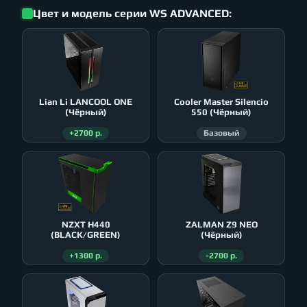
Цвет и модель серии WS ADVANCED:
Lian Li LANCOOL ONE
Cooler Master Silencio
(Чёрный)
550 (Чёрный)
+2700 р.
Базовый
NZXT H440
ZALMAN Z9 NEO
(BLACK/GREEN)
(Чёрный)
+1300 р.
-2700 р.