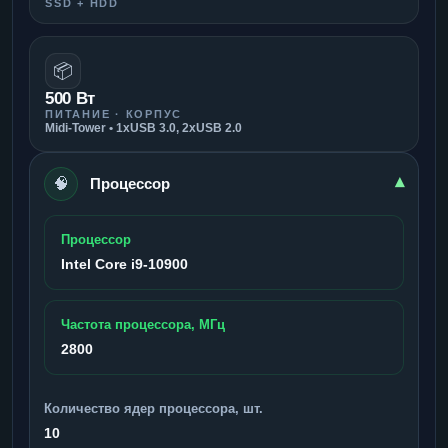
SSD + HDD
📦
500 Вт
ПИТАНИЕ · КОРПУС
Midi-Tower • 1xUSB 3.0, 2xUSB 2.0
🧠
▾
Процессор
Процессор
Intel Core i9-10900
Частота процессора, МГц
2800
Количество ядер процессора, шт.
10