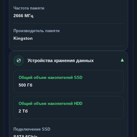
Частота памяти
2666 МГц
Производитель памяти
Kingston
💿
▾
Устройства хранения данных
Общий объем накопителей SSD
500 Гб
Общий объем накопителей HDD
2 Тб
Подключение SSD
SATA 6Gb/s