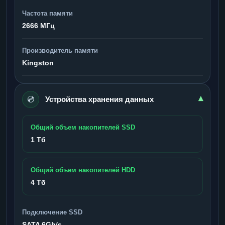
Частота памяти
2666 МГц
Производитель памяти
Kingston
💿
▾
Устройства хранения данных
Общий объем накопителей SSD
1 Тб
Общий объем накопителей HDD
4 Тб
Подключение SSD
SATA 6Gb/s