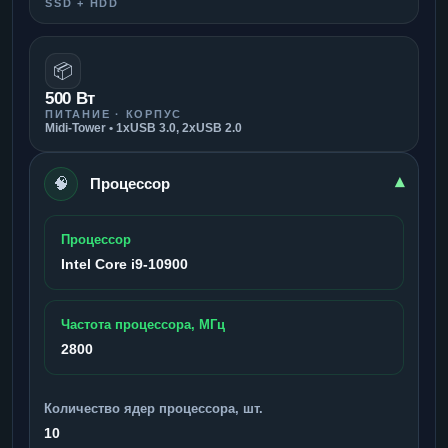
SSD + HDD
📦
500 Вт
ПИТАНИЕ · КОРПУС
Midi-Tower • 1xUSB 3.0, 2xUSB 2.0
🧠
▾
Процессор
Процессор
Intel Core i9-10900
Частота процессора, МГц
2800
Количество ядер процессора, шт.
10