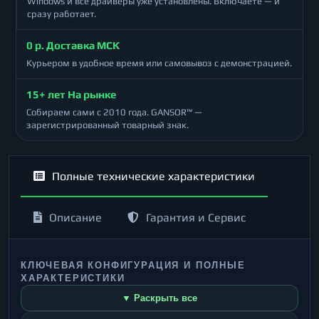
Windows и все драйверы уже установлены. Включаете — и
сразу работает.
0 р. Доставка МСК
Курьером в удобное время или самовывоз с демонстрацией.
15+ лет На рынке
Собираем сами с 2010 года. GANSOR™ —
зарегистрированный товарный знак.
Полные технические характеристики
Описание
Гарантия и Сервис
КЛЮЧЕВАЯ КОНФИГУРАЦИЯ И ПОЛНЫЕ
ХАРАКТЕРИСТИКИ
▼ Раскрыть все