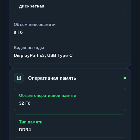
дискретная
Объем видеопамяти
8 Гб
Видео-выходы
DisplayPort x3, USB Type-C
💾
▾
Оперативная память
Объём оперативной памяти
32 Гб
Тип памяти
DDR4