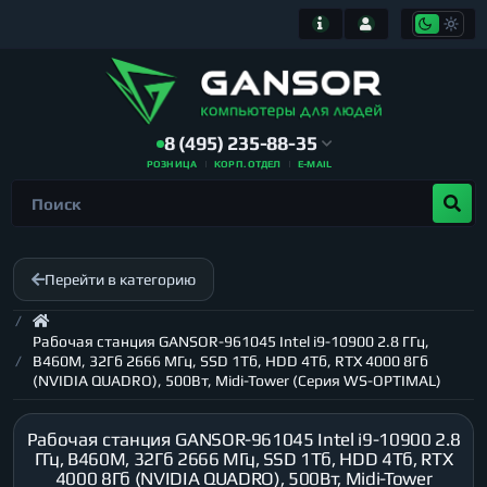
8 (495) 235-88-35
РОЗНИЦА
КОРП. ОТДЕЛ
E-MAIL
Перейти в категорию
Рабочая станция GANSOR-961045 Intel i9-10900 2.8 ГГц,
B460M, 32Гб 2666 МГц, SSD 1Тб, HDD 4Тб, RTX 4000 8Гб
(NVIDIA QUADRO), 500Вт, Midi-Tower (Серия WS-OPTIMAL)
Рабочая станция GANSOR-961045 Intel i9-10900 2.8
ГГц, B460M, 32Гб 2666 МГц, SSD 1Тб, HDD 4Тб, RTX
4000 8Гб (NVIDIA QUADRO), 500Вт, Midi-Tower