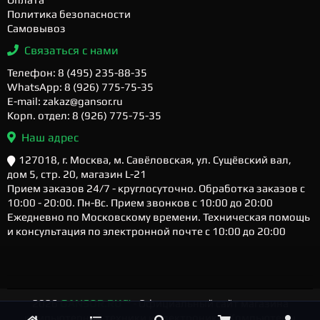
Политика безопасности
Самовывоз
Связаться с нами
Телефон: 8 (495) 235-88-35
WhatsApp: 8 (926) 775-75-35
E-mail: zakaz@gansor.ru
Корп. отдел: 8 (926) 775-75-35
Наш адрес
127018, г. Москва, м. Савёловская, ул. Сущёвский вал,
дом 5, стр. 20, магазин L-21
Прием заказов 24/7 - круглосуточно. Обработка заказов с
10:00 - 20:00. Пн-Вс. Прием звонков с 10:00 до 20:00
Ежедневно по Московскому времени. Техническая помощь
и консультация по электронной почте с 10:00 до 20:00
2026
GANSOR.RU ™
- Официальный сайт магазина
компьютерной техники и электроники. Компьютеры