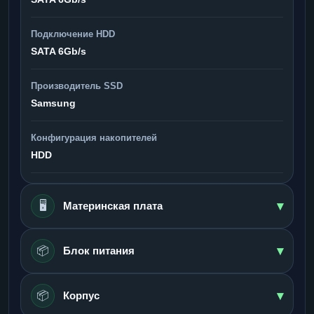
Подключение HDD
SATA 6Gb/s
Производитель SSD
Samsung
Конфигурация накопителей
HDD
▾
🖥️
Материнская плата
▾
📦
Блок питания
▾
📦
Корпус