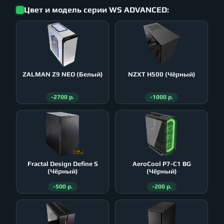
Цвет и модель серии WS ADVANCED:
ZALMAN Z9 NEO (Белый)
NZXT H500 (Чёрный)
-2700 р.
-1000 р.
Fractal Design Define S
AeroСool P7-C1 BG
(Чёрный)
(Чёрный)
-500 р.
-200 р.