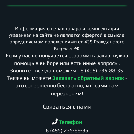
Информация о ценах товара и комплектации
указанная на сайте не является офертой в смысле,
определяемом положениями ст. 435 Гражданского
Кодекса РФ.
Если у вас не получается оформить заказ, нужна
помощь в выборе или есть иные вопросы.
Звоните - всегда поможем -
8 (495) 235-88-35
.
Также вы можете
Заказать обратный звонок
-
это совершенно бесплатно, мы сами вам
перезвоним!
Cвязаться с нами
Телефон
8 (495) 235-88-35