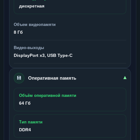
дискретная
Объем видеопамяти
8 Гб
Видео-выходы
DisplayPort x3, USB Type-C
💾
▾
Оперативная память
Объём оперативной памяти
64 Гб
Тип памяти
DDR4