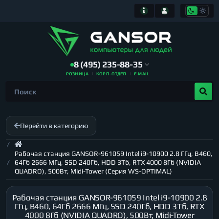
8 (495) 235-88-35
РОЗНИЦА
КОРП. ОТДЕЛ
E-MAIL
Перейти в категорию
Рабочая станция GANSOR-961059 Intel i9-10900 2.8 ГГц, B460,
64Гб 2666 МГц, SSD 240Гб, HDD 3Тб, RTX 4000 8Гб (NVIDIA
QUADRO), 500Вт, Midi-Tower (Серия WS-OPTIMAL)
Рабочая станция GANSOR-961059 Intel i9-10900 2.8
ГГц, B460, 64Гб 2666 МГц, SSD 240Гб, HDD 3Тб, RTX
4000 8Гб (NVIDIA QUADRO), 500Вт, Midi-Tower