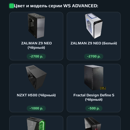
Цвет и модель серии WS ADVANCED:
ZALMAN Z9 NEO
ZALMAN Z9 NEO (Белый)
(Чёрный)
-2700 р.
-2700 р.
NZXT H500 (Чёрный)
Fractal Design Define S
(Чёрный)
-1000 р.
-500 р.