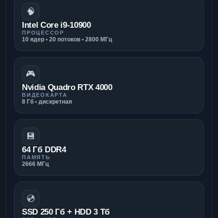
🧠
Intel Core i9-10900
ПРОЦЕССОР
10 ядер • 20 потоков • 2800 МГц
🎮
Nvidia Quadro RTX 4000
ВИДЕОКАРТА
8 Гб • дискретная
💾
64 Гб DDR4
ПАМЯТЬ
2666 МГц
💿
SSD 250 Гб + HDD 3 Тб