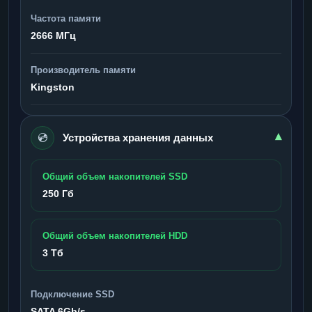
Частота памяти
2666 МГц
Производитель памяти
Kingston
💿
▾
Устройства хранения данных
Общий объем накопителей SSD
250 Гб
Общий объем накопителей HDD
3 Тб
Подключение SSD
SATA 6Gb/s