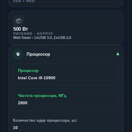
SSD + HDD
📦
500 Вт
ПИТАНИЕ · КОРПУС
Midi-Tower • 1xUSB 3.0, 2xUSB 2.0
🧠
▾
Процессор
Процессор
Intel Core i9-10900
Частота процессора, МГц
2800
Количество ядер процессора, шт.
10