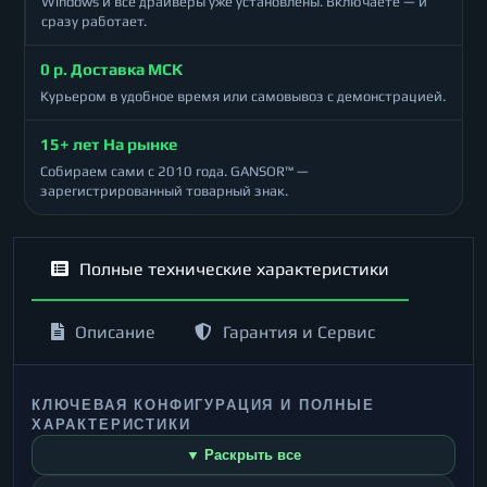
Windows и все драйверы уже установлены. Включаете — и
сразу работает.
0 р. Доставка МСК
Курьером в удобное время или самовывоз с демонстрацией.
15+ лет На рынке
Собираем сами с 2010 года. GANSOR™ —
зарегистрированный товарный знак.
Полные технические характеристики
Описание
Гарантия и Сервис
КЛЮЧЕВАЯ КОНФИГУРАЦИЯ И ПОЛНЫЕ
ХАРАКТЕРИСТИКИ
▼ Раскрыть все