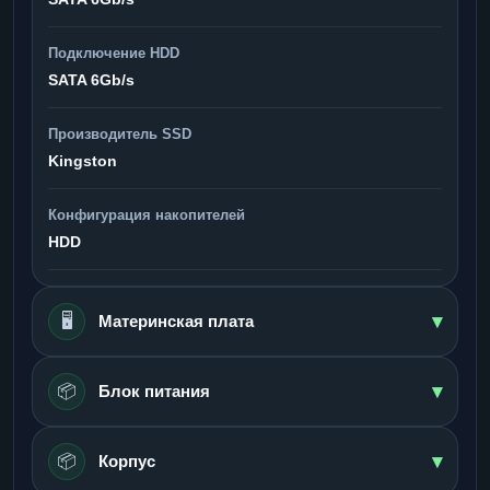
Подключение HDD
SATA 6Gb/s
Производитель SSD
Kingston
Конфигурация накопителей
HDD
▾
🖥️
Материнская плата
▾
📦
Блок питания
▾
📦
Корпус