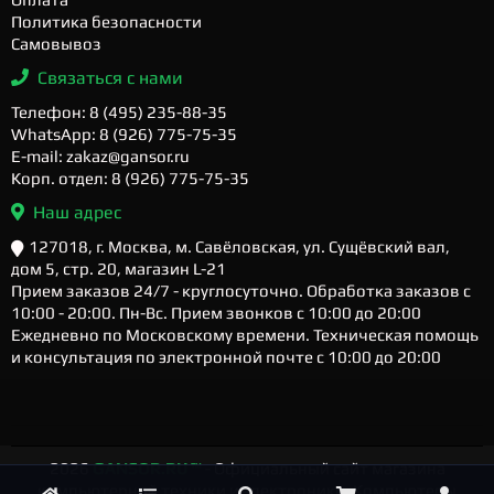
Политика безопасности
Самовывоз
Связаться с нами
Телефон: 8 (495) 235-88-35
WhatsApp: 8 (926) 775-75-35
E-mail: zakaz@gansor.ru
Корп. отдел: 8 (926) 775-75-35
Наш адрес
127018, г. Москва, м. Савёловская, ул. Сущёвский вал,
дом 5, стр. 20, магазин L-21
Прием заказов 24/7 - круглосуточно. Обработка заказов с
10:00 - 20:00. Пн-Вс. Прием звонков с 10:00 до 20:00
Ежедневно по Московскому времени. Техническая помощь
и консультация по электронной почте с 10:00 до 20:00
2026
GANSOR.RU ™
- Официальный сайт магазина
компьютерной техники и электроники. Компьютеры