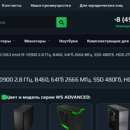
Контакты
Наши преимущества
Для юридических лиц
8 (4
РОЗНИЦ
ютеры
Мониторы
Ноутбуки
Комплектующие для
63 Intel i9-10900 2.8 ГГц, B460, 64Гб 2666 МГц, SSD 480Гб, HDD 2Т
Цвет и модель серии WS ADVANCED: