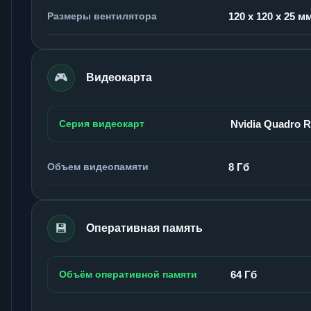
Размеры вентилятора
120 x 120 x 25 м
🎮
Видеокарта
Серия видеокарт
Nvidia Quadro 
Объем видеопамяти
8 Гб
💾
Оперативная память
Объём оперативной памяти
64 Гб