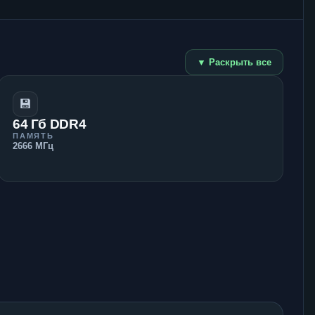
▼ Раскрыть все
💾
64 Гб DDR4
ПАМЯТЬ
2666 МГц