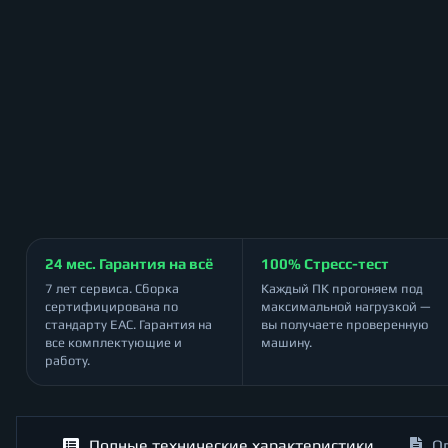
24 мес. Гарантия на всё
100% Стресс-тест
7 лет сервиса. Сборка
Каждый ПК прогоняем под
сертифицирована по
максимальной нагрузкой —
стандарту ЕАС. Гарантия на
вы получаете проверенную
все комплектующие и
машину.
работу.
Полные технические характеристики
О