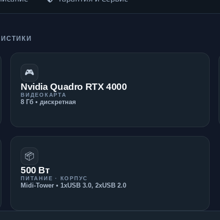
РИСТИКИ
🎮
Nvidia Quadro RTX 4000
ВИДЕОКАРТА
8 Гб • дискретная
📦
500 Вт
ПИТАНИЕ · КОРПУС
Midi-Tower • 1xUSB 3.0, 2xUSB 2.0