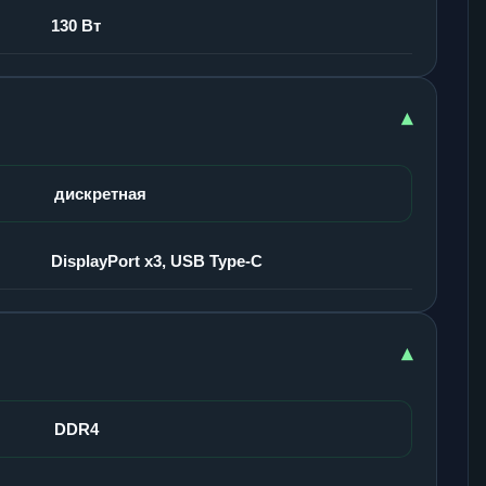
130 Вт
▾
дискретная
DisplayPort x3, USB Type-C
▾
DDR4