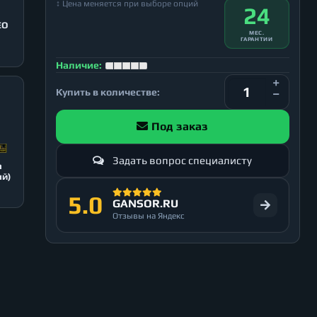
↕ Цена меняется при выборе опций
24
EO
МЕС.
ГАРАНТИИ
Наличие:
Купить в количестве:
Под заказ
Задать вопрос специалисту
n
ый)
5.0
GANSOR.RU
Отзывы на Яндекс