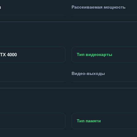
м
Рассеиваемая мощность
RTX 4000
Тип видеокарты
Видео-выходы
Тип памяти