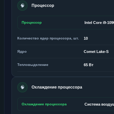
🧠
Процессор
Процессор
Intel Core i9-109
Количество ядер процессора, шт.
10
Ядро
Comet Lake-S
Тепловыделение
65 Вт
🧠
Охлаждение процессора
Охлаждение процессора
Система возду