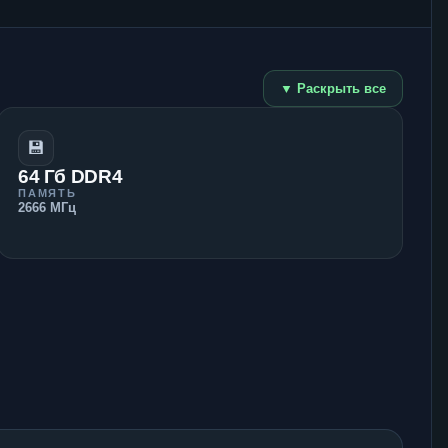
▼ Раскрыть все
💾
64 Гб DDR4
ПАМЯТЬ
2666 МГц