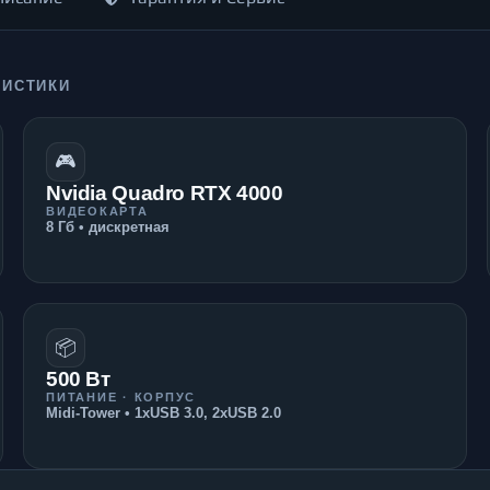
РИСТИКИ
🎮
Nvidia Quadro RTX 4000
ВИДЕОКАРТА
8 Гб • дискретная
📦
500 Вт
ПИТАНИЕ · КОРПУС
Midi-Tower • 1xUSB 3.0, 2xUSB 2.0