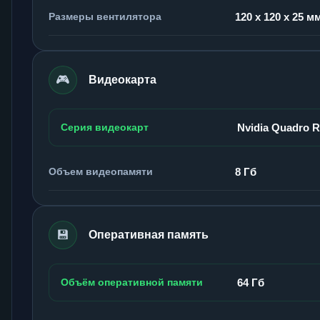
Размеры вентилятора
120 x 120 x 25 м
🎮
Видеокарта
Серия видеокарт
Nvidia Quadro 
Объем видеопамяти
8 Гб
💾
Оперативная память
Объём оперативной памяти
64 Гб