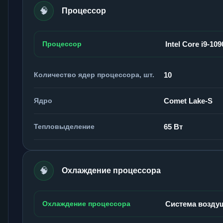
🧠
Процессор
Процессор
Intel Core i9-109
Количество ядер процессора, шт.
10
Ядро
Comet Lake-S
Тепловыделение
65 Вт
🧠
Охлаждение процессора
Охлаждение процессора
Система возду