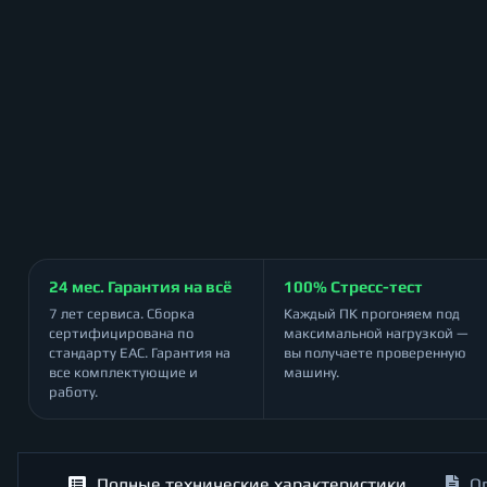
24 мес. Гарантия на всё
100% Стресс-тест
7 лет сервиса. Сборка
Каждый ПК прогоняем под
сертифицирована по
максимальной нагрузкой —
стандарту ЕАС. Гарантия на
вы получаете проверенную
все комплектующие и
машину.
работу.
Полные технические характеристики
О