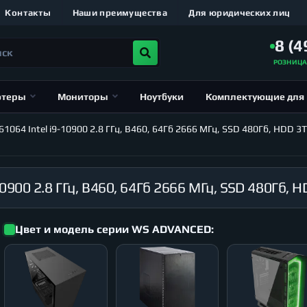
Контакты
Наши преимущества
Для юридических лиц
8 (4
РОЗНИЦ
ютеры
Мониторы
Ноутбуки
Комплектующие для
64 Intel i9-10900 2.8 ГГц, B460, 64Гб 2666 МГц, SSD 480Гб, HDD 3Т
Цвет и модель серии WS ADVANCED: