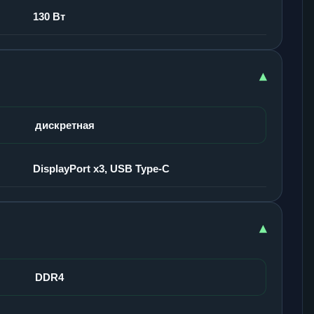
130 Вт
▾
дискретная
DisplayPort x3, USB Type-C
▾
DDR4