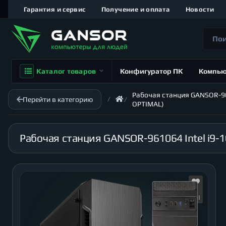
Гарантия и сервис
Получение и оплата
Новости
Каталог товаров
Конфигуратор ПК
Компь
Рабочая станция GANSOR-9610
Перейти в категорию
OPTIMAL)