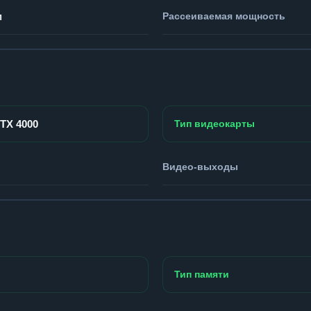
м
Рассеиваемая мощность
RTX 4000
Тип видеокарты
Видео-выходы
Тип памяти