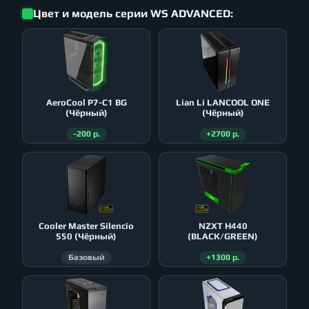
Цвет и модель серии WS ADVANCED:
AeroСool P7-C1 BG
Lian Li LANCOOL ONE
(Чёрный)
(Чёрный)
-200 р.
+2700 р.
Cooler Master Silencio
NZXT H440
550 (Чёрный)
(BLACK/GREEN)
Базовый
+1300 р.