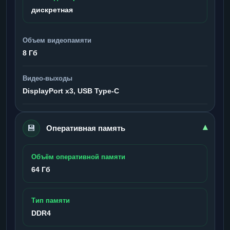
дискретная
Объем видеопамяти
8 Гб
Видео-выходы
DisplayPort x3, USB Type-C
💾
▾
Оперативная память
Объём оперативной памяти
64 Гб
Тип памяти
DDR4