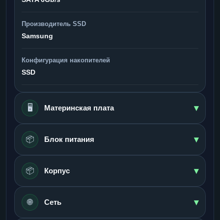
Производитель SSD
Samsung
Конфигурация накопителей
SSD
▾
🖥️
Материнская плата
▾
📦
Блок питания
▾
📦
Корпус
▾
🌐
Сеть