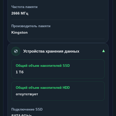
Частота памяти
2666 МГц
Производитель памяти
Kingston
💿
▾
Устройства хранения данных
Общий объем накопителей SSD
1 Тб
Общий объем накопителей HDD
отсутствует
Подключение SSD
SATA 6Gb/s