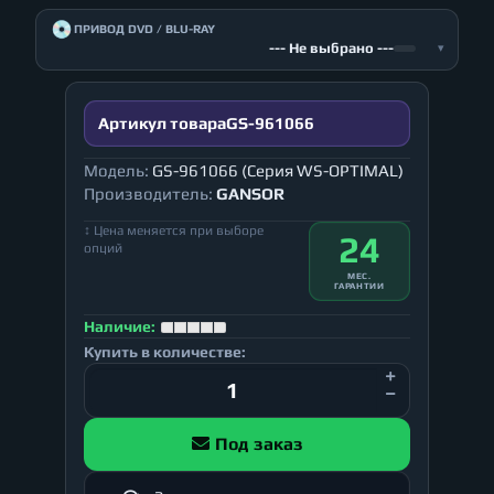
💿
ПРИВОД DVD / BLU-RAY
--- Не выбрано ---
▾
Артикул товара
GS-961066
Модель:
GS-961066 (Серия WS-OPTIMAL)
Производитель:
GANSOR
↕ Цена меняется при выборе
24
опций
МЕС.
ГАРАНТИИ
Наличие:
Купить в количестве:
Под заказ