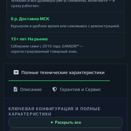
Windows и все драйверы уже установлены. Включаете — и
сразу работает.
0 р. Доставка МСК
Курьером в удобное время или самовывоз с демонстрацией.
15+ лет На рынке
Собираем сами с 2010 года. GANSOR™ —
зарегистрированный товарный знак.
Полные технические характеристики
Описание
Гарантия и Сервис
КЛЮЧЕВАЯ КОНФИГУРАЦИЯ И ПОЛНЫЕ
ХАРАКТЕРИСТИКИ
▼ Раскрыть все