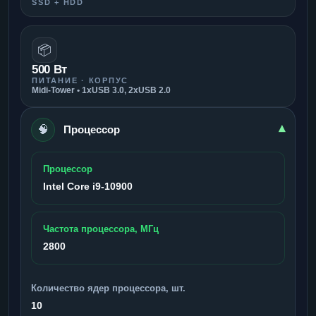
SSD + HDD
📦
500 Вт
ПИТАНИЕ · КОРПУС
Midi-Tower • 1xUSB 3.0, 2xUSB 2.0
🧠
▾
Процессор
Процессор
Intel Core i9-10900
Частота процессора, МГц
2800
Количество ядер процессора, шт.
10