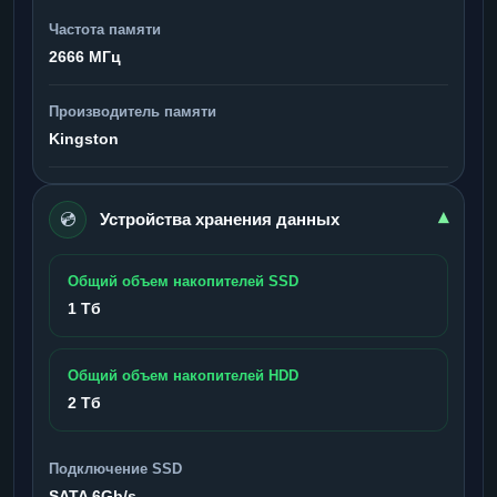
Частота памяти
2666 МГц
Производитель памяти
Kingston
💿
▾
Устройства хранения данных
Общий объем накопителей SSD
1 Тб
Общий объем накопителей HDD
2 Тб
Подключение SSD
SATA 6Gb/s