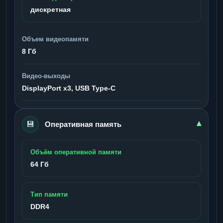
дискретная
Объем видеопамяти
8 Гб
Видео-выходы
DisplayPort x3, USB Type-C
💾
▾
Оперативная память
Объём оперативной памяти
64 Гб
Тип памяти
DDR4