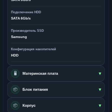
Подключение HDD
SATA 6Gb/s
Производитель SSD
Samsung
Конфигурация накопителей
HDD
▾
🖥️
Материнская плата
▾
📦
Блок питания
▾
📦
Корпус