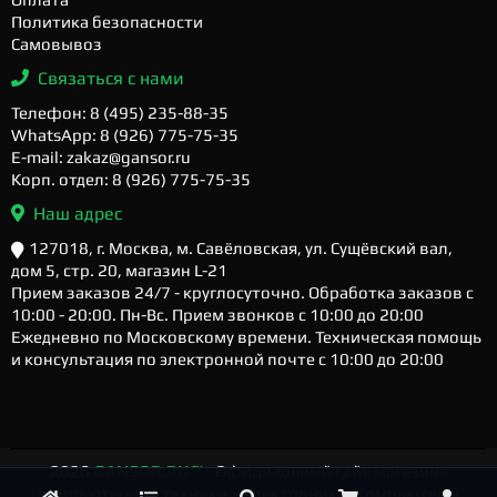
Политика безопасности
Самовывоз
Связаться с нами
Телефон: 8 (495) 235-88-35
WhatsApp: 8 (926) 775-75-35
E-mail: zakaz@gansor.ru
Корп. отдел: 8 (926) 775-75-35
Наш адрес
127018, г. Москва, м. Савёловская, ул. Сущёвский вал,
дом 5, стр. 20, магазин L-21
Прием заказов 24/7 - круглосуточно. Обработка заказов с
10:00 - 20:00. Пн-Вс. Прием звонков с 10:00 до 20:00
Ежедневно по Московскому времени. Техническая помощь
и консультация по электронной почте с 10:00 до 20:00
2026
GANSOR.RU ™
- Официальный сайт магазина
компьютерной техники и электроники. Компьютеры