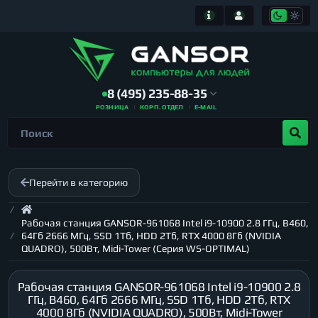
8 (495) 235-88-35
РОЗНИЦА
КОРП. ОТДЕЛ
E-MAIL
Перейти в категорию
Рабочая станция GANSOR-961068 Intel i9-10900 2.8 ГГц, B460,
64Гб 2666 МГц, SSD 1Тб, HDD 2Тб, RTX 4000 8Гб (NVIDIA
QUADRO), 500Вт, Midi-Tower (Серия WS-OPTIMAL)
Рабочая станция GANSOR-961068 Intel i9-10900 2.8
ГГц, B460, 64Гб 2666 МГц, SSD 1Тб, HDD 2Тб, RTX
4000 8Гб (NVIDIA QUADRO), 500Вт, Midi-Tower