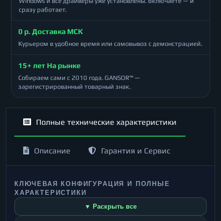
Windows и все драйверы уже установлены. Включаете — и
сразу работает.
0 р. Доставка МСК
Курьером в удобное время или самовывоз с демонстрацией.
15+ лет На рынке
Собираем сами с 2010 года. GANSOR™ —
зарегистрированный товарный знак.
Полные технические характеристики
Описание
Гарантия и Сервис
КЛЮЧЕВАЯ КОНФИГУРАЦИЯ И ПОЛНЫЕ
ХАРАКТЕРИСТИКИ
▼ Раскрыть все