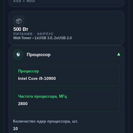
SSD + HDD
📦
500 Вт
ПИТАНИЕ · КОРПУС
Midi-Tower • 1xUSB 3.0, 2xUSB 2.0
🧠
▾
Процессор
Процессор
Intel Core i9-10900
Частота процессора, МГц
2800
Количество ядер процессора, шт.
10