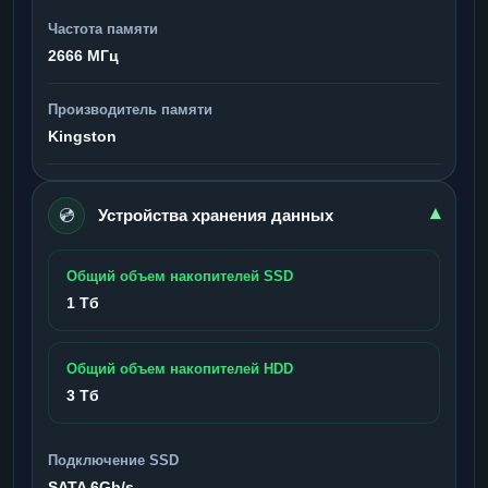
Частота памяти
2666 МГц
Производитель памяти
Kingston
💿
▾
Устройства хранения данных
Общий объем накопителей SSD
1 Тб
Общий объем накопителей HDD
3 Тб
Подключение SSD
SATA 6Gb/s