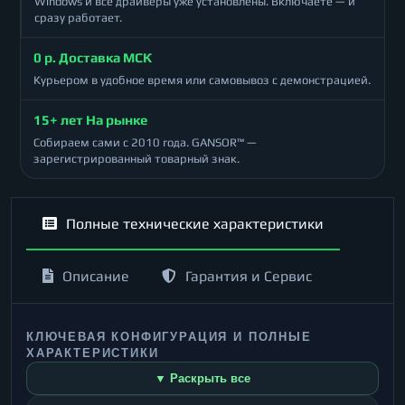
Windows и все драйверы уже установлены. Включаете — и
сразу работает.
0 р. Доставка МСК
Курьером в удобное время или самовывоз с демонстрацией.
15+ лет На рынке
Собираем сами с 2010 года. GANSOR™ —
зарегистрированный товарный знак.
Полные технические характеристики
Описание
Гарантия и Сервис
КЛЮЧЕВАЯ КОНФИГУРАЦИЯ И ПОЛНЫЕ
ХАРАКТЕРИСТИКИ
▼ Раскрыть все