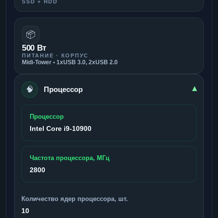
SSD + HDD
📦
500 Вт
ПИТАНИЕ · КОРПУС
Midi-Tower • 1xUSB 3.0, 2xUSB 2.0
🧠
▾
Процессор
Процессор
Intel Core i9-10900
Частота процессора, МГц
2800
Количество ядер процессора, шт.
10