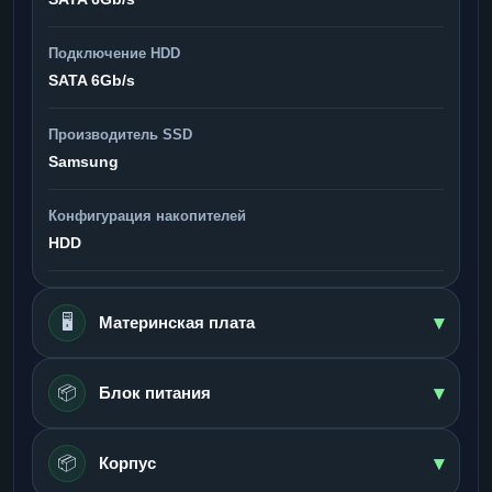
Подключение HDD
SATA 6Gb/s
Производитель SSD
Samsung
Конфигурация накопителей
HDD
▾
🖥️
Материнская плата
▾
📦
Блок питания
▾
📦
Корпус