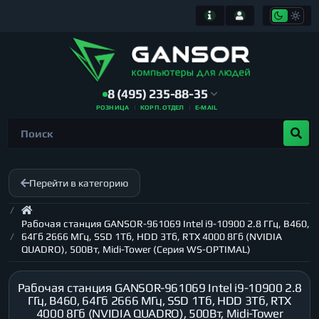
8 (495) 235-88-35
РОЗНИЦА
КОРП. ОТДЕЛ
E-MAIL
Перейти в категорию
Рабочая станция GANSOR-961069 Intel i9-10900 2.8 ГГц, B460,
64Гб 2666 МГц, SSD 1Тб, HDD 3Тб, RTX 4000 8Гб (NVIDIA
QUADRO), 500Вт, Midi-Tower (Серия WS-OPTIMAL)
Рабочая станция GANSOR-961069 Intel i9-10900 2.8
ГГц, B460, 64Гб 2666 МГц, SSD 1Тб, HDD 3Тб, RTX
4000 8Гб (NVIDIA QUADRO), 500Вт, Midi-Tower