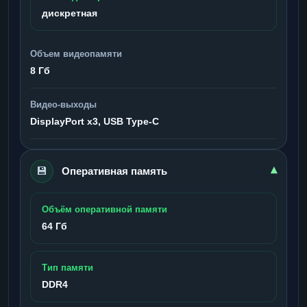
дискретная
Объем видеопамяти
8 Гб
Видео-выходы
DisplayPort x3, USB Type-C
💾
▾
Оперативная память
Объём оперативной памяти
64 Гб
Тип памяти
DDR4