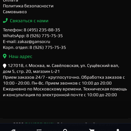
Политика безопасности
Самовывоз
Связаться с нами
Телефон: 8 (495) 235-88-35
WhatsApp: 8 (926) 775-75-35
E-mail: zakaz@gansor.ru
Корп. отдел: 8 (926) 775-75-35
Наш адрес
127018, г. Москва, м. Савёловская, ул. Сущёвский вал,
дом 5, стр. 20, магазин L-21
Прием заказов 24/7 - круглосуточно. Обработка заказов с
10:00 - 20:00. Пн-Вс. Прием звонков с 10:00 до 20:00
Ежедневно по Московскому времени. Техническая помощь
и консультация по электронной почте с 10:00 до 20:00
2026
GANSOR.RU ™
- Официальный сайт магазина
компьютерной техники и электроники. Компьютеры