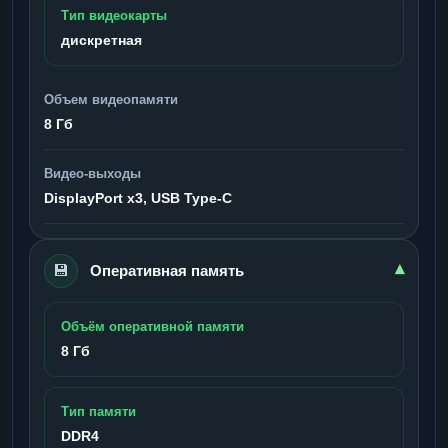
Тип видеокарты
дискретная
Объем видеопамяти
8 Гб
Видео-выходы
DisplayPort x3, USB Type-C
💾
▾
Оперативная память
Объём оперативной памяти
8 Гб
Тип памяти
DDR4