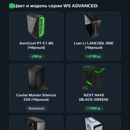
Цвет и модель серии WS ADVANCED:
AeroСool P7-C1 BG
Lian Li LANCOOL ONE
(Чёрный)
(Чёрный)
-200 р.
+2700 р.
Cooler Master Silencio
NZXT H440
550 (Чёрный)
(BLACK/GREEN)
Базовый
+1300 р.