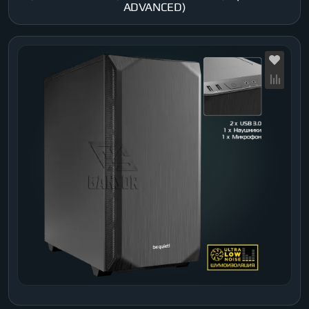
ADVANCED)