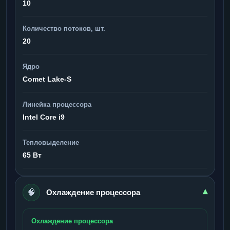
10
Количество потоков, шт.
20
Ядро
Comet Lake-S
Линейка процессора
Intel Core i9
Тепловыделение
65 Вт
🧠
▾
Охлаждение процессора
Охлаждение процессора