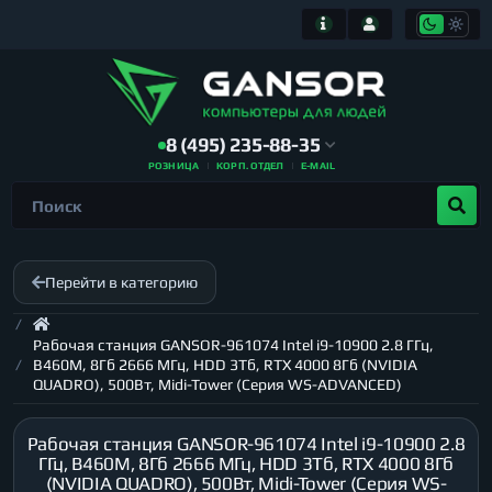
8 (495) 235-88-35
РОЗНИЦА
КОРП. ОТДЕЛ
E-MAIL
Перейти в категорию
Рабочая станция GANSOR-961074 Intel i9-10900 2.8 ГГц,
B460M, 8Гб 2666 МГц, HDD 3Тб, RTX 4000 8Гб (NVIDIA
QUADRO), 500Вт, Midi-Tower (Серия WS-ADVANCED)
Рабочая станция GANSOR-961074 Intel i9-10900 2.8
ГГц, B460M, 8Гб 2666 МГц, HDD 3Тб, RTX 4000 8Гб
(NVIDIA QUADRO), 500Вт, Midi-Tower (Серия WS-