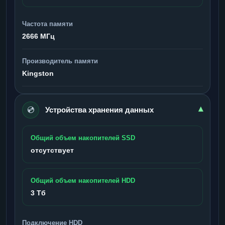
Частота памяти
2666 МГц
Производитель памяти
Kingston
💿
▾
Устройства хранения данных
Общий объем накопителей SSD
отсутствует
Общий объем накопителей HDD
3 Тб
Подключение HDD