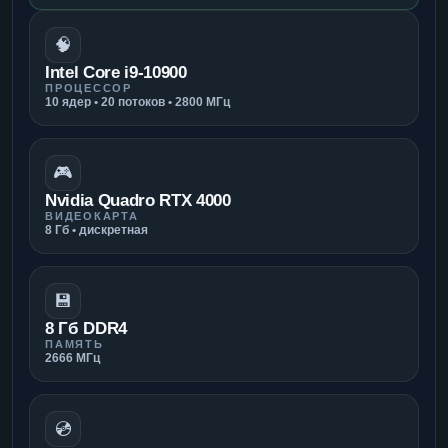
🧠
Intel Core i9-10900
ПРОЦЕССОР
10 ядер • 20 потоков • 2800 МГц
🎮
Nvidia Quadro RTX 4000
ВИДЕОКАРТА
8 Гб • дискретная
💾
8 Гб DDR4
ПАМЯТЬ
2666 МГц
💿