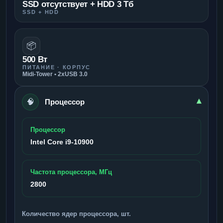
SSD отсутствует + HDD 3 Тб
SSD + HDD
📦
500 Вт
ПИТАНИЕ · КОРПУС
Midi-Tower • 2xUSB 3.0
🧠
▾
Процессор
Процессор
Intel Core i9-10900
Частота процессора, МГц
2800
Количество ядер процессора, шт.