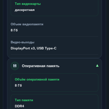
Тип видеокарты
дискретная
Объем видеопамяти
8 Гб
Видео-выходы
DisplayPort x3, USB Type-C
💾
▾
Оперативная память
Объём оперативной памяти
8 Гб
Тип памяти
DDR4