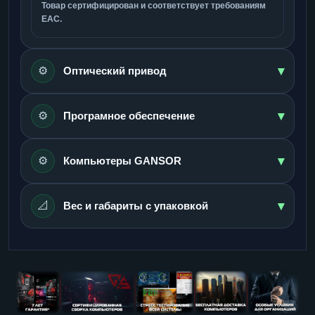
Товар сертифицирован и соответствует требованиям
ЕАС.
▾
⚙️
Оптический привод
▾
⚙️
Програмное обеспечение
▾
⚙️
Компьютеры GANSOR
▾
📐
Вес и габариты с упаковкой