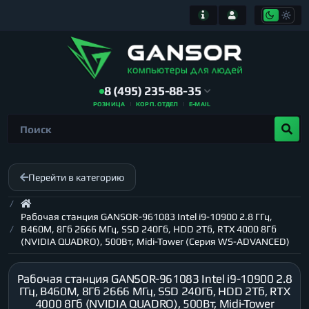
8 (495) 235-88-35
РОЗНИЦА
КОРП. ОТДЕЛ
E-MAIL
Перейти в категорию
Рабочая станция GANSOR-961083 Intel i9-10900 2.8 ГГц,
B460M, 8Гб 2666 МГц, SSD 240Гб, HDD 2Тб, RTX 4000 8Гб
(NVIDIA QUADRO), 500Вт, Midi-Tower (Серия WS-ADVANCED)
Рабочая станция GANSOR-961083 Intel i9-10900 2.8
ГГц, B460M, 8Гб 2666 МГц, SSD 240Гб, HDD 2Тб, RTX
4000 8Гб (NVIDIA QUADRO), 500Вт, Midi-Tower