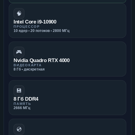
🧠
Intel Core i9-10900
ПРОЦЕССОР
10 ядер • 20 потоков • 2800 МГц
🎮
Nvidia Quadro RTX 4000
ВИДЕОКАРТА
8 Гб • дискретная
💾
8 Гб DDR4
ПАМЯТЬ
2666 МГц
💿