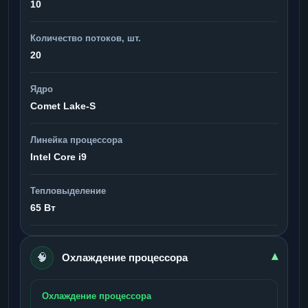
10
Количество потоков, шт.
20
Ядро
Comet Lake-S
Линейка процессора
Intel Core i9
Тепловыделение
65 Вт
🧠
▾
Охлаждение процессора
Охлаждение процессора