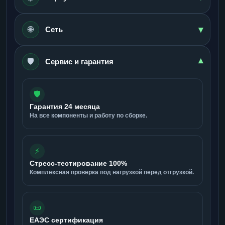
▾
🌐
Сеть
🛡️
▾
Сервис и гарантия
🛡️
Гарантия 24 месяца
На все компоненты и работу по сборке.
⚡
Стресс-тестирование 100%
Комплексная проверка под нагрузкой перед отгрузкой.
📜
ЕАЭС сертификация