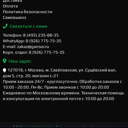
Доставка
Оплата
Политика безопасности
Самовывоз
Связаться с нами
Телефон: 8 (495) 235-88-35
WhatsApp: 8 (926) 775-75-35
E-mail: zakaz@gansor.ru
Корп. отдел: 8 (926) 775-75-35
Наш адрес
127018, г. Москва, м. Савёловская, ул. Сущёвский вал,
дом 5, стр. 20, магазин L-21
Прием заказов 24/7 - круглосуточно. Обработка заказов с
10:00 - 20:00. Пн-Вс. Прием звонков с 10:00 до 20:00
Ежедневно по Московскому времени. Техническая помощь
и консультация по электронной почте с 10:00 до 20:00
2026
GANSOR.RU ™
- Официальный сайт магазина