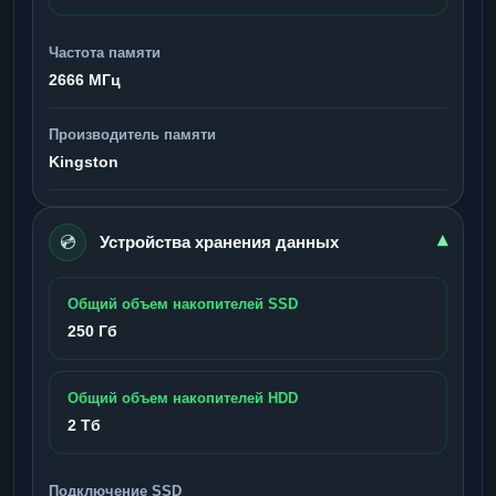
Частота памяти
2666 МГц
Производитель памяти
Kingston
💿
▾
Устройства хранения данных
Общий объем накопителей SSD
250 Гб
Общий объем накопителей HDD
2 Тб
Подключение SSD