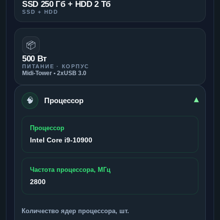
SSD 250 Гб + HDD 2 Тб
SSD + HDD
📦
500 Вт
ПИТАНИЕ · КОРПУС
Midi-Tower • 2xUSB 3.0
🧠
▾
Процессор
Процессор
Intel Core i9-10900
Частота процессора, МГц
2800
Количество ядер процессора, шт.