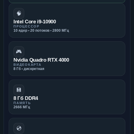
🧠
Intel Core i9-10900
ПРОЦЕССОР
10 ядер • 20 потоков • 2800 МГц
🎮
Nvidia Quadro RTX 4000
ВИДЕОКАРТА
8 Гб • дискретная
💾
8 Гб DDR4
ПАМЯТЬ
2666 МГц
💿