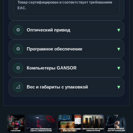
Товар сертифицирован и соответствует требованиям
ЕАС.
▾
⚙️
Оптический привод
▾
⚙️
Програмное обеспечение
▾
⚙️
Компьютеры GANSOR
▾
📐
Вес и габариты с упаковкой