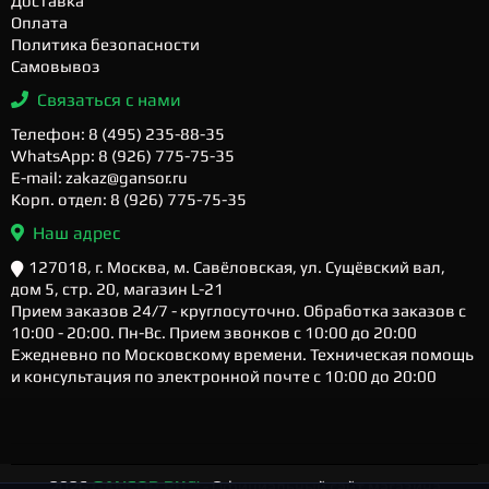
Доставка
Оплата
Политика безопасности
Самовывоз
Связаться с нами
Телефон: 8 (495) 235-88-35
WhatsApp: 8 (926) 775-75-35
E-mail: zakaz@gansor.ru
Корп. отдел: 8 (926) 775-75-35
Наш адрес
127018, г. Москва, м. Савёловская, ул. Сущёвский вал,
дом 5, стр. 20, магазин L-21
Прием заказов 24/7 - круглосуточно. Обработка заказов с
10:00 - 20:00. Пн-Вс. Прием звонков с 10:00 до 20:00
Ежедневно по Московскому времени. Техническая помощь
и консультация по электронной почте с 10:00 до 20:00
2026
GANSOR.RU ™
- Официальный сайт магазина