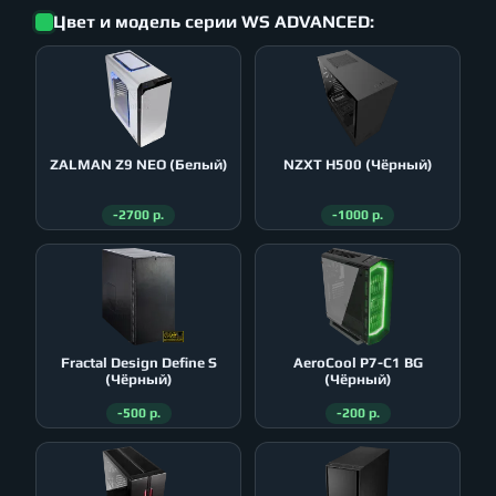
Цвет и модель серии WS ADVANCED:
ZALMAN Z9 NEO (Белый)
NZXT H500 (Чёрный)
-2700 р.
-1000 р.
Fractal Design Define S
AeroСool P7-C1 BG
(Чёрный)
(Чёрный)
-500 р.
-200 р.