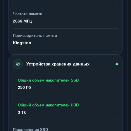
Частота памяти
2666 МГц
Производитель памяти
Kingston
💿
▾
Устройства хранения данных
Общий объем накопителей SSD
250 Гб
Общий объем накопителей HDD
3 Тб
Подключение SSD