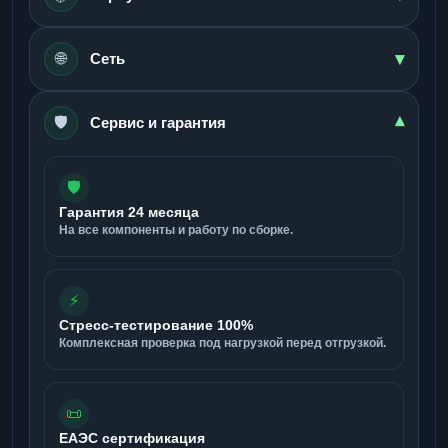
▾
🌐
Сеть
🛡️
▾
Сервис и гарантия
🛡️
Гарантия 24 месяца
На все компоненты и работу по сборке.
⚡
Стресс-тестирование 100%
Комплексная проверка под нагрузкой перед отгрузкой.
📜
ЕАЭС сертификация