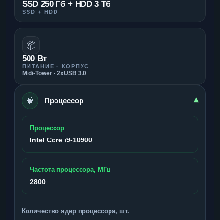
SSD 250 Гб + HDD 3 Тб
SSD + HDD
📦
500 Вт
ПИТАНИЕ · КОРПУС
Midi-Tower • 2xUSB 3.0
🧠
▾
Процессор
Процессор
Intel Core i9-10900
Частота процессора, МГц
2800
Количество ядер процессора, шт.