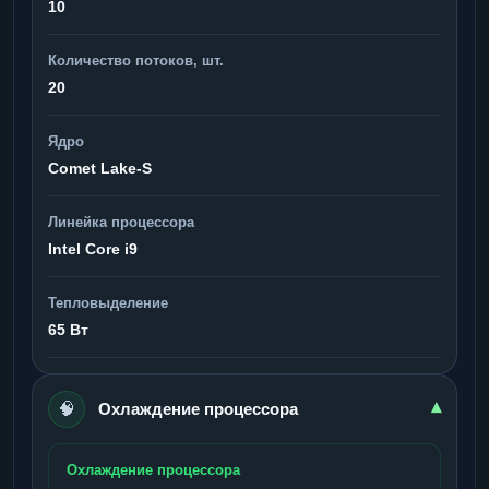
10
Количество потоков, шт.
20
Ядро
Comet Lake-S
Линейка процессора
Intel Core i9
Тепловыделение
65 Вт
🧠
▾
Охлаждение процессора
Охлаждение процессора