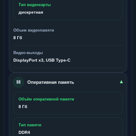
Тип видеокарты
дискретная
Объем видеопамяти
8 Гб
Видео-выходы
DisplayPort x3, USB Type-C
💾
▾
Оперативная память
Объём оперативной памяти
8 Гб
Тип памяти
DDR4