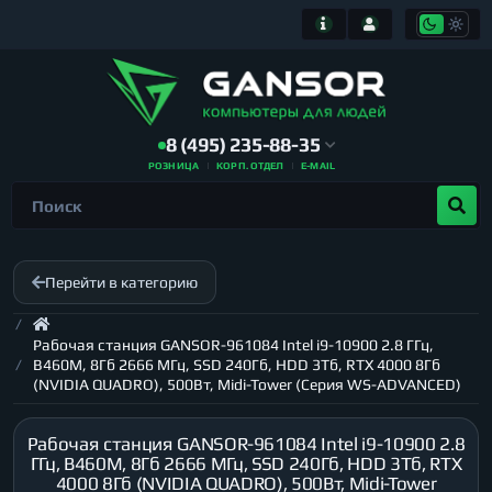
8 (495) 235-88-35
РОЗНИЦА
КОРП. ОТДЕЛ
E-MAIL
Перейти в категорию
Рабочая станция GANSOR-961084 Intel i9-10900 2.8 ГГц,
B460M, 8Гб 2666 МГц, SSD 240Гб, HDD 3Тб, RTX 4000 8Гб
(NVIDIA QUADRO), 500Вт, Midi-Tower (Серия WS-ADVANCED)
Рабочая станция GANSOR-961084 Intel i9-10900 2.8
ГГц, B460M, 8Гб 2666 МГц, SSD 240Гб, HDD 3Тб, RTX
4000 8Гб (NVIDIA QUADRO), 500Вт, Midi-Tower