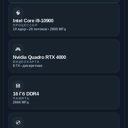
🧠
Intel Core i9-10900
ПРОЦЕССОР
10 ядер • 20 потоков • 2800 МГц
🎮
Nvidia Quadro RTX 4000
ВИДЕОКАРТА
8 Гб • дискретная
💾
16 Гб DDR4
ПАМЯТЬ
2666 МГц
💿