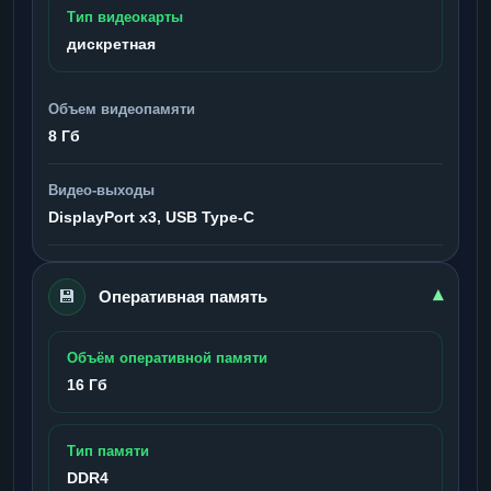
Тип видеокарты
дискретная
Объем видеопамяти
8 Гб
Видео-выходы
DisplayPort x3, USB Type-C
💾
▾
Оперативная память
Объём оперативной памяти
16 Гб
Тип памяти
DDR4