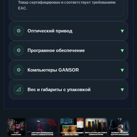
Товар сертифицирован и соответствует требованиям
ЕАС.
▾
⚙️
Оптический привод
▾
⚙️
Програмное обеспечение
▾
⚙️
Компьютеры GANSOR
▾
📐
Вес и габариты с упаковкой