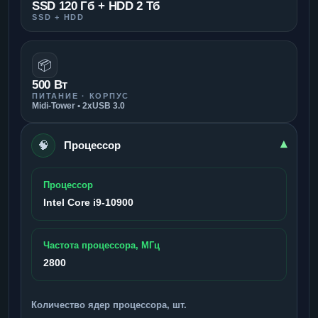
SSD 120 Гб + HDD 2 Тб
SSD + HDD
📦
500 Вт
ПИТАНИЕ · КОРПУС
Midi-Tower • 2xUSB 3.0
🧠
▾
Процессор
Процессор
Intel Core i9-10900
Частота процессора, МГц
2800
Количество ядер процессора, шт.