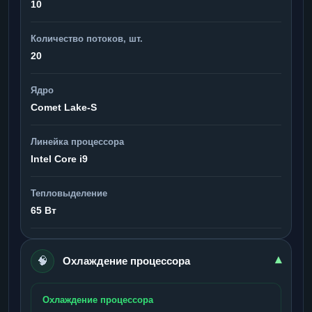
10
Количество потоков, шт.
20
Ядро
Comet Lake-S
Линейка процессора
Intel Core i9
Тепловыделение
65 Вт
🧠
▾
Охлаждение процессора
Охлаждение процессора