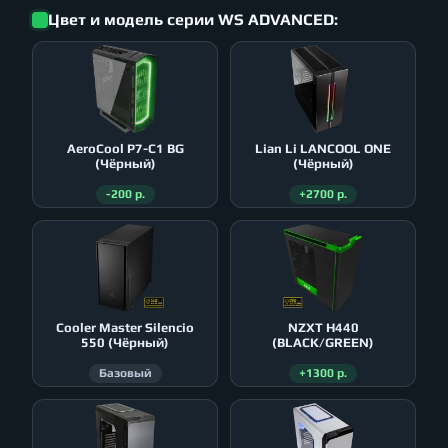
Цвет и модель серии WS ADVANCED:
AeroСool P7-C1 BG
Lian Li LANCOOL ONE
(Чёрный)
(Чёрный)
-200 р.
+2700 р.
Cooler Master Silencio
NZXT H440
550 (Чёрный)
(BLACK/GREEN)
Базовый
+1300 р.