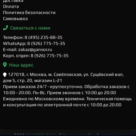
Доставка
Оплата
Политика безопасности
Самовывоз
Связаться с нами
Телефон: 8 (495) 235-88-35
WhatsApp: 8 (926) 775-75-35
E-mail: zakaz@gansor.ru
Корп. отдел: 8 (926) 775-75-35
Наш адрес
127018, г. Москва, м. Савёловская, ул. Сущёвский вал,
дом 5, стр. 20, магазин L-21
Прием заказов 24/7 - круглосуточно. Обработка заказов с
10:00 - 20:00. Пн-Вс. Прием звонков с 10:00 до 20:00
Ежедневно по Московскому времени. Техническая помощь
и консультация по электронной почте с 10:00 до 20:00
2026
GANSOR.RU ™
- Официальный сайт магазина