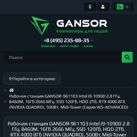
8 (495) 235-88-35
РОЗНИЦА
КОРП. ОТДЕЛ
E-MAIL
Перейти в категорию
Рабочая станция GANSOR-961103 Intel i9-10900 2.8 ГГц,
B460M, 16Гб 2666 МГц, SSD 120Гб, HDD 2Тб, RTX 4000 8Гб
(NVIDIA QUADRO), 500Вт, Midi-Tower (Серия WS-ADVANCED)
Рабочая станция GANSOR-961103 Intel i9-10900 2.8
ГГц, B460M, 16Гб 2666 МГц, SSD 120Гб, HDD 2Тб,
RTX 4000 8Гб (NVIDIA QUADRO), 500Вт, Midi-Tower