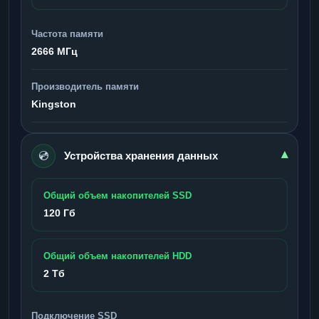
Частота памяти
2666 МГц
Производитель памяти
Kingston
💿
▾
Устройства хранения данных
Общий объем накопителей SSD
120 Гб
Общий объем накопителей HDD
2 Тб
Подключение SSD