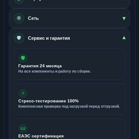
▾
🌐
Сеть
🛡️
▾
Сервис и гарантия
🛡️
Гарантия 24 месяца
На все компоненты и работу по сборке.
⚡
Стресс-тестирование 100%
Комплексная проверка под нагрузкой перед отгрузкой.
📜
ЕАЭС сертификация