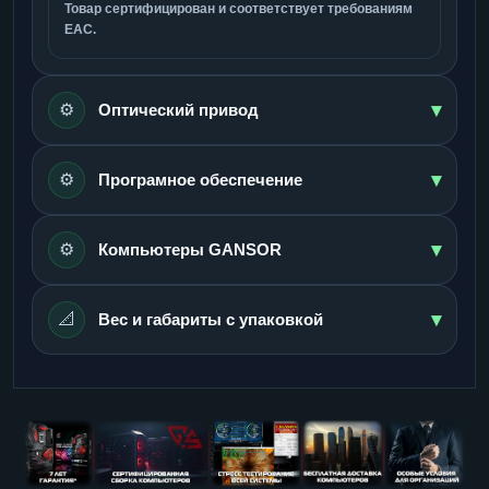
Товар сертифицирован и соответствует требованиям
ЕАС.
▾
⚙️
Оптический привод
▾
⚙️
Програмное обеспечение
▾
⚙️
Компьютеры GANSOR
▾
📐
Вес и габариты с упаковкой