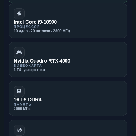
🧠
Intel Core i9-10900
ПРОЦЕССОР
10 ядер • 20 потоков • 2800 МГц
🎮
Nvidia Quadro RTX 4000
ВИДЕОКАРТА
8 Гб • дискретная
💾
16 Гб DDR4
ПАМЯТЬ
2666 МГц
💿