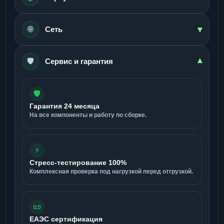
▾
🌐
Сеть
🛡️
▾
Сервис и гарантия
🛡️
Гарантия 24 месяца
На все компоненты и работу по сборке.
⚡
Стресс-тестирование 100%
Комплексная проверка под нагрузкой перед отгрузкой.
📜
ЕАЭС сертификация