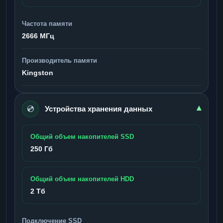
Частота памяти
2666 МГц
Производитель памяти
Kingston
💿
▾
Устройства хранения данных
Общий объем накопителей SSD
250 Гб
Общий объем накопителей HDD
2 Тб
Подключение SSD