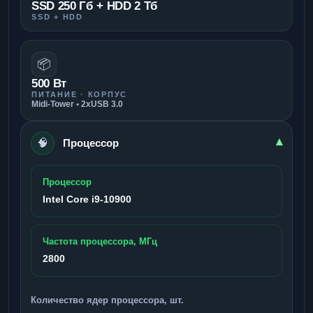
SSD 250 Гб + HDD 2 Тб
SSD + HDD
📦
500 Вт
ПИТАНИЕ · КОРПУС
Midi-Tower • 2xUSB 3.0
🧠
▾
Процессор
Процессор
Intel Core i9-10900
Частота процессора, МГц
2800
Количество ядер процессора, шт.