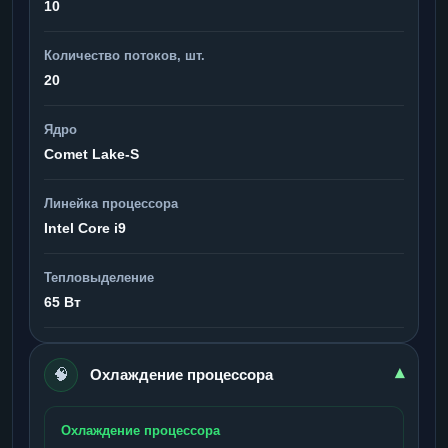
10
Количество потоков, шт.
20
Ядро
Comet Lake-S
Линейка процессора
Intel Core i9
Тепловыделение
65 Вт
🧠
▾
Охлаждение процессора
Охлаждение процессора