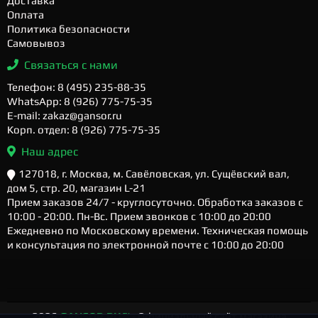
Доставка
Оплата
Политика безопасности
Самовывоз
Связаться с нами
Телефон: 8 (495) 235-88-35
WhatsApp: 8 (926) 775-75-35
E-mail: zakaz@gansor.ru
Корп. отдел: 8 (926) 775-75-35
Наш адрес
127018, г. Москва, м. Савёловская, ул. Сущёвский вал,
дом 5, стр. 20, магазин L-21
Прием заказов 24/7 - круглосуточно. Обработка заказов с
10:00 - 20:00. Пн-Вс. Прием звонков с 10:00 до 20:00
Ежедневно по Московскому времени. Техническая помощь
и консультация по электронной почте с 10:00 до 20:00
2026
GANSOR.RU ™
- Официальный сайт магазина