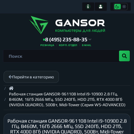
8 (495) 235-88-35
РОЗНИЦА
КОРП. ОТДЕЛ
E-MAIL
Перейти в категорию
Рабочая станция GANSOR-961108 Intel i9-10900 2.8 ГГц,
B460M, 16Гб 2666 МГц, SSD 240Гб, HDD 2Тб, RTX 4000 8Гб
(NVIDIA QUADRO), 500Вт, Midi-Tower (Серия WS-ADVANCED)
Рабочая станция GANSOR-961108 Intel i9-10900 2.8
ГГц, B460M, 16Гб 2666 МГц, SSD 240Гб, HDD 2Тб,
RTX 4000 8Гб (NVIDIA QUADRO), 500Вт, Midi-Tower