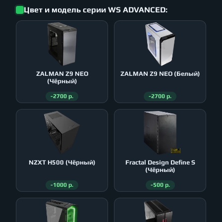
Цвет и модель серии WS ADVANCED:
ZALMAN Z9 NEO
ZALMAN Z9 NEO (Белый)
(Чёрный)
-2700 р.
-2700 р.
NZXT H500 (Чёрный)
Fractal Design Define S
(Чёрный)
-1000 р.
-500 р.