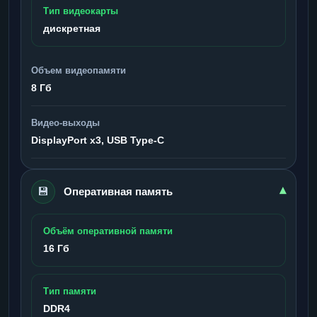
Тип видеокарты
дискретная
Объем видеопамяти
8 Гб
Видео-выходы
DisplayPort x3, USB Type-C
💾
▾
Оперативная память
Объём оперативной памяти
16 Гб
Тип памяти
DDR4