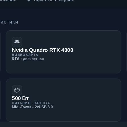
РИСТИКИ
🎮
Nvidia Quadro RTX 4000
ВИДЕОКАРТА
8 Гб • дискретная
📦
500 Вт
ПИТАНИЕ · КОРПУС
Midi-Tower • 2xUSB 3.0