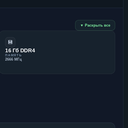
▼ Раскрыть все
💾
16 Гб DDR4
ПАМЯТЬ
2666 МГц