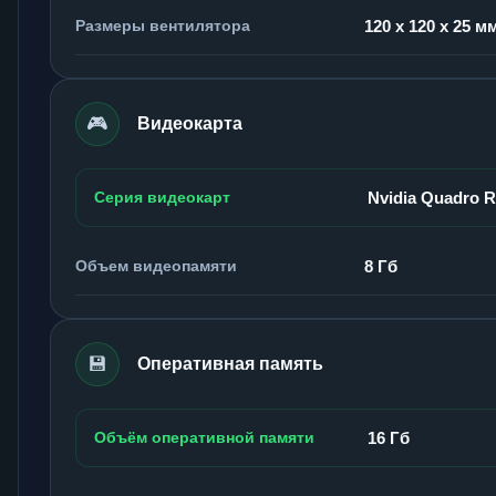
Размеры вентилятора
120 x 120 x 25 м
🎮
Видеокарта
Серия видеокарт
Nvidia Quadro 
Объем видеопамяти
8 Гб
💾
Оперативная память
Объём оперативной памяти
16 Гб