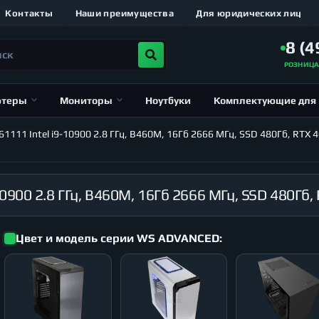
Контакты
Наши преимущества
Для юридических лиц
8 (4
РОЗНИЦ
ютеры
Мониторы
Ноутбуки
Комплектующие для
111 Intel i9-10900 2.8 ГГц, B460M, 16Гб 2666 МГц, SSD 480Гб, RTX 4
Цвет и модель серии WS ADVANCED: