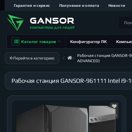
Гарантия и сервис
Получение и оплата
Новости
Каталог товаров
Конфигуратор ПК
Компь
Рабочая станция GANSOR-961
Перейти в категорию
ADVANCED)