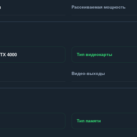
м
Рассеиваемая мощность
RTX 4000
Тип видеокарты
Видео-выходы
Тип памяти