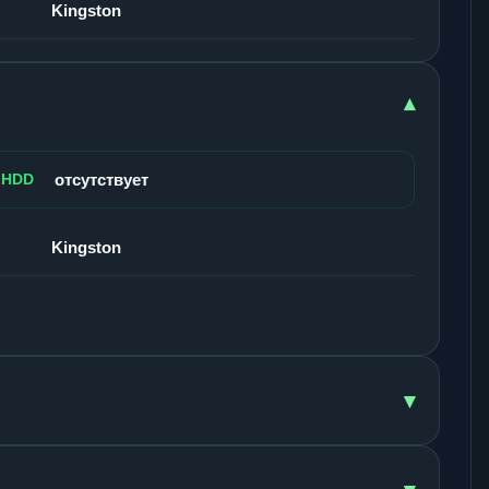
Kingston
▾
 HDD
отсутствует
Kingston
▾