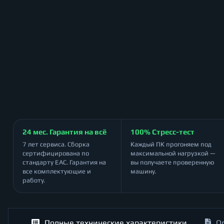
24 мес. Гарантия на всё
100% Стресс-тест
7 лет сервиса. Сборка
Каждый ПК прогоняем под
сертифицирована по
максимальной нагрузкой —
стандарту ЕАС. Гарантия на
вы получаете проверенную
все комплектующие и
машину.
работу.
Полные технические характеристики
О