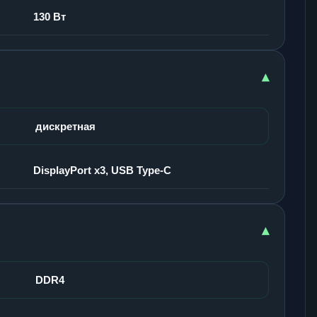
130 Вт
▾
дискретная
DisplayPort x3, USB Type-C
▾
DDR4