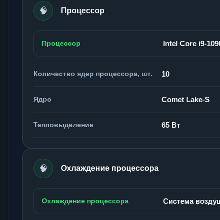
🧠
Процессор
Процессор
Intel Core i9-109
Количество ядер процессора, шт.
10
Ядро
Comet Lake-S
Тепловыделение
65 Вт
🧠
Охлаждение процессора
Охлаждение процессора
Система возду