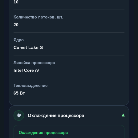
10
Количество потоков, шт.
20
Ядро
Comet Lake-S
Линейка процессора
Intel Core i9
Тепловыделение
65 Вт
🧠
▾
Охлаждение процессора
Охлаждение процессора