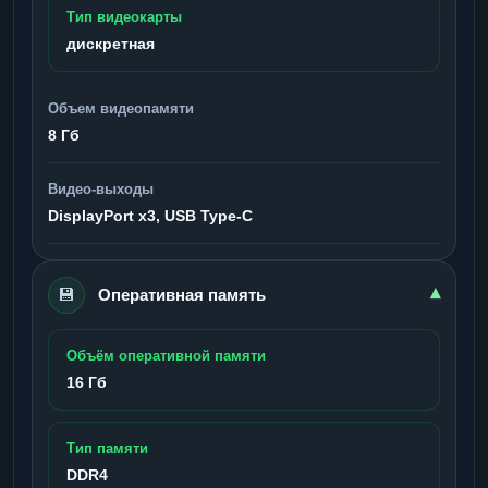
Тип видеокарты
дискретная
Объем видеопамяти
8 Гб
Видео-выходы
DisplayPort x3, USB Type-C
💾
▾
Оперативная память
Объём оперативной памяти
16 Гб
Тип памяти
DDR4