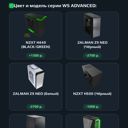
Цвет и модель серии WS ADVANCED:
NZXT H440
ZALMAN Z9 NEO
(BLACK/GREEN)
(Чёрный)
+1300 р.
-2700 р.
ZALMAN Z9 NEO (Белый)
NZXT H500 (Чёрный)
-2700 р.
-1000 р.