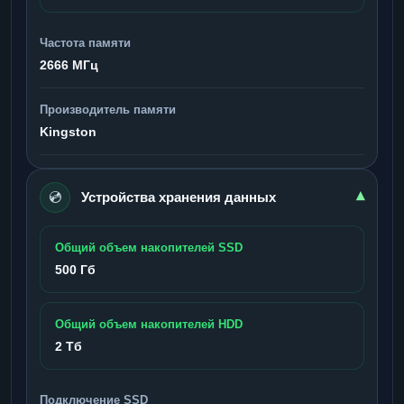
Частота памяти
2666 МГц
Производитель памяти
Kingston
💿
▾
Устройства хранения данных
Общий объем накопителей SSD
500 Гб
Общий объем накопителей HDD
2 Тб
Подключение SSD