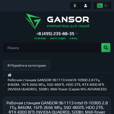
8 (495) 235-88-35
РОЗНИЦА
КОРП. ОТДЕЛ
E-MAIL
Перейти в категорию
Рабочая станция GANSOR-961113 Intel i9-10900 2.8 ГГц,
B460M, 16Гб 2666 МГц, SSD 480Гб, HDD 2Тб, RTX 4000 8Гб
(NVIDIA QUADRO), 500Вт, Midi-Tower (Серия WS-ADVANCED)
Рабочая станция GANSOR-961113 Intel i9-10900 2.8
ГГц, B460M, 16Гб 2666 МГц, SSD 480Гб, HDD 2Тб,
RTX 4000 8Гб (NVIDIA QUADRO), 500Вт, Midi-Tower