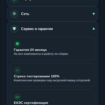
▾
🌐
Сеть
🛡️
▾
Сервис и гарантия
🛡️
Гарантия 24 месяца
На все компоненты и работу по сборке.
⚡
Стресс-тестирование 100%
Комплексная проверка под нагрузкой перед отгрузкой.
📜
ЕАЭС сертификация