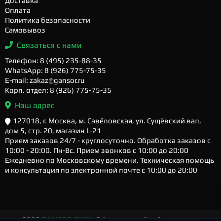
Доставка
Оплата
Политика безопасности
Самовывоз
Связаться с нами
Телефон: 8 (495) 235-88-35
WhatsApp: 8 (926) 775-75-35
E-mail: zakaz@gansor.ru
Корп. отдел: 8 (926) 775-75-35
Наш адрес
127018, г. Москва, м. Савёловская, ул. Сущёвский вал,
дом 5, стр. 20, магазин L-21
Прием заказов 24/7 - круглосуточно. Обработка заказов с
10:00 - 20:00. Пн-Вс. Прием звонков с 10:00 до 20:00
Ежедневно по Московскому времени. Техническая помощь
и консультация по электронной почте с 10:00 до 20:00
2026
GANSOR.RU ™
- Официальный сайт магазина