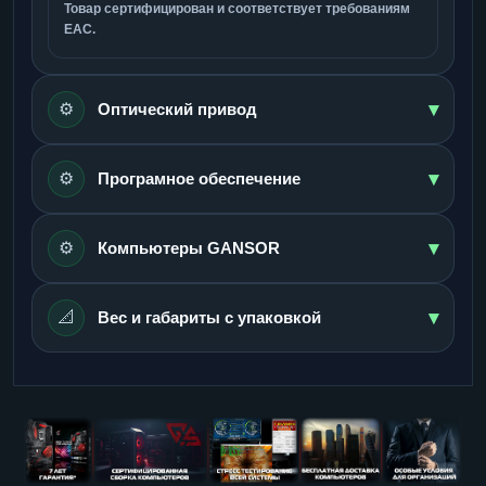
Товар сертифицирован и соответствует требованиям
ЕАС.
▾
⚙️
Оптический привод
▾
⚙️
Програмное обеспечение
▾
⚙️
Компьютеры GANSOR
▾
📐
Вес и габариты с упаковкой