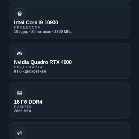
🧠
Intel Core i9-10900
ПРОЦЕССОР
10 ядер • 20 потоков • 2800 МГц
🎮
Nvidia Quadro RTX 4000
ВИДЕОКАРТА
8 Гб • дискретная
💾
16 Гб DDR4
ПАМЯТЬ
2666 МГц
💿