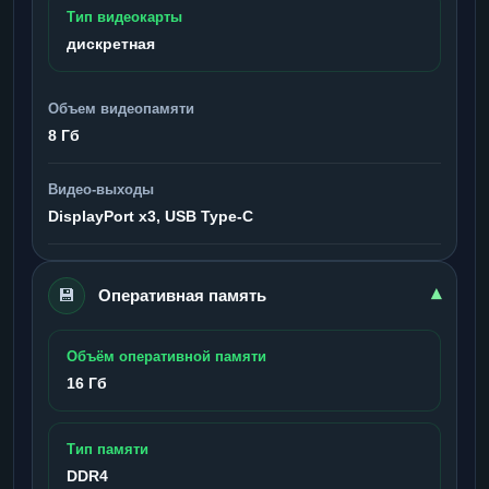
Тип видеокарты
дискретная
Объем видеопамяти
8 Гб
Видео-выходы
DisplayPort x3, USB Type-C
💾
▾
Оперативная память
Объём оперативной памяти
16 Гб
Тип памяти
DDR4