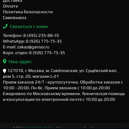
Доставка
Оплата
Политика безопасности
Самовывоз
Связаться с нами
Телефон: 8 (495) 235-88-35
WhatsApp: 8 (926) 775-75-35
E-mail: zakaz@gansor.ru
Корп. отдел: 8 (926) 775-75-35
Наш адрес
127018, г. Москва, м. Савёловская, ул. Сущёвский вал,
дом 5, стр. 20, магазин L-21
Прием заказов 24/7 - круглосуточно. Обработка заказов с
10:00 - 20:00. Пн-Вс. Прием звонков с 10:00 до 20:00
Ежедневно по Московскому времени. Техническая помощь
и консультация по электронной почте с 10:00 до 20:00
2026
GANSOR.RU ™
- Официальный сайт магазина