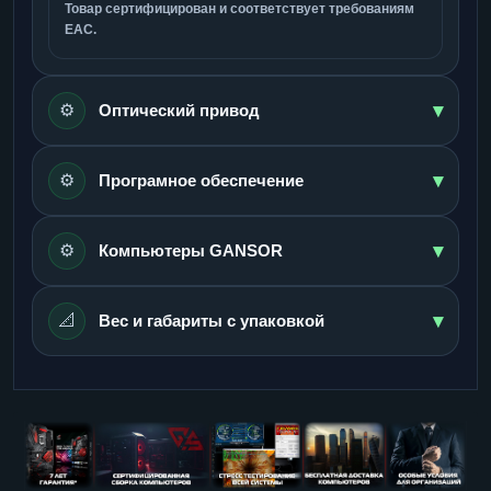
Товар сертифицирован и соответствует требованиям
ЕАС.
▾
⚙️
Оптический привод
▾
⚙️
Програмное обеспечение
▾
⚙️
Компьютеры GANSOR
▾
📐
Вес и габариты с упаковкой