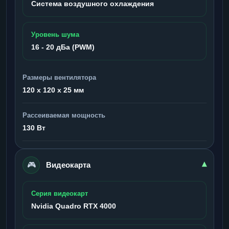
Система воздушного охлаждения
Уровень шума
16 - 20 дБа (PWM)
Размеры вентилятора
120 x 120 x 25 мм
Рассеиваемая мощность
130 Вт
🎮
▾
Видеокарта
Серия видеокарт
Nvidia Quadro RTX 4000