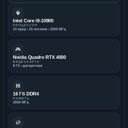
🧠
Intel Core i9-10900
ПРОЦЕССОР
10 ядер • 20 потоков • 2800 МГц
🎮
Nvidia Quadro RTX 4000
ВИДЕОКАРТА
8 Гб • дискретная
💾
16 Гб DDR4
ПАМЯТЬ
2666 МГц
💿