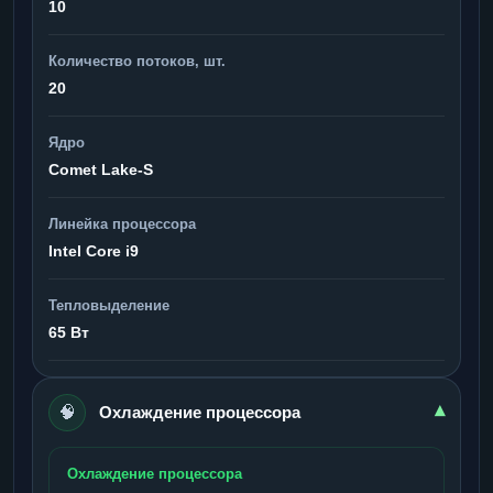
10
Количество потоков, шт.
20
Ядро
Comet Lake-S
Линейка процессора
Intel Core i9
Тепловыделение
65 Вт
🧠
▾
Охлаждение процессора
Охлаждение процессора