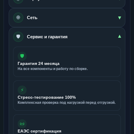
▾
🌐
Сеть
🛡️
▾
Сервис и гарантия
🛡️
Гарантия 24 месяца
На все компоненты и работу по сборке.
⚡
Стресс-тестирование 100%
Комплексная проверка под нагрузкой перед отгрузкой.
📜
ЕАЭС сертификация