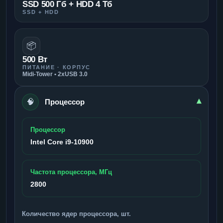
SSD 500 Гб + HDD 4 Тб
SSD + HDD
📦
500 Вт
ПИТАНИЕ · КОРПУС
Midi-Tower • 2xUSB 3.0
🧠
▾
Процессор
Процессор
Intel Core i9-10900
Частота процессора, МГц
2800
Количество ядер процессора, шт.