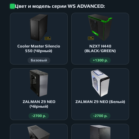
Цвет и модель серии WS ADVANCED:
Cooler Master Silencio
NZXT H440
550 (Чёрный)
(BLACK/GREEN)
Базовый
+1300 р.
ZALMAN Z9 NEO
ZALMAN Z9 NEO (Белый)
(Чёрный)
-2700 р.
-2700 р.