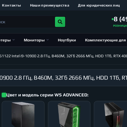
Контакты
Наши преимущества
Для юридических лиц
8 (4
РОЗНИЦ
ютеры
Мониторы
Ноутбуки
Комплектующие для
122 Intel i9-10900 2.8 ГГц, B460M, 32Гб 2666 МГц, HDD 1Тб, RTX 4
Цвет и модель серии WS ADVANCED: