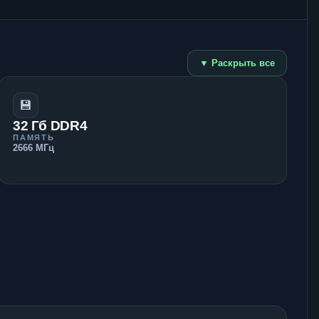
▼ Раскрыть все
💾
32 Гб DDR4
ПАМЯТЬ
2666 МГц