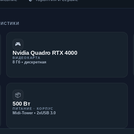
РИСТИКИ
🎮
Nvidia Quadro RTX 4000
ВИДЕОКАРТА
8 Гб • дискретная
📦
500 Вт
ПИТАНИЕ · КОРПУС
Midi-Tower • 2xUSB 3.0