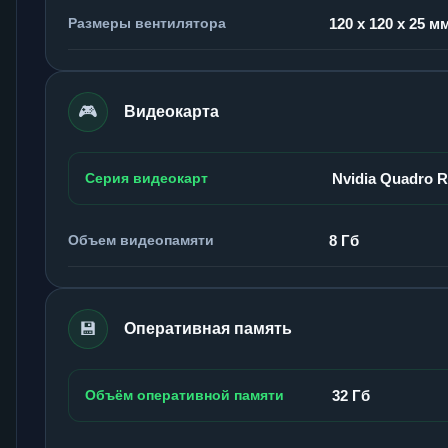
Размеры вентилятора
120 x 120 x 25 м
🎮
Видеокарта
Серия видеокарт
Nvidia Quadro 
Объем видеопамяти
8 Гб
💾
Оперативная память
Объём оперативной памяти
32 Гб