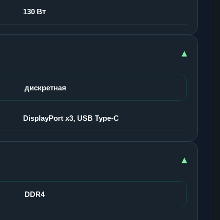
130 Вт
▾
дискретная
DisplayPort x3, USB Type-C
▾
DDR4