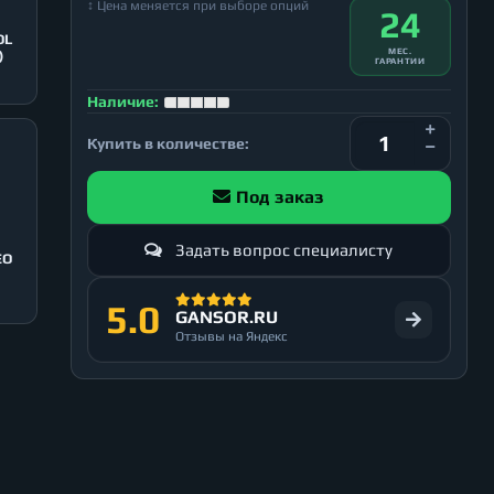
↕ Цена меняется при выборе опций
24
OL
МЕС.
)
ГАРАНТИИ
Наличие:
Купить в количестве:
Под заказ
Задать вопрос специалисту
EO
5.0
GANSOR.RU
Отзывы на Яндекс