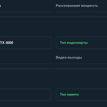
м
Рассеиваемая мощность
RTX 4000
Тип видеокарты
Видео-выходы
Тип памяти