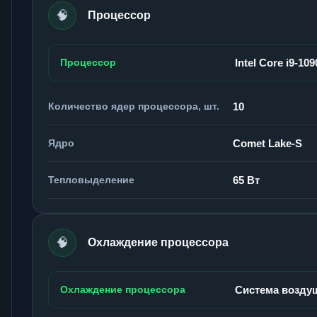
🧠
Процессор
Процессор
Intel Core i9-109
Количество ядер процессора, шт.
10
Ядро
Comet Lake-S
Тепловыделение
65 Вт
🧠
Охлаждение процессора
Охлаждение процессора
Система возду