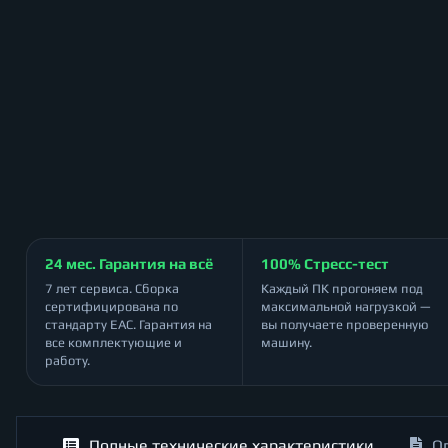
24 мес. Гарантия на всё
100% Стресс-тест
7 лет сервиса. Сборка
Каждый ПК прогоняем под
сертифицирована по
максимальной нагрузкой —
стандарту ЕАС. Гарантия на
вы получаете проверенную
все комплектующие и
машину.
работу.
Полные технические характеристики
О