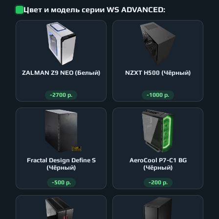
Цвет и модель серии WS ADVANCED:
ZALMAN Z9 NEO (Белый)
NZXT H500 (Чёрный)
-2700 р.
-1000 р.
Fractal Design Define S
AeroСool P7-C1 BG
(Чёрный)
(Чёрный)
-500 р.
-200 р.