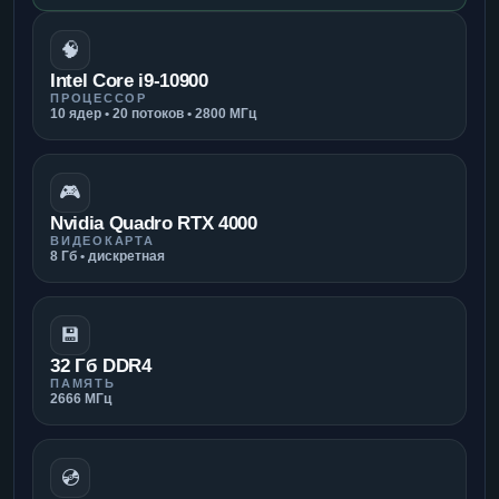
🧠
Intel Core i9-10900
ПРОЦЕССОР
10 ядер • 20 потоков • 2800 МГц
🎮
Nvidia Quadro RTX 4000
ВИДЕОКАРТА
8 Гб • дискретная
💾
32 Гб DDR4
ПАМЯТЬ
2666 МГц
💿