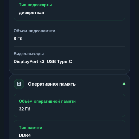
Тип видеокарты
дискретная
Объем видеопамяти
8 Гб
Видео-выходы
DisplayPort x3, USB Type-C
💾
▾
Оперативная память
Объём оперативной памяти
32 Гб
Тип памяти
DDR4