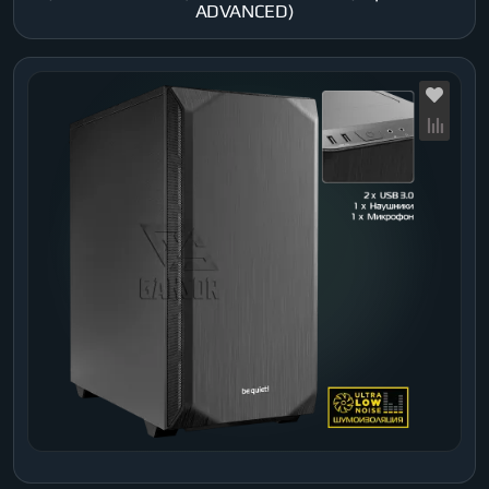
ADVANCED)