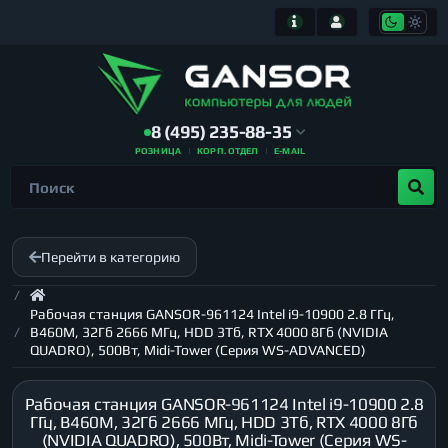
8 (495) 235-88-35
РОЗНИЦА
КОРП. ОТДЕЛ
E-MAIL
Перейти в категорию
Рабочая станция GANSOR-961124 Intel i9-10900 2.8 ГГц,
B460M, 32Гб 2666 МГц, HDD 3Тб, RTX 4000 8Гб (NVIDIA
QUADRO), 500Вт, Midi-Tower (Серия WS-ADVANCED)
Рабочая станция GANSOR-961124 Intel i9-10900 2.8
ГГц, B460M, 32Гб 2666 МГц, HDD 3Тб, RTX 4000 8Гб
(NVIDIA QUADRO), 500Вт, Midi-Tower (Серия WS-