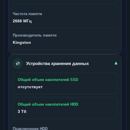
Частота памяти
2666 МГц
Производитель памяти
Kingston
💿
▾
Устройства хранения данных
Общий объем накопителей SSD
отсутствует
Общий объем накопителей HDD
3 Тб
Подключение HDD