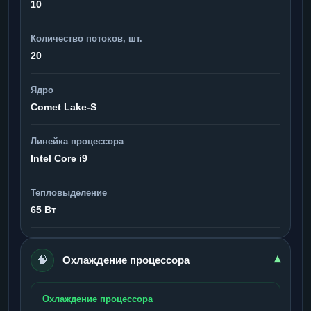
10
Количество потоков, шт.
20
Ядро
Comet Lake-S
Линейка процессора
Intel Core i9
Тепловыделение
65 Вт
🧠
▾
Охлаждение процессора
Охлаждение процессора