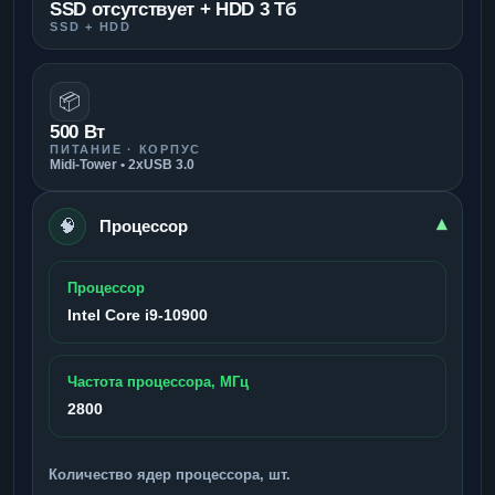
SSD отсутствует + HDD 3 Тб
SSD + HDD
📦
500 Вт
ПИТАНИЕ · КОРПУС
Midi-Tower • 2xUSB 3.0
🧠
▾
Процессор
Процессор
Intel Core i9-10900
Частота процессора, МГц
2800
Количество ядер процессора, шт.