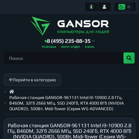
8 (495) 235-88-35
РОЗНИЦА
КОРП. ОТДЕЛ
E-MAIL
Перейти в категорию
Рабочая станция GANSOR-961131 Intel i9-10900 2.8 ГГц,
B460M, 32Гб 2666 МГц, SSD 240Гб, RTX 4000 8Гб (NVIDIA
QUADRO), 500Вт, Midi-Tower (Серия WS-ADVANCED)
Рабочая станция GANSOR-961131 Intel i9-10900 2.8
ГГц, B460M, 32Гб 2666 МГц, SSD 240Гб, RTX 4000 8Гб
(NVIDIA QUADRO), 500Вт, Midi-Tower (Серия WS-