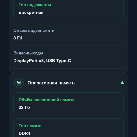
Тип видеокарты
дискретная
Объем видеопамяти
8 Гб
Видео-выходы
DisplayPort x3, USB Type-C
💾
▾
Оперативная память
Объём оперативной памяти
32 Гб
Тип памяти
DDR4