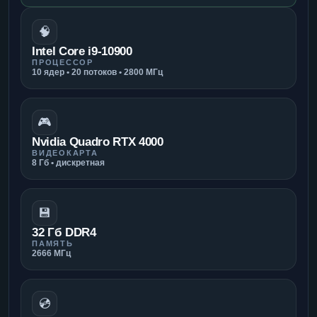
🧠
Intel Core i9-10900
ПРОЦЕССОР
10 ядер • 20 потоков • 2800 МГц
🎮
Nvidia Quadro RTX 4000
ВИДЕОКАРТА
8 Гб • дискретная
💾
32 Гб DDR4
ПАМЯТЬ
2666 МГц
💿