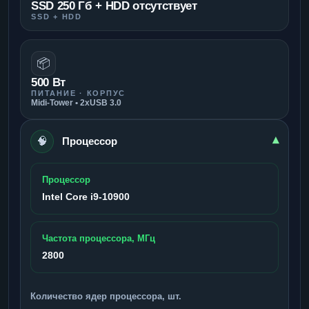
SSD 250 Гб + HDD отсутствует
SSD + HDD
📦
500 Вт
ПИТАНИЕ · КОРПУС
Midi-Tower • 2xUSB 3.0
🧠
▾
Процессор
Процессор
Intel Core i9-10900
Частота процессора, МГц
2800
Количество ядер процессора, шт.