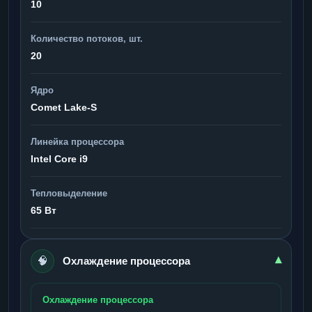
10
Количество потоков, шт.
20
Ядро
Comet Lake-S
Линейка процессора
Intel Core i9
Тепловыделение
65 Вт
🧠
▾
Охлаждение процессора
Охлаждение процессора