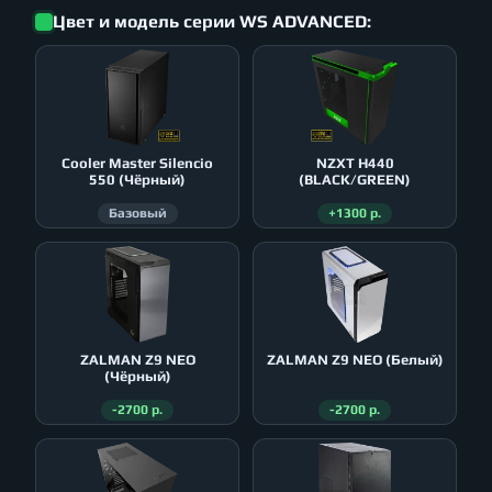
Цвет и модель серии WS ADVANCED:
Cooler Master Silencio
NZXT H440
550 (Чёрный)
(BLACK/GREEN)
Базовый
+1300 р.
ZALMAN Z9 NEO
ZALMAN Z9 NEO (Белый)
(Чёрный)
-2700 р.
-2700 р.