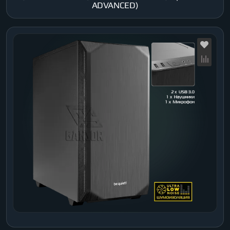
ADVANCED)