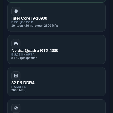
🧠
Intel Core i9-10900
ПРОЦЕССОР
10 ядер • 20 потоков • 2800 МГц
🎮
Nvidia Quadro RTX 4000
ВИДЕОКАРТА
8 Гб • дискретная
💾
32 Гб DDR4
ПАМЯТЬ
2666 МГц
💿