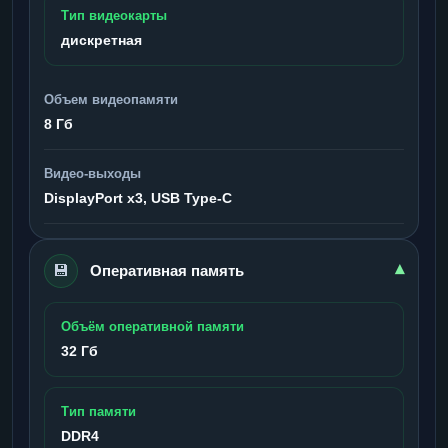
Тип видеокарты
дискретная
Объем видеопамяти
8 Гб
Видео-выходы
DisplayPort x3, USB Type-C
💾
▾
Оперативная память
Объём оперативной памяти
32 Гб
Тип памяти
DDR4