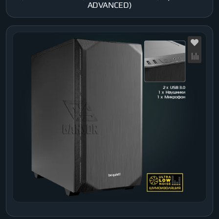
ADVANCED)