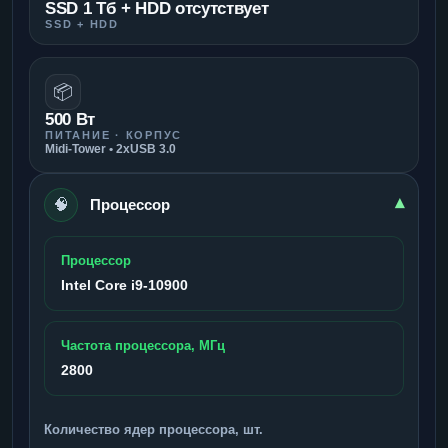
SSD 1 Тб + HDD отсутствует
SSD + HDD
📦
500 Вт
ПИТАНИЕ · КОРПУС
Midi-Tower • 2xUSB 3.0
🧠
▾
Процессор
Процессор
Intel Core i9-10900
Частота процессора, МГц
2800
Количество ядер процессора, шт.