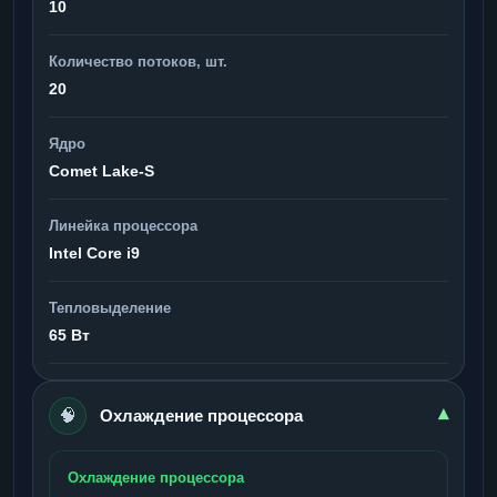
10
Количество потоков, шт.
20
Ядро
Comet Lake-S
Линейка процессора
Intel Core i9
Тепловыделение
65 Вт
🧠
▾
Охлаждение процессора
Охлаждение процессора