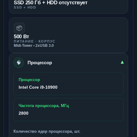
SSD 250 Гб + HDD отсутствует
SSD + HDD
📦
500 Вт
ПИТАНИЕ · КОРПУС
Midi-Tower • 2xUSB 3.0
🧠
▾
Процессор
Процессор
Intel Core i9-10900
Частота процессора, МГц
2800
Количество ядер процессора, шт.