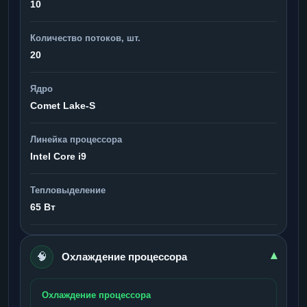
10
Количество потоков, шт.
20
Ядро
Comet Lake-S
Линейка процессора
Intel Core i9
Тепловыделение
65 Вт
🧠
▾
Охлаждение процессора
Охлаждение процессора