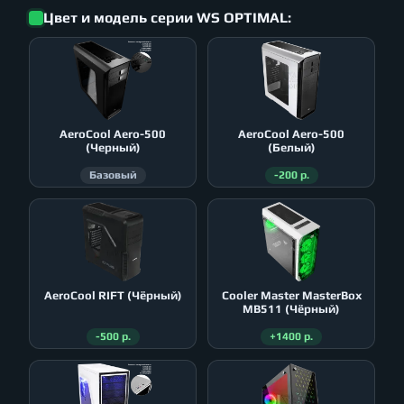
Цвет и модель серии WS OPTIMAL:
AeroСool Aero-500
AeroСool Aero-500
(Черный)
(Белый)
Базовый
-200 р.
AeroСool RIFT (Чёрный)
Cooler Master MasterBox
MB511 (Чёрный)
-500 р.
+1400 р.