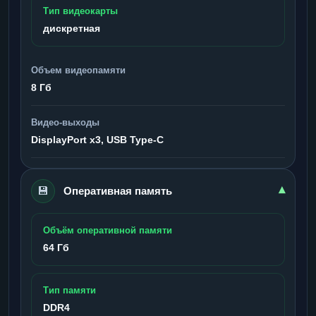
Тип видеокарты
дискретная
Объем видеопамяти
8 Гб
Видео-выходы
DisplayPort x3, USB Type-C
💾
▾
Оперативная память
Объём оперативной памяти
64 Гб
Тип памяти
DDR4