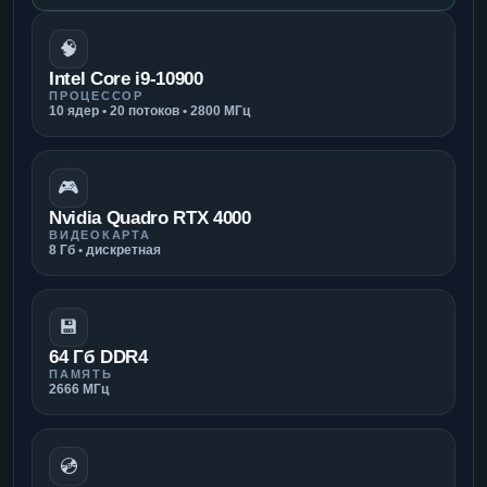
🧠
Intel Core i9-10900
ПРОЦЕССОР
10 ядер • 20 потоков • 2800 МГц
🎮
Nvidia Quadro RTX 4000
ВИДЕОКАРТА
8 Гб • дискретная
💾
64 Гб DDR4
ПАМЯТЬ
2666 МГц
💿