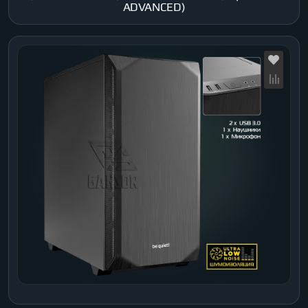
ADVANCED)