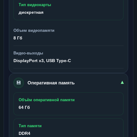
Тип видеокарты
дискретная
Объем видеопамяти
8 Гб
Видео-выходы
DisplayPort x3, USB Type-C
💾
▾
Оперативная память
Объём оперативной памяти
64 Гб
Тип памяти
DDR4