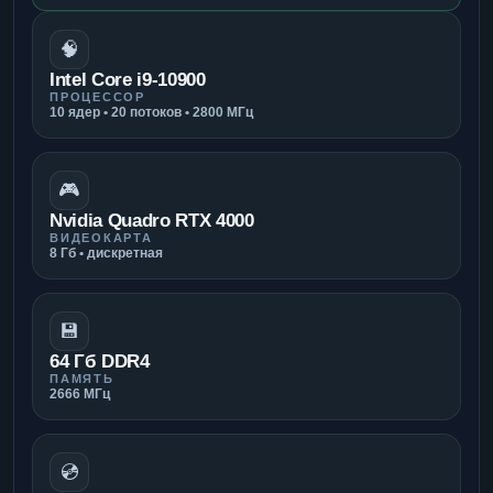
🧠
Intel Core i9-10900
ПРОЦЕССОР
10 ядер • 20 потоков • 2800 МГц
🎮
Nvidia Quadro RTX 4000
ВИДЕОКАРТА
8 Гб • дискретная
💾
64 Гб DDR4
ПАМЯТЬ
2666 МГц
💿