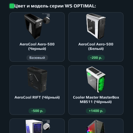
Цвет и модель серии WS OPTIMAL:
AeroСool Aero-500
AeroСool Aero-500
(Черный)
(Белый)
Базовый
-200 р.
AeroСool RIFT (Чёрный)
Cooler Master MasterBox
MB511 (Чёрный)
-500 р.
+1400 р.