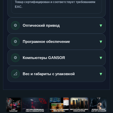
Товар сертифицирован и соответствует требованиям
ЕАС.
▾
⚙️
Оптический привод
▾
⚙️
Програмное обеспечение
▾
⚙️
Компьютеры GANSOR
▾
📐
Вес и габариты с упаковкой