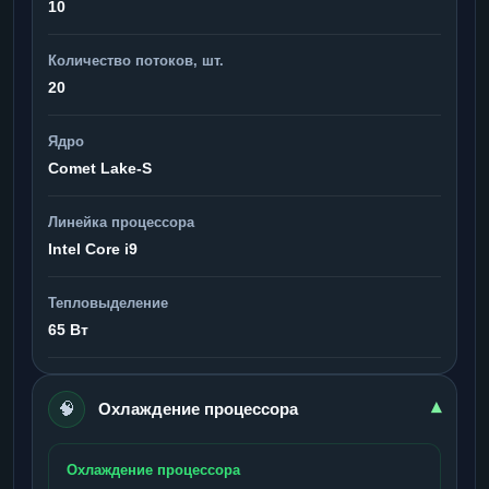
10
Количество потоков, шт.
20
Ядро
Comet Lake-S
Линейка процессора
Intel Core i9
Тепловыделение
65 Вт
🧠
▾
Охлаждение процессора
Охлаждение процессора