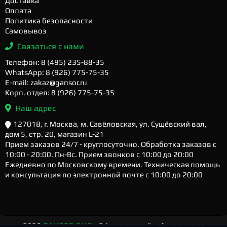
Доставка
Оплата
Политика безопасности
Самовывоз
Связаться с нами
Телефон: 8 (495) 235-88-35
WhatsApp: 8 (926) 775-75-35
E-mail: zakaz@gansor.ru
Корп. отдел: 8 (926) 775-75-35
Наш адрес
127018, г. Москва, м. Савёловская, ул. Сущёвский вал,
дом 5, стр. 20, магазин L-21
Прием заказов 24/7 - круглосуточно. Обработка заказов с
10:00 - 20:00. Пн-Вс. Прием звонков с 10:00 до 20:00
Ежедневно по Московскому времени. Техническая помощь
и консультация по электронной почте с 10:00 до 20:00
2026
GANSOR.RU ™
- Официальный сайт магазина