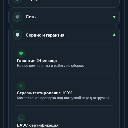
▾
🌐
Сеть
🛡️
▾
Сервис и гарантия
🛡️
Гарантия 24 месяца
На все компоненты и работу по сборке.
⚡
Стресс-тестирование 100%
Комплексная проверка под нагрузкой перед отгрузкой.
📜
ЕАЭС сертификация