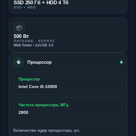
SSD 250 Гб + HDD 4 Тб
SSD + HDD
📦
500 Вт
ПИТАНИЕ · КОРПУС
Midi-Tower • 2xUSB 3.0
🧠
▾
Процессор
Процессор
Intel Core i9-10900
Частота процессора, МГц
2800
Количество ядер процессора, шт.