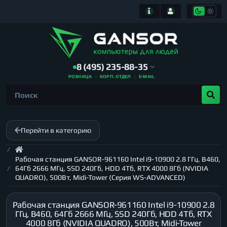
8 (495) 235-88-35
РОЗНИЦА
КОРП. ОТДЕЛ
E-MAIL
Перейти в категорию
Рабочая станция GANSOR-961160 Intel i9-10900 2.8 ГГц, B460,
64Гб 2666 МГц, SSD 240Гб, HDD 4Тб, RTX 4000 8Гб (NVIDIA
QUADRO), 500Вт, Midi-Tower (Серия WS-ADVANCED)
Рабочая станция GANSOR-961160 Intel i9-10900 2.8
ГГц, B460, 64Гб 2666 МГц, SSD 240Гб, HDD 4Тб, RTX
4000 8Гб (NVIDIA QUADRO), 500Вт, Midi-Tower