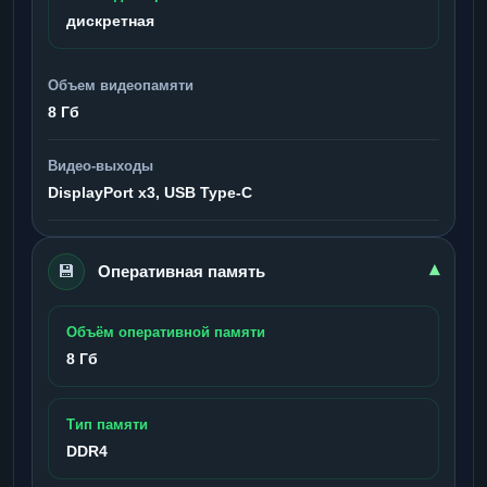
дискретная
Объем видеопамяти
8 Гб
Видео-выходы
DisplayPort x3, USB Type-C
💾
▾
Оперативная память
Объём оперативной памяти
8 Гб
Тип памяти
DDR4