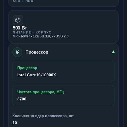
SSD + HDD
📦
500 Вт
ПИТАНИЕ · КОРПУС
Midi-Tower • 1xUSB 3.0, 2xUSB 2.0
🧠
▾
Процессор
Процессор
Intel Core i9-10900X
Частота процессора, МГц
3700
Количество ядер процессора, шт.
10