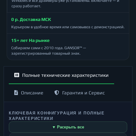
Windows и все драйверы уже установлены. Включаете — и
сразу работает.
0 р. Доставка МСК
Курьером в удобное время или самовывоз с демонстрацией.
15+ лет На рынке
Собираем сами с 2010 года. GANSOR™ —
зарегистрированный товарный знак.
Полные технические характеристики
Описание
Гарантия и Сервис
КЛЮЧЕВАЯ КОНФИГУРАЦИЯ И ПОЛНЫЕ
ХАРАКТЕРИСТИКИ
▼ Раскрыть все