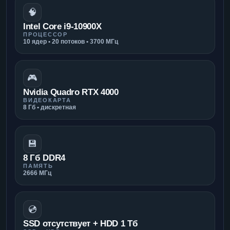
🧠
Intel Core i9-10900X
ПРОЦЕССОР
10 ядер • 20 потоков • 3700 МГц
🎮
Nvidia Quadro RTX 4000
ВИДЕОКАРТА
8 Гб • дискретная
💾
8 Гб DDR4
ПАМЯТЬ
2666 МГц
💿
SSD отсутствует + HDD 1 Тб