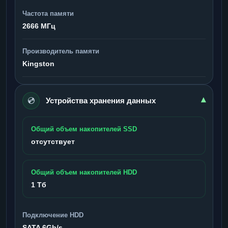
Частота памяти
2666 МГц
Производитель памяти
Kingston
💿
▾
Устройства хранения данных
Общий объем накопителей SSD
отсутствует
Общий объем накопителей HDD
1 Тб
Подключение HDD
SATA 6Gb/s