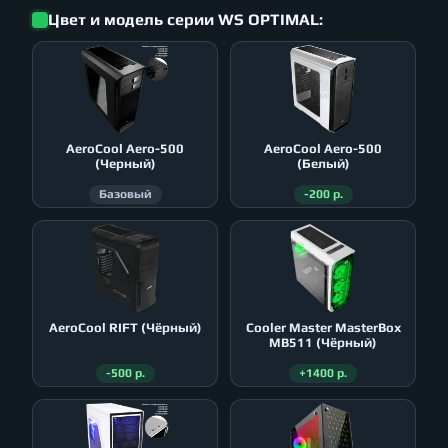
Цвет и модель серии WS OPTIMAL:
AeroСool Aero-500
AeroСool Aero-500
(Черный)
(Белый)
Базовый
-200 р.
AeroСool RIFT (Чёрный)
Cooler Master MasterBox
MB511 (Чёрный)
-500 р.
+1400 р.