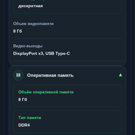
дискретная
Объем видеопамяти
8 Гб
Видео-выходы
DisplayPort x3, USB Type-C
💾
▾
Оперативная память
Объём оперативной памяти
8 Гб
Тип памяти
DDR4