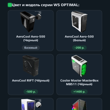
Цвет и модель серии WS OPTIMAL:
AeroСool Aero-500
AeroСool Aero-500
(Черный)
(Белый)
Базовый
-200 р.
AeroСool RIFT (Чёрный)
Cooler Master MasterBox
MB511 (Чёрный)
-500 р.
+1400 р.