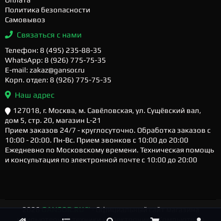
Политика безопасности
Самовывоз
Связаться с нами
Телефон: 8 (495) 235-88-35
WhatsApp: 8 (926) 775-75-35
E-mail: zakaz@gansor.ru
Корп. отдел: 8 (926) 775-75-35
Наш адрес
127018, г. Москва, м. Савёловская, ул. Сущёвский вал,
дом 5, стр. 20, магазин L-21
Прием заказов 24/7 - круглосуточно. Обработка заказов с
10:00 - 20:00. Пн-Вс. Прием звонков с 10:00 до 20:00
Ежедневно по Московскому времени. Техническая помощь
и консультация по электронной почте с 10:00 до 20:00
2026
GANSOR.RU ™
- Официальный сайт магазина
компьютерной техники и электроники. Компьютеры