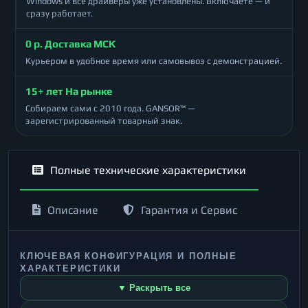
Windows и все драйверы уже установлены. Включаете — и
сразу работает.
0 р. Доставка МСК
Курьером в удобное время или самовывоз с демонстрацией.
15+ лет На рынке
Собираем сами с 2010 года. GANSOR™ —
зарегистрированный товарный знак.
Полные технические характеристики
Описание
Гарантия и Сервис
КЛЮЧЕВАЯ КОНФИГУРАЦИЯ И ПОЛНЫЕ
ХАРАКТЕРИСТИКИ
▼ Раскрыть все