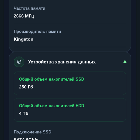
Частота памяти
2666 МГц
Производитель памяти
Kingston
💿
▾
Устройства хранения данных
Общий объем накопителей SSD
250 Гб
Общий объем накопителей HDD
4 Тб
Подключение SSD
SATA 6Gb/s