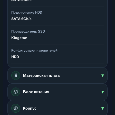
Подключение HDD
SATA 6Gb/s
Производитель SSD
Kingston
Конфигурация накопителей
HDD
▾
🖥️
Материнская плата
▾
📦
Блок питания
▾
📦
Корпус