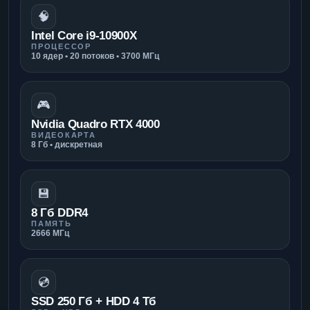
🧠
Intel Core i9-10900X
ПРОЦЕССОР
10 ядер • 20 потоков • 3700 МГц
🎮
Nvidia Quadro RTX 4000
ВИДЕОКАРТА
8 Гб • дискретная
💾
8 Гб DDR4
ПАМЯТЬ
2666 МГц
💿
SSD 250 Гб + HDD 4 Тб