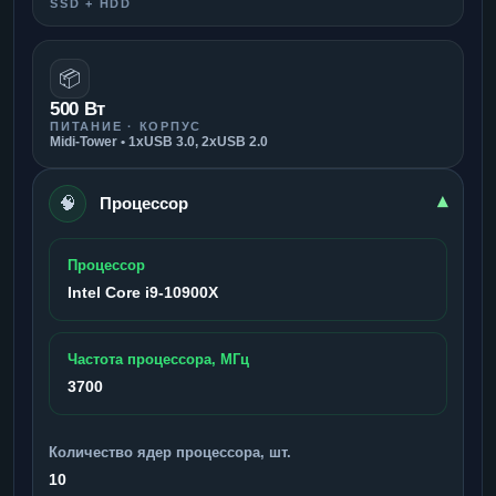
SSD + HDD
📦
500 Вт
ПИТАНИЕ · КОРПУС
Midi-Tower • 1xUSB 3.0, 2xUSB 2.0
🧠
▾
Процессор
Процессор
Intel Core i9-10900X
Частота процессора, МГц
3700
Количество ядер процессора, шт.
10