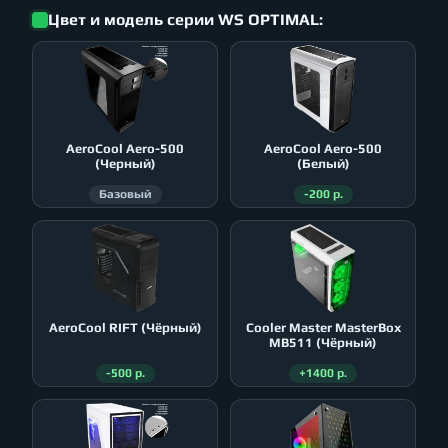
Цвет и модель серии WS OPTIMAL:
AeroСool Aero-500
AeroСool Aero-500
(Черный)
(Белый)
Базовый
-200 р.
AeroСool RIFT (Чёрный)
Cooler Master MasterBox
MB511 (Чёрный)
-500 р.
+1400 р.