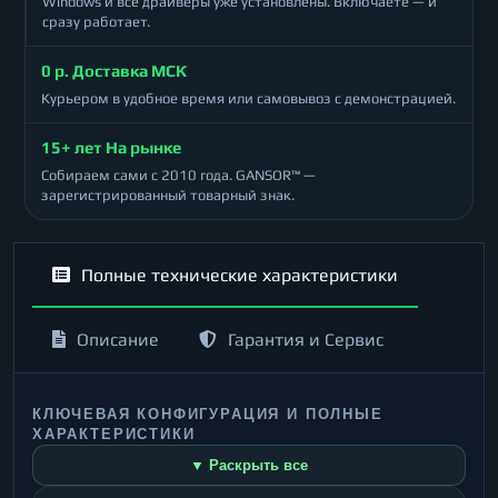
Windows и все драйверы уже установлены. Включаете — и
сразу работает.
0 р. Доставка МСК
Курьером в удобное время или самовывоз с демонстрацией.
15+ лет На рынке
Собираем сами с 2010 года. GANSOR™ —
зарегистрированный товарный знак.
Полные технические характеристики
Описание
Гарантия и Сервис
КЛЮЧЕВАЯ КОНФИГУРАЦИЯ И ПОЛНЫЕ
ХАРАКТЕРИСТИКИ
▼ Раскрыть все