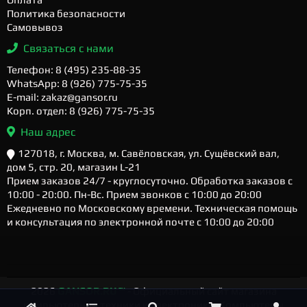
Политика безопасности
Самовывоз
Связаться с нами
Телефон: 8 (495) 235-88-35
WhatsApp: 8 (926) 775-75-35
E-mail: zakaz@gansor.ru
Корп. отдел: 8 (926) 775-75-35
Наш адрес
127018, г. Москва, м. Савёловская, ул. Сущёвский вал,
дом 5, стр. 20, магазин L-21
Прием заказов 24/7 - круглосуточно. Обработка заказов с
10:00 - 20:00. Пн-Вс. Прием звонков с 10:00 до 20:00
Ежедневно по Московскому времени. Техническая помощь
и консультация по электронной почте с 10:00 до 20:00
2026
GANSOR.RU ™
- Официальный сайт магазина
компьютерной техники и электроники. Компьютеры