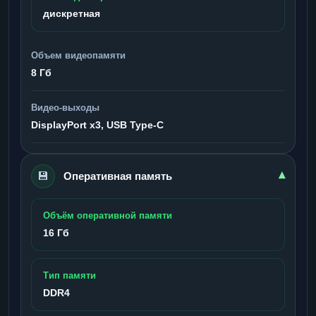
дискретная
Объем видеопамяти
8 Гб
Видео-выходы
DisplayPort x3, USB Type-C
💾
▾
Оперативная память
Объём оперативной памяти
16 Гб
Тип памяти
DDR4