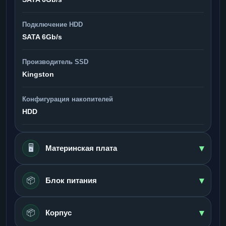
Подключение HDD
SATA 6Gb/s
Производитель SSD
Kingston
Конфигурация накопителей
HDD
▾
🖥️
Материнская плата
▾
📦
Блок питания
▾
📦
Корпус