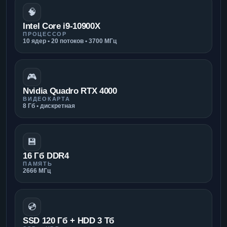
🧠
Intel Core i9-10900X
ПРОЦЕССОР
10 ядер • 20 потоков • 3700 МГц
🎮
Nvidia Quadro RTX 4000
ВИДЕОКАРТА
8 Гб • дискретная
💾
16 Гб DDR4
ПАМЯТЬ
2666 МГц
💿
SSD 120 Гб + HDD 3 Тб