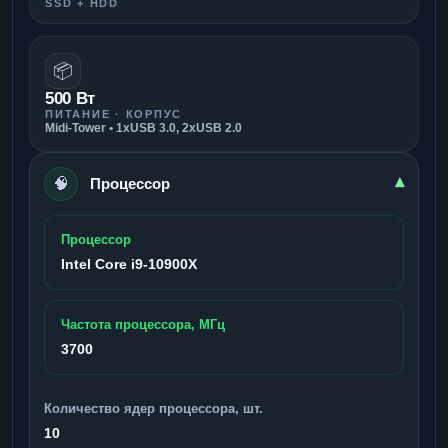
SSD + HDD
📦
500 Вт
ПИТАНИЕ · КОРПУС
Midi-Tower • 1xUSB 3.0, 2xUSB 2.0
🧠
▾
Процессор
Процессор
Intel Core i9-10900X
Частота процессора, МГц
3700
Количество ядер процессора, шт.
10