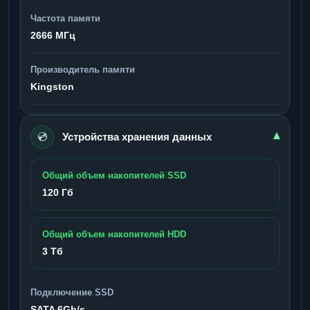
Частота памяти
2666 МГц
Производитель памяти
Kingston
💿
▾
Устройства хранения данных
Общий объем накопителей SSD
120 Гб
Общий объем накопителей HDD
3 Тб
Подключение SSD
SATA 6Gb/s