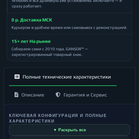
Windows и все драйверы уже установлены. Включаете — и
сразу работает.
0 р. Доставка МСК
Курьером в удобное время или самовывоз с демонстрацией.
15+ лет На рынке
Собираем сами с 2010 года. GANSOR™ —
зарегистрированный товарный знак.
Полные технические характеристики
Описание
Гарантия и Сервис
КЛЮЧЕВАЯ КОНФИГУРАЦИЯ И ПОЛНЫЕ
ХАРАКТЕРИСТИКИ
▼ Раскрыть все