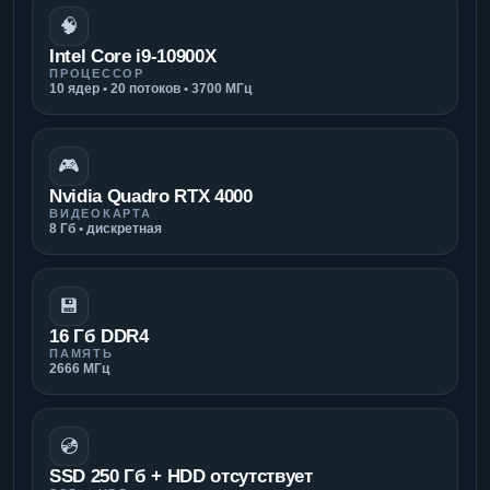
🧠
Intel Core i9-10900X
ПРОЦЕССОР
10 ядер • 20 потоков • 3700 МГц
🎮
Nvidia Quadro RTX 4000
ВИДЕОКАРТА
8 Гб • дискретная
💾
16 Гб DDR4
ПАМЯТЬ
2666 МГц
💿
SSD 250 Гб + HDD отсутствует