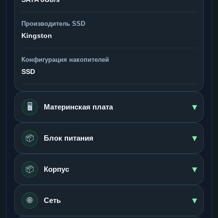
Производитель SSD
Kingston
Конфигурация накопителей
SSD
▾
🖥️
Материнская плата
▾
📦
Блок питания
▾
📦
Корпус
▾
🌐
Сеть