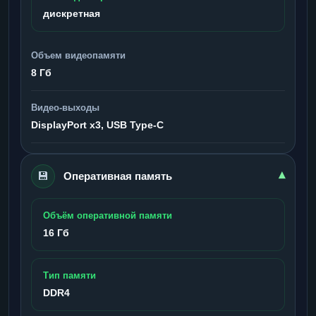
дискретная
Объем видеопамяти
8 Гб
Видео-выходы
DisplayPort x3, USB Type-C
💾
▾
Оперативная память
Объём оперативной памяти
16 Гб
Тип памяти
DDR4