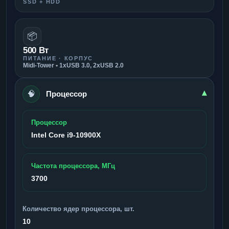
SSD + HDD
📦
500 Вт
ПИТАНИЕ · КОРПУС
Midi-Tower • 1xUSB 3.0, 2xUSB 2.0
🧠
▾
Процессор
Процессор
Intel Core i9-10900X
Частота процессора, МГц
3700
Количество ядер процессора, шт.
10