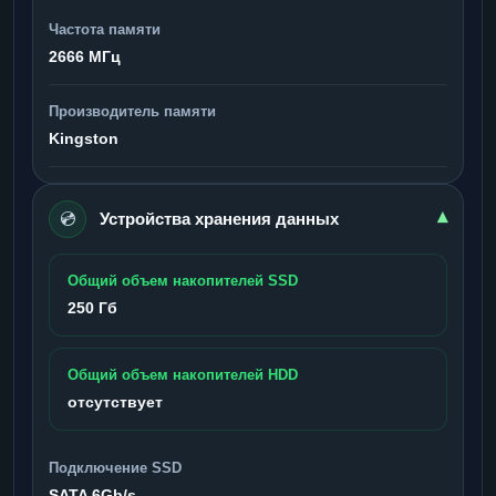
Частота памяти
2666 МГц
Производитель памяти
Kingston
💿
▾
Устройства хранения данных
Общий объем накопителей SSD
250 Гб
Общий объем накопителей HDD
отсутствует
Подключение SSD
SATA 6Gb/s