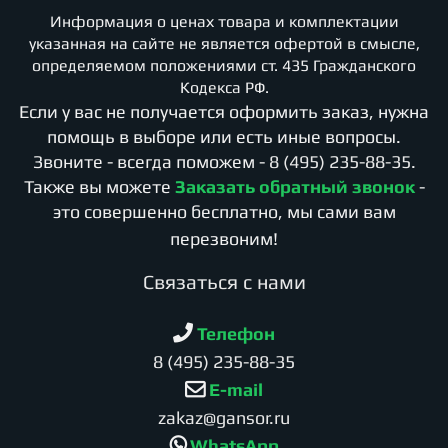
Информация о ценах товара и комплектации
указанная на сайте не является офертой в смысле,
определяемом положениями ст. 435 Гражданского
Кодекса РФ.
Если у вас не получается оформить заказ, нужна
помощь в выборе или есть иные вопросы.
Звоните - всегда поможем -
8 (495) 235-88-35
.
Также вы можете
Заказать обратный звонок
-
это совершенно бесплатно, мы сами вам
перезвоним!
Cвязаться с нами
Телефон
8 (495) 235-88-35
E-mail
zakaz@gansor.ru
WhatsApp