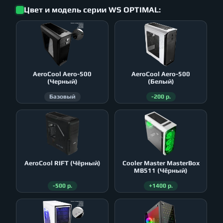
Цвет и модель серии WS OPTIMAL:
AeroСool Aero-500
AeroСool Aero-500
(Черный)
(Белый)
Базовый
-200 р.
AeroСool RIFT (Чёрный)
Cooler Master MasterBox
MB511 (Чёрный)
-500 р.
+1400 р.