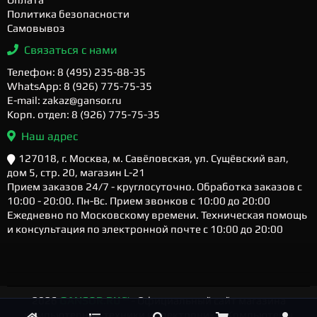
Политика безопасности
Самовывоз
Связаться с нами
Телефон: 8 (495) 235-88-35
WhatsApp: 8 (926) 775-75-35
E-mail: zakaz@gansor.ru
Корп. отдел: 8 (926) 775-75-35
Наш адрес
127018, г. Москва, м. Савёловская, ул. Сущёвский вал,
дом 5, стр. 20, магазин L-21
Прием заказов 24/7 - круглосуточно. Обработка заказов с
10:00 - 20:00. Пн-Вс. Прием звонков с 10:00 до 20:00
Ежедневно по Московскому времени. Техническая помощь
и консультация по электронной почте с 10:00 до 20:00
2026
GANSOR.RU ™
- Официальный сайт магазина
компьютерной техники и электроники. Компьютеры