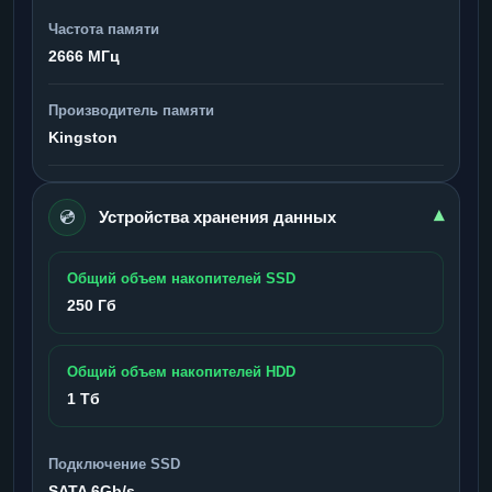
Частота памяти
2666 МГц
Производитель памяти
Kingston
💿
▾
Устройства хранения данных
Общий объем накопителей SSD
250 Гб
Общий объем накопителей HDD
1 Тб
Подключение SSD
SATA 6Gb/s