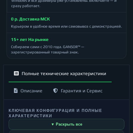
Windows и все драйверы уже установлены. Включаете — и
сразу работает.
0 р. Доставка МСК
Курьером в удобное время или самовывоз с демонстрацией.
15+ лет На рынке
Собираем сами с 2010 года. GANSOR™ —
зарегистрированный товарный знак.
Полные технические характеристики
Описание
Гарантия и Сервис
КЛЮЧЕВАЯ КОНФИГУРАЦИЯ И ПОЛНЫЕ
ХАРАКТЕРИСТИКИ
▼ Раскрыть все