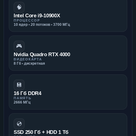
🧠
Intel Core i9-10900X
ПРОЦЕССОР
10 ядер • 20 потоков • 3700 МГц
🎮
Nvidia Quadro RTX 4000
ВИДЕОКАРТА
8 Гб • дискретная
💾
16 Гб DDR4
ПАМЯТЬ
2666 МГц
💿
SSD 250 Гб + HDD 1 Тб