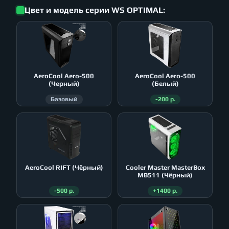
Цвет и модель серии WS OPTIMAL:
AeroСool Aero-500
AeroСool Aero-500
(Черный)
(Белый)
Базовый
-200 р.
AeroСool RIFT (Чёрный)
Cooler Master MasterBox
MB511 (Чёрный)
-500 р.
+1400 р.