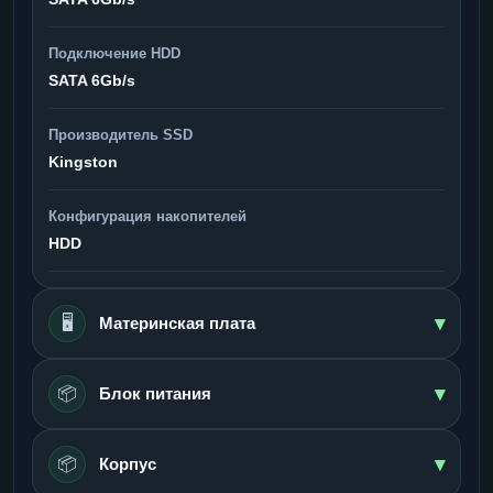
Подключение HDD
SATA 6Gb/s
Производитель SSD
Kingston
Конфигурация накопителей
HDD
▾
🖥️
Материнская плата
▾
📦
Блок питания
▾
📦
Корпус