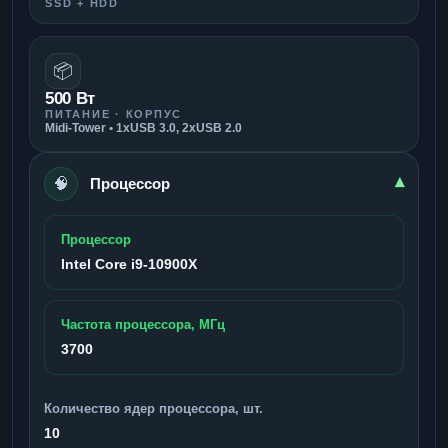
SSD + HDD
📦
500 Вт
ПИТАНИЕ · КОРПУС
Midi-Tower • 1xUSB 3.0, 2xUSB 2.0
🧠
▾
Процессор
Процессор
Intel Core i9-10900X
Частота процессора, МГц
3700
Количество ядер процессора, шт.
10