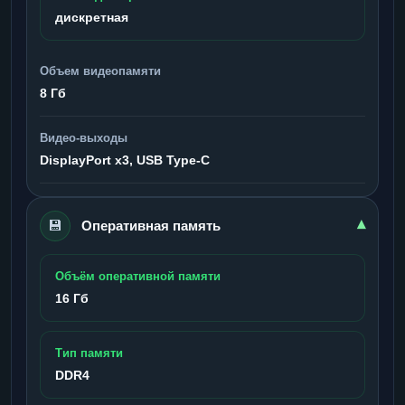
дискретная
Объем видеопамяти
8 Гб
Видео-выходы
DisplayPort x3, USB Type-C
💾
▾
Оперативная память
Объём оперативной памяти
16 Гб
Тип памяти
DDR4