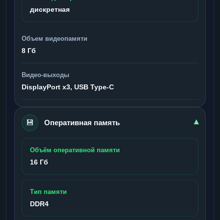
дискретная
Объем видеопамяти
8 Гб
Видео-выходы
DisplayPort x3, USB Type-C
💾
▾
Оперативная память
Объём оперативной памяти
16 Гб
Тип памяти
DDR4