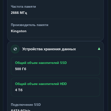
Частота памяти
2666 МГц
Производитель памяти
Kingston
💿
▾
Устройства хранения данных
Общий объем накопителей SSD
500 Гб
Общий объем накопителей HDD
4 Тб
Подключение SSD
SATA 6Gb/s