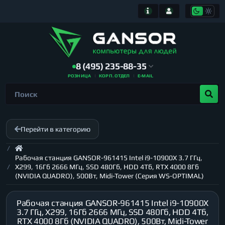
8 (495) 235-88-35
РОЗНИЦА
КОРП. ОТДЕЛ
E-MAIL
Перейти в категорию
Рабочая станция GANSOR-961415 Intel i9-10900X 3.7 ГГц,
X299, 16Гб 2666 МГц, SSD 480Гб, HDD 4Тб, RTX 4000 8Гб
(NVIDIA QUADRO), 500Вт, Midi-Tower (Серия WS-OPTIMAL)
Рабочая станция GANSOR-961415 Intel i9-10900X
3.7 ГГц, X299, 16Гб 2666 МГц, SSD 480Гб, HDD 4Тб,
RTX 4000 8Гб (NVIDIA QUADRO), 500Вт, Midi-Tower