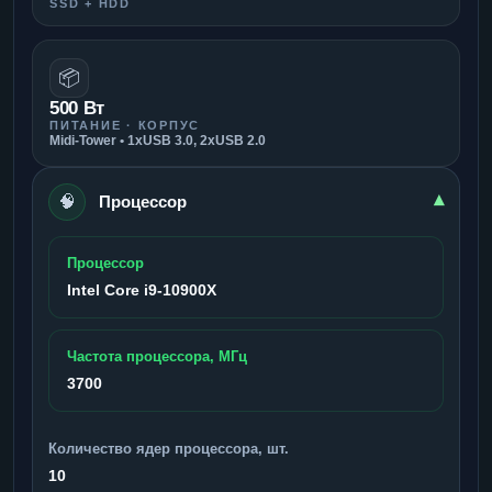
SSD + HDD
📦
500 Вт
ПИТАНИЕ · КОРПУС
Midi-Tower • 1xUSB 3.0, 2xUSB 2.0
🧠
▾
Процессор
Процессор
Intel Core i9-10900X
Частота процессора, МГц
3700
Количество ядер процессора, шт.
10