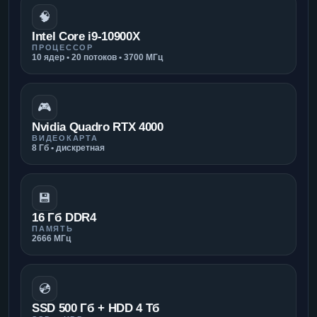
🧠
Intel Core i9-10900X
ПРОЦЕССОР
10 ядер • 20 потоков • 3700 МГц
🎮
Nvidia Quadro RTX 4000
ВИДЕОКАРТА
8 Гб • дискретная
💾
16 Гб DDR4
ПАМЯТЬ
2666 МГц
💿
SSD 500 Гб + HDD 4 Тб