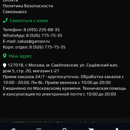
Политика безопасности
Самовывоз
Связаться с нами
Телефон: 8 (495) 235-88-35
WhatsApp: 8 (926) 775-75-35
E-mail: zakaz@gansor.ru
Корп. отдел: 8 (926) 775-75-35
Наш адрес
127018, г. Москва, м. Савёловская, ул. Сущёвский вал,
дом 5, стр. 20, магазин L-21
Прием заказов 24/7 - круглосуточно. Обработка заказов с
10:00 - 20:00. Пн-Вс. Прием звонков с 10:00 до 20:00
Ежедневно по Московскому времени. Техническая помощь
и консультация по электронной почте с 10:00 до 20:00
2026
GANSOR.RU ™
- Официальный сайт магазина
компьютерной техники и электроники. Компьютеры