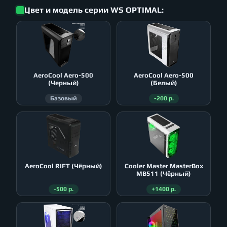
Цвет и модель серии WS OPTIMAL:
AeroСool Aero-500
AeroСool Aero-500
(Черный)
(Белый)
Базовый
-200 р.
AeroСool RIFT (Чёрный)
Cooler Master MasterBox
MB511 (Чёрный)
-500 р.
+1400 р.