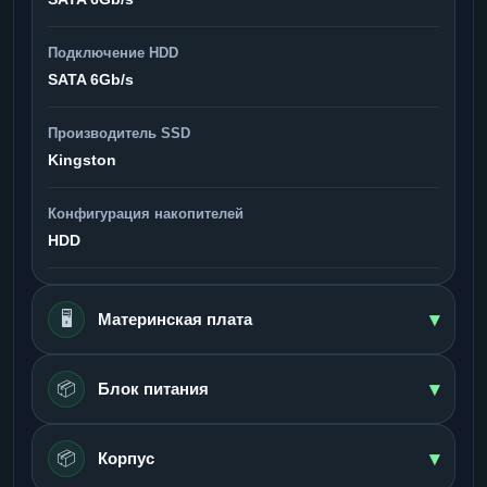
Подключение HDD
SATA 6Gb/s
Производитель SSD
Kingston
Конфигурация накопителей
HDD
▾
🖥️
Материнская плата
▾
📦
Блок питания
▾
📦
Корпус