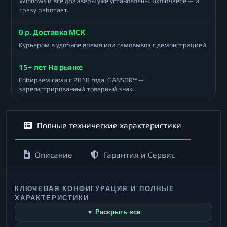
Windows и все драйверы уже установлены. Включаете — и
сразу работает.
0 р. Доставка МСК
Курьером в удобное время или самовывоз с демонстрацией.
15+ лет На рынке
Собираем сами с 2010 года. GANSOR™ —
зарегистрированный товарный знак.
Полные технические характеристики
Описание
Гарантия и Сервис
КЛЮЧЕВАЯ КОНФИГУРАЦИЯ И ПОЛНЫЕ
ХАРАКТЕРИСТИКИ
▼ Раскрыть все