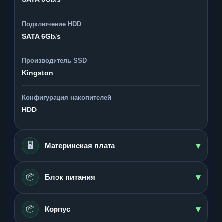
Подключение HDD
SATA 6Gb/s
Производитель SSD
Kingston
Конфигурация накопителей
HDD
▾
🖥️
Материнская плата
▾
📦
Блок питания
▾
📦
Корпус