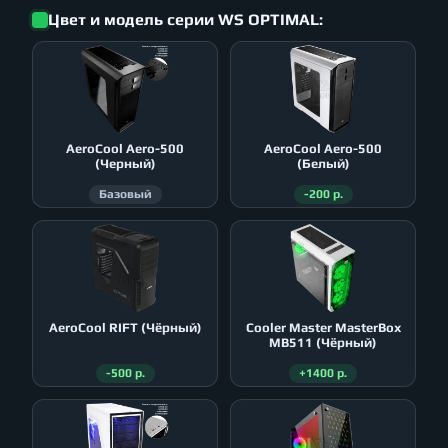
Цвет и модель серии WS OPTIMAL:
AeroСool Aero-500
AeroСool Aero-500
(Черный)
(Белый)
Базовый
-200 р.
AeroСool RIFT (Чёрный)
Cooler Master MasterBox
MB511 (Чёрный)
-500 р.
+1400 р.