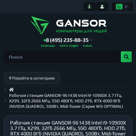
8 (495) 235-88-35
РОЗНИЦА
КОРП. ОТДЕЛ
E-MAIL
Перейти в категорию
Рабочая станция GANSOR-961438 Intel i9-10900X 3.7 ГГц,
X299, 32Гб 2666 МГц, SSD 480Гб, HDD 2Тб, RTX 4000 8Гб
(NVIDIA QUADRO), 500Вт, Midi-Tower (Серия WS-OPTIMAL)
Рабочая станция GANSOR-961438 Intel i9-10900X
3.7 ГГц, X299, 32Гб 2666 МГц, SSD 480Гб, HDD 2Тб,
RTX 4000 8Гб (NVIDIA QUADRO), 500Вт, Midi-Tower