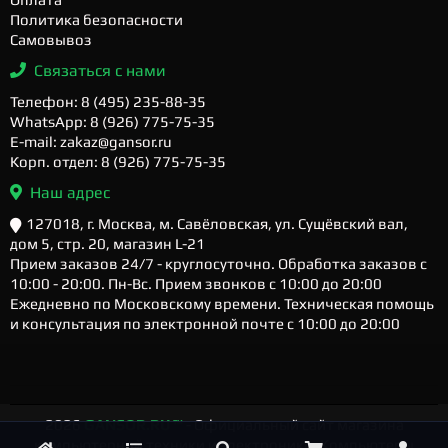
Политика безопасности
Самовывоз
Связаться с нами
Телефон: 8 (495) 235-88-35
WhatsApp: 8 (926) 775-75-35
E-mail: zakaz@gansor.ru
Корп. отдел: 8 (926) 775-75-35
Наш адрес
127018, г. Москва, м. Савёловская, ул. Сущёвский вал,
дом 5, стр. 20, магазин L-21
Прием заказов 24/7 - круглосуточно. Обработка заказов с
10:00 - 20:00. Пн-Вс. Прием звонков с 10:00 до 20:00
Ежедневно по Московскому времени. Техническая помощь
и консультация по электронной почте с 10:00 до 20:00
2026
GANSOR.RU ™
- Официальный сайт магазина
компьютерной техники и электроники. Компьютеры