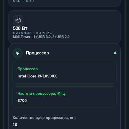
SSD + HDD
📦
500 Вт
ПИТАНИЕ · КОРПУС
Midi-Tower • 1xUSB 3.0, 2xUSB 2.0
🧠
▾
Процессор
Процессор
Intel Core i9-10900X
Частота процессора, МГц
3700
Количество ядер процессора, шт.
10