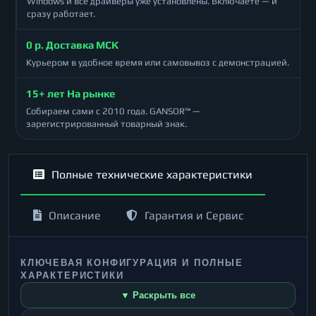
Windows и все драйверы уже установлены. Включаете — и
сразу работает.
0 р. Доставка МСК
Курьером в удобное время или самовывоз с демонстрацией.
15+ лет На рынке
Собираем сами с 2010 года. GANSOR™ —
зарегистрированный товарный знак.
Полные технические характеристики
Описание
Гарантия и Сервис
КЛЮЧЕВАЯ КОНФИГУРАЦИЯ И ПОЛНЫЕ
ХАРАКТЕРИСТИКИ
▼ Раскрыть все