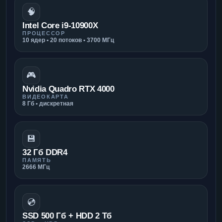
🧠
Intel Core i9-10900X
ПРОЦЕССОР
10 ядер • 20 потоков • 3700 МГц
🎮
Nvidia Quadro RTX 4000
ВИДЕОКАРТА
8 Гб • дискретная
💾
32 Гб DDR4
ПАМЯТЬ
2666 МГц
💿
SSD 500 Гб + HDD 2 Тб