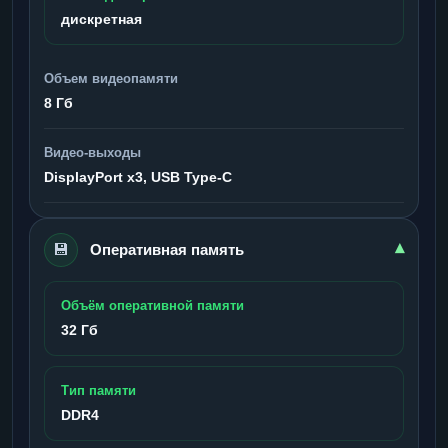
дискретная
Объем видеопамяти
8 Гб
Видео-выходы
DisplayPort x3, USB Type-C
💾
▾
Оперативная память
Объём оперативной памяти
32 Гб
Тип памяти
DDR4