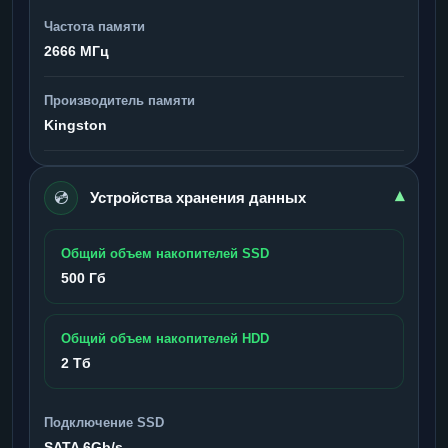
Частота памяти
2666 МГц
Производитель памяти
Kingston
💿
▾
Устройства хранения данных
Общий объем накопителей SSD
500 Гб
Общий объем накопителей HDD
2 Тб
Подключение SSD
SATA 6Gb/s