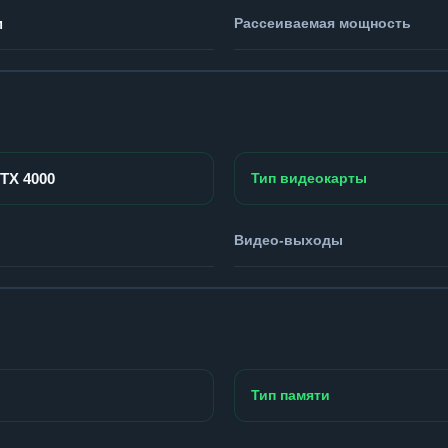
м
Рассеиваемая мощность
RTX 4000
Тип видеокарты
Видео-выходы
Тип памяти