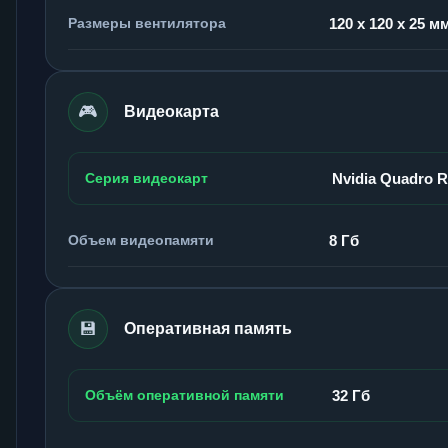
Размеры вентилятора
120 x 120 x 25 м
🎮
Видеокарта
Серия видеокарт
Nvidia Quadro 
Объем видеопамяти
8 Гб
💾
Оперативная память
Объём оперативной памяти
32 Гб