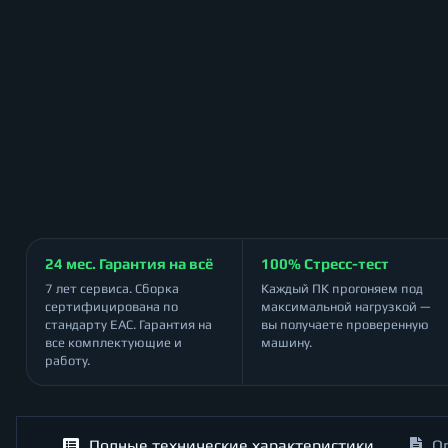
24 мес. Гарантия на всё
100% Стресс-тест
7 лет сервиса. Сборка
Каждый ПК прогоняем под
сертифицирована по
максимальной нагрузкой —
стандарту ЕАС. Гарантия на
вы получаете проверенную
все комплектующие и
машину.
работу.
Полные технические характеристики
О