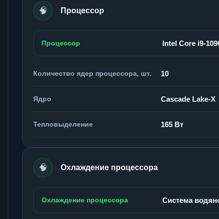
🧠
Процессор
Процессор
Intel Core i9-10
Количество ядер процессора, шт.
10
Ядро
Cascade Lake-X
Тепловыделение
165 Вт
🧠
Охлаждение процессора
Охлаждение процессора
Система водян