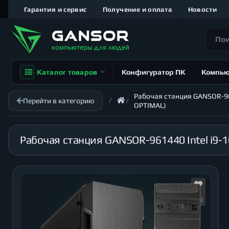
Гарантия и сервис
Получение и оплата
Новости
Каталог товаров
Конфигуратор ПК
Компь
Рабочая станция GANSOR-9614
Перейти в категорию
OPTIMAL)