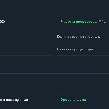
900X
Частота процессора, МГц
Количество потоков, шт.
Линейка процессора
ого охлаждения
Уровень шума