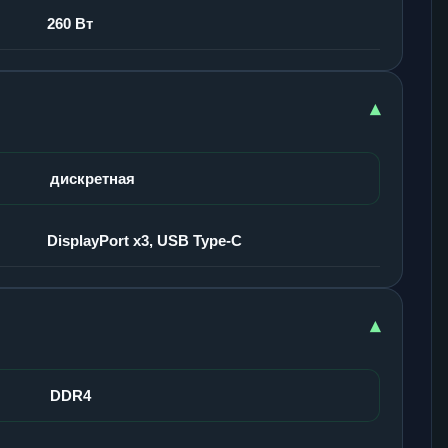
260 Вт
▾
дискретная
DisplayPort x3, USB Type-C
▾
DDR4