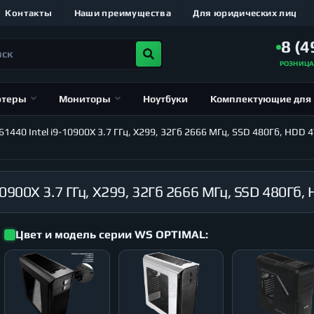
Контакты
Наши преимущества
Для юридических лиц
8 (4
РОЗНИЦ
ютеры
Мониторы
Ноутбуки
Комплектующие для
40 Intel i9-10900X 3.7 ГГц, X299, 32Гб 2666 МГц, SSD 480Гб, HDD 4
Цвет и модель серии WS OPTIMAL: