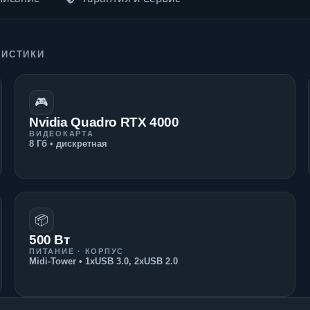
РИСТИКИ
🎮
Nvidia Quadro RTX 4000
ВИДЕОКАРТА
8 Гб • дискретная
📦
500 Вт
ПИТАНИЕ · КОРПУС
Midi-Tower • 1xUSB 3.0, 2xUSB 2.0