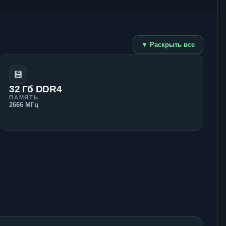
▼ Раскрыть все
💾
32 Гб DDR4
ПАМЯТЬ
2666 МГц