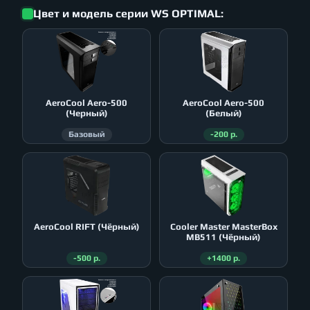
Цвет и модель серии WS OPTIMAL:
AeroСool Aero-500
AeroСool Aero-500
(Черный)
(Белый)
Базовый
-200 р.
AeroСool RIFT (Чёрный)
Cooler Master MasterBox
MB511 (Чёрный)
-500 р.
+1400 р.