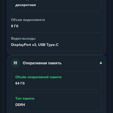
дискретная
Объем видеопамяти
8 Гб
Видео-выходы
DisplayPort x3, USB Type-C
💾
▾
Оперативная память
Объём оперативной памяти
64 Гб
Тип памяти
DDR4