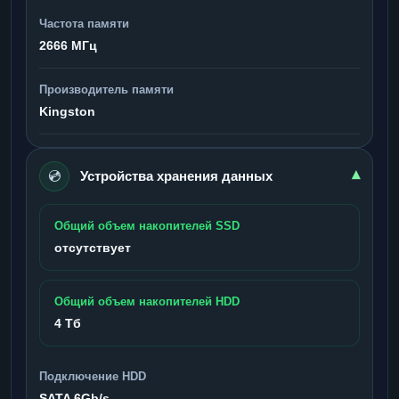
Частота памяти
2666 МГц
Производитель памяти
Kingston
💿
▾
Устройства хранения данных
Общий объем накопителей SSD
отсутствует
Общий объем накопителей HDD
4 Тб
Подключение HDD
SATA 6Gb/s