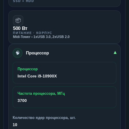
SSD + HDD
📦
500 Вт
ПИТАНИЕ · КОРПУС
Midi-Tower • 1xUSB 3.0, 2xUSB 2.0
🧠
▾
Процессор
Процессор
Intel Core i9-10900X
Частота процессора, МГц
3700
Количество ядер процессора, шт.
10