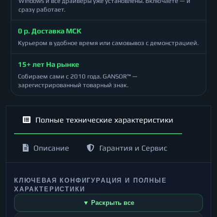
Windows и все драйверы уже установлены. Включаете — и
сразу работает.
0 р. Доставка МСК
Курьером в удобное время или самовывоз с демонстрацией.
15+ лет На рынке
Собираем сами с 2010 года. GANSOR™ —
зарегистрированный товарный знак.
Полные технические характеристики
Описание
Гарантия и Сервис
КЛЮЧЕВАЯ КОНФИГУРАЦИЯ И ПОЛНЫЕ
ХАРАКТЕРИСТИКИ
▼ Раскрыть все