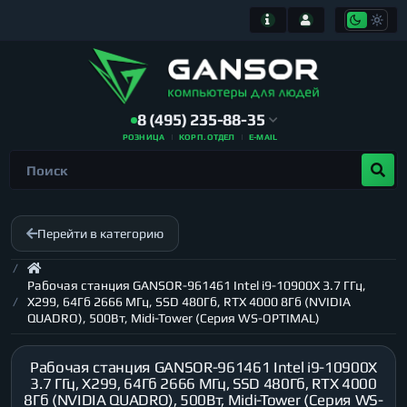
8 (495) 235-88-35
РОЗНИЦА
КОРП. ОТДЕЛ
E-MAIL
Перейти в категорию
Рабочая станция GANSOR-961461 Intel i9-10900X 3.7 ГГц,
X299, 64Гб 2666 МГц, SSD 480Гб, RTX 4000 8Гб (NVIDIA
QUADRO), 500Вт, Midi-Tower (Серия WS-OPTIMAL)
Рабочая станция GANSOR-961461 Intel i9-10900X
3.7 ГГц, X299, 64Гб 2666 МГц, SSD 480Гб, RTX 4000
8Гб (NVIDIA QUADRO), 500Вт, Midi-Tower (Серия WS-