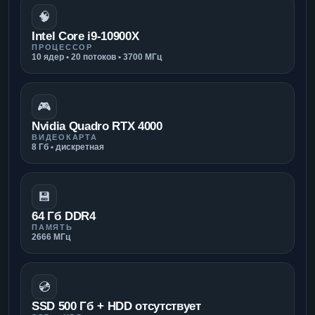
🧠
Intel Core i9-10900X
ПРОЦЕССОР
10 ядер • 20 потоков • 3700 МГц
🎮
Nvidia Quadro RTX 4000
ВИДЕОКАРТА
8 Гб • дискретная
💾
64 Гб DDR4
ПАМЯТЬ
2666 МГц
💿
SSD 500 Гб + HDD отсутствует