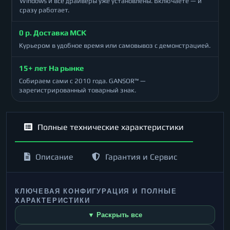
Windows и все драйверы уже установлены. Включаете — и
сразу работает.
0 р. Доставка МСК
Курьером в удобное время или самовывоз с демонстрацией.
15+ лет На рынке
Собираем сами с 2010 года. GANSOR™ —
зарегистрированный товарный знак.
Полные технические характеристики
Описание
Гарантия и Сервис
КЛЮЧЕВАЯ КОНФИГУРАЦИЯ И ПОЛНЫЕ
ХАРАКТЕРИСТИКИ
▼ Раскрыть все