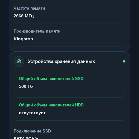
Частота памяти
2666 МГц
Производитель памяти
Kingston
💿
▾
Устройства хранения данных
Общий объем накопителей SSD
500 Гб
Общий объем накопителей HDD
отсутствует
Подключение SSD
SATA 6Gb/s