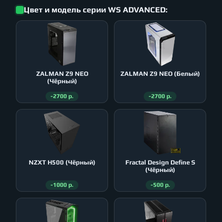
Цвет и модель серии WS ADVANCED:
ZALMAN Z9 NEO
ZALMAN Z9 NEO (Белый)
(Чёрный)
-2700 р.
-2700 р.
NZXT H500 (Чёрный)
Fractal Design Define S
(Чёрный)
-1000 р.
-500 р.