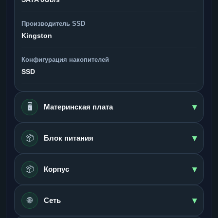
Производитель SSD
Kingston
Конфигурация накопителей
SSD
▾
🖥️
Материнская плата
▾
📦
Блок питания
▾
📦
Корпус
▾
🌐
Сеть