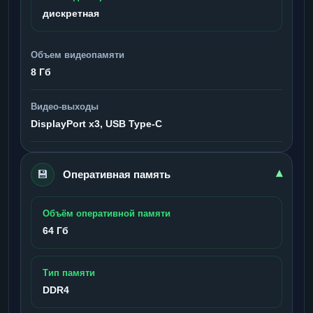
дискретная
Объем видеопамяти
8 Гб
Видео-выходы
DisplayPort x3, USB Type-C
💾
▾
Оперативная память
Объём оперативной памяти
64 Гб
Тип памяти
DDR4