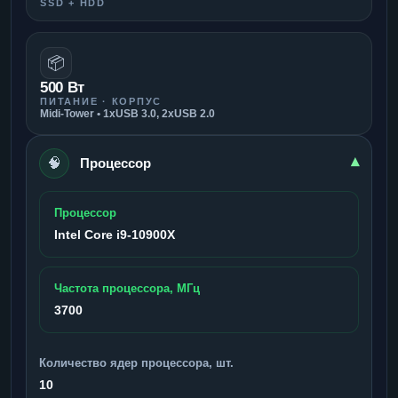
SSD + HDD
📦
500 Вт
ПИТАНИЕ · КОРПУС
Midi-Tower • 1xUSB 3.0, 2xUSB 2.0
🧠
▾
Процессор
Процессор
Intel Core i9-10900X
Частота процессора, МГц
3700
Количество ядер процессора, шт.
10