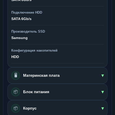
Подключение HDD
SATA 6Gb/s
Производитель SSD
Samsung
Конфигурация накопителей
HDD
▾
🖥️
Материнская плата
▾
📦
Блок питания
▾
📦
Корпус