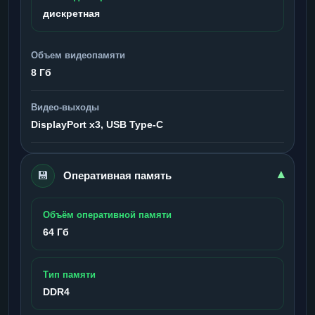
дискретная
Объем видеопамяти
8 Гб
Видео-выходы
DisplayPort x3, USB Type-C
💾
▾
Оперативная память
Объём оперативной памяти
64 Гб
Тип памяти
DDR4