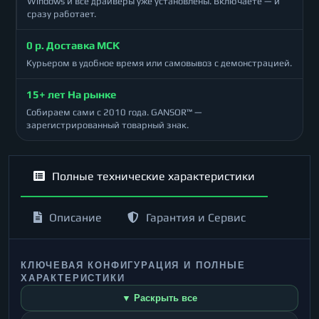
Windows и все драйверы уже установлены. Включаете — и
сразу работает.
0 р. Доставка МСК
Курьером в удобное время или самовывоз с демонстрацией.
15+ лет На рынке
Собираем сами с 2010 года. GANSOR™ —
зарегистрированный товарный знак.
Полные технические характеристики
Описание
Гарантия и Сервис
КЛЮЧЕВАЯ КОНФИГУРАЦИЯ И ПОЛНЫЕ
ХАРАКТЕРИСТИКИ
▼ Раскрыть все