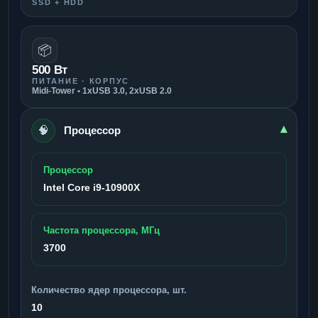
SSD + HDD
📦
500 Вт
ПИТАНИЕ · КОРПУС
Midi-Tower • 1xUSB 3.0, 2xUSB 2.0
🧠
▾
Процессор
Процессор
Intel Core i9-10900X
Частота процессора, МГц
3700
Количество ядер процессора, шт.
10