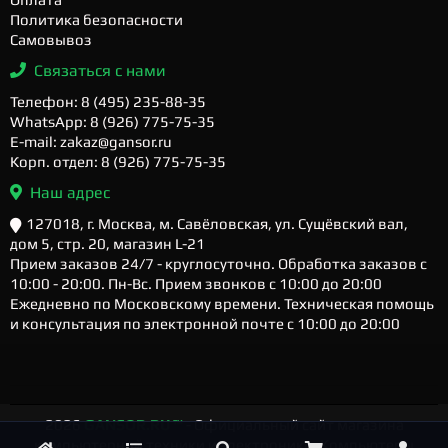
Политика безопасности
Самовывоз
Связаться с нами
Телефон: 8 (495) 235-88-35
WhatsApp: 8 (926) 775-75-35
E-mail: zakaz@gansor.ru
Корп. отдел: 8 (926) 775-75-35
Наш адрес
127018, г. Москва, м. Савёловская, ул. Сущёвский вал,
дом 5, стр. 20, магазин L-21
Прием заказов 24/7 - круглосуточно. Обработка заказов с
10:00 - 20:00. Пн-Вс. Прием звонков с 10:00 до 20:00
Ежедневно по Московскому времени. Техническая помощь
и консультация по электронной почте с 10:00 до 20:00
2026
GANSOR.RU ™
- Официальный сайт магазина
компьютерной техники и электроники. Компьютеры