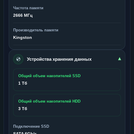
Частота памяти
2666 МГц
Производитель памяти
Kingston
💿
▾
Устройства хранения данных
Общий объем накопителей SSD
1 Тб
Общий объем накопителей HDD
3 Тб
Подключение SSD
SATA 6Gb/s