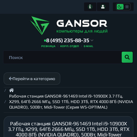
8 (495) 235-88-35
РОЗНИЦА
КОРП. ОТДЕЛ
E-MAIL
Перейти в категорию
Рабочая станция GANSOR-961469 Intel i9-10900X 3.7 ГГц,
X299, 64Гб 2666 МГц, SSD 1Тб, HDD 3Тб, RTX 4000 8Гб (NVIDIA
QUADRO), 500Вт, Midi-Tower (Серия WS-OPTIMAL)
Рабочая станция GANSOR-961469 Intel i9-10900X
3.7 ГГц, X299, 64Гб 2666 МГц, SSD 1Тб, HDD 3Тб, RTX
4000 8Гб (NVIDIA QUADRO), 500Вт, Midi-Tower