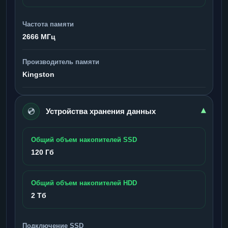
Частота памяти
2666 МГц
Производитель памяти
Kingston
💿
▾
Устройства хранения данных
Общий объем накопителей SSD
120 Гб
Общий объем накопителей HDD
2 Тб
Подключение SSD