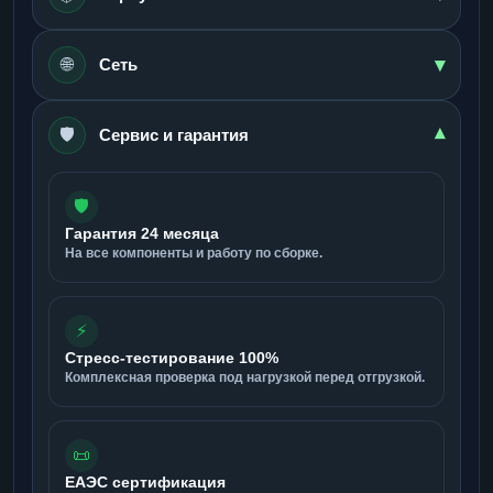
▾
🌐
Сеть
🛡️
▾
Сервис и гарантия
🛡️
Гарантия 24 месяца
На все компоненты и работу по сборке.
⚡
Стресс-тестирование 100%
Комплексная проверка под нагрузкой перед отгрузкой.
📜
ЕАЭС сертификация