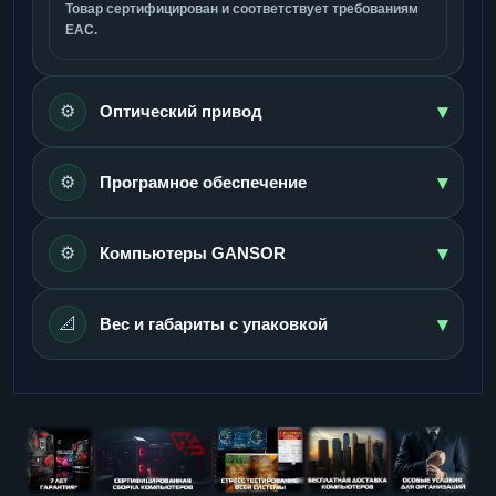
Товар сертифицирован и соответствует требованиям
ЕАС.
▾
⚙️
Оптический привод
▾
⚙️
Програмное обеспечение
▾
⚙️
Компьютеры GANSOR
▾
📐
Вес и габариты с упаковкой