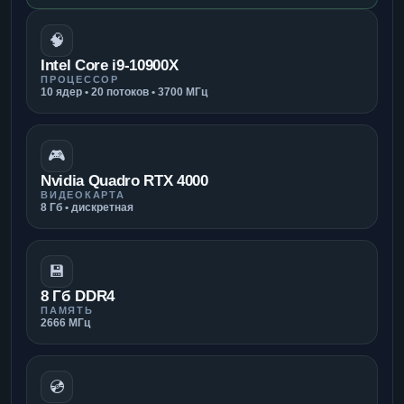
🧠
Intel Core i9-10900X
ПРОЦЕССОР
10 ядер • 20 потоков • 3700 МГц
🎮
Nvidia Quadro RTX 4000
ВИДЕОКАРТА
8 Гб • дискретная
💾
8 Гб DDR4
ПАМЯТЬ
2666 МГц
💿