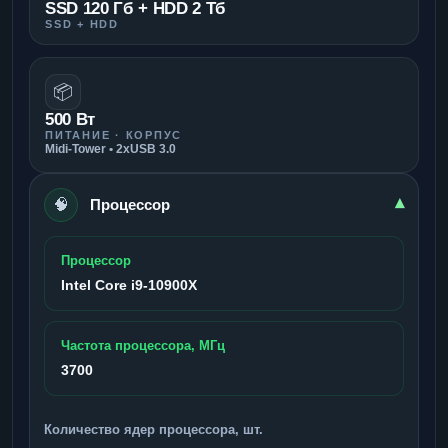
SSD 120 Гб + HDD 2 Тб
SSD + HDD
📦
500 Вт
ПИТАНИЕ · КОРПУС
Midi-Tower • 2xUSB 3.0
🧠
▾
Процессор
Процессор
Intel Core i9-10900X
Частота процессора, МГц
3700
Количество ядер процессора, шт.