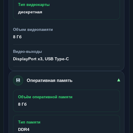
Тип видеокарты
дискретная
Объем видеопамяти
8 Гб
Видео-выходы
DisplayPort x3, USB Type-C
💾
▾
Оперативная память
Объём оперативной памяти
8 Гб
Тип памяти
DDR4