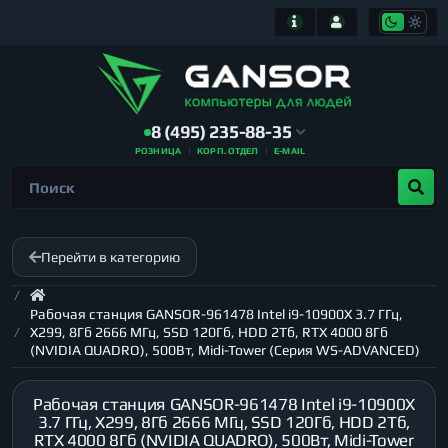
8 (495) 235-88-35
РОЗНИЦА
КОРП. ОТДЕЛ
E-MAIL
Перейти в категорию
Рабочая станция GANSOR-961478 Intel i9-10900X 3.7 ГГц,
X299, 8Гб 2666 МГц, SSD 120Гб, HDD 2Тб, RTX 4000 8Гб
(NVIDIA QUADRO), 500Вт, Midi-Tower (Серия WS-ADVANCED)
Рабочая станция GANSOR-961478 Intel i9-10900X
3.7 ГГц, X299, 8Гб 2666 МГц, SSD 120Гб, HDD 2Тб,
RTX 4000 8Гб (NVIDIA QUADRO), 500Вт, Midi-Tower