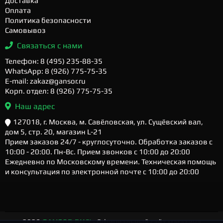
Доставка
Оплата
Политика безопасности
Самовывоз
Связаться с нами
Телефон: 8 (495) 235-88-35
WhatsApp: 8 (926) 775-75-35
E-mail: zakaz@gansor.ru
Корп. отдел: 8 (926) 775-75-35
Наш адрес
127018, г. Москва, м. Савёловская, ул. Сущёвский вал,
дом 5, стр. 20, магазин L-21
Прием заказов 24/7 - круглосуточно. Обработка заказов с
10:00 - 20:00. Пн-Вс. Прием звонков с 10:00 до 20:00
Ежедневно по Московскому времени. Техническая помощь
и консультация по электронной почте с 10:00 до 20:00
2026
GANSOR.RU ™
- Официальный сайт магазина