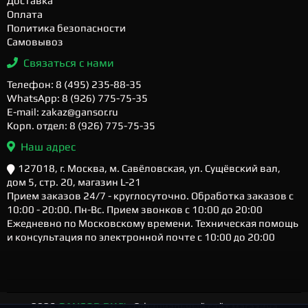
Доставка
Оплата
Политика безопасности
Самовывоз
Связаться с нами
Телефон: 8 (495) 235-88-35
WhatsApp: 8 (926) 775-75-35
E-mail: zakaz@gansor.ru
Корп. отдел: 8 (926) 775-75-35
Наш адрес
127018, г. Москва, м. Савёловская, ул. Сущёвский вал,
дом 5, стр. 20, магазин L-21
Прием заказов 24/7 - круглосуточно. Обработка заказов с
10:00 - 20:00. Пн-Вс. Прием звонков с 10:00 до 20:00
Ежедневно по Московскому времени. Техническая помощь
и консультация по электронной почте с 10:00 до 20:00
2026
GANSOR.RU ™
- Официальный сайт магазина