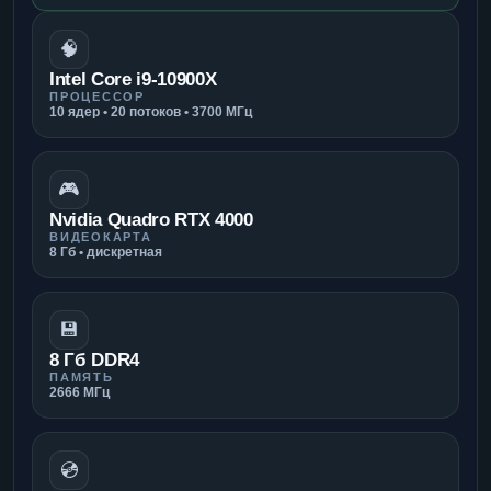
🧠
Intel Core i9-10900X
ПРОЦЕССОР
10 ядер • 20 потоков • 3700 МГц
🎮
Nvidia Quadro RTX 4000
ВИДЕОКАРТА
8 Гб • дискретная
💾
8 Гб DDR4
ПАМЯТЬ
2666 МГц
💿