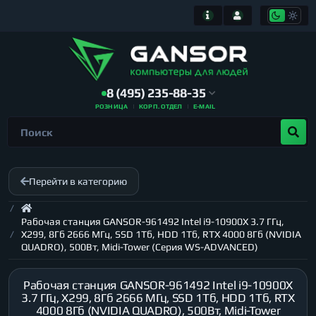
8 (495) 235-88-35
РОЗНИЦА
КОРП. ОТДЕЛ
E-MAIL
Перейти в категорию
Рабочая станция GANSOR-961492 Intel i9-10900X 3.7 ГГц,
X299, 8Гб 2666 МГц, SSD 1Тб, HDD 1Тб, RTX 4000 8Гб (NVIDIA
QUADRO), 500Вт, Midi-Tower (Серия WS-ADVANCED)
Рабочая станция GANSOR-961492 Intel i9-10900X
3.7 ГГц, X299, 8Гб 2666 МГц, SSD 1Тб, HDD 1Тб, RTX
4000 8Гб (NVIDIA QUADRO), 500Вт, Midi-Tower