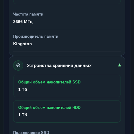
Частота памяти
2666 МГц
Производитель памяти
Kingston
💿
▾
Устройства хранения данных
Общий объем накопителей SSD
1 Тб
Общий объем накопителей HDD
1 Тб
Подключение SSD