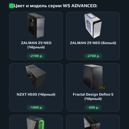
Цвет и модель серии WS ADVANCED:
ZALMAN Z9 NEO
ZALMAN Z9 NEO (Белый)
(Чёрный)
-2700 р.
-2700 р.
NZXT H500 (Чёрный)
Fractal Design Define S
(Чёрный)
-1000 р.
-500 р.