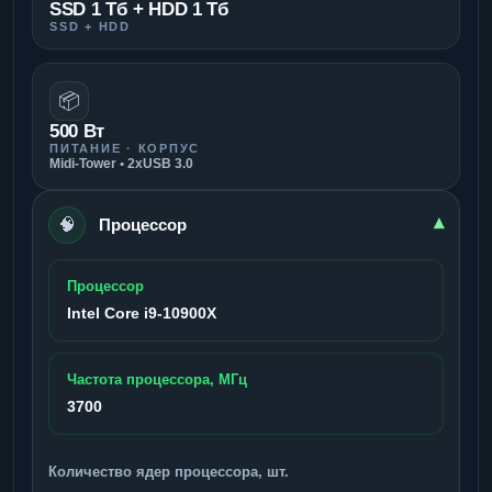
SSD 1 Тб + HDD 1 Тб
SSD + HDD
📦
500 Вт
ПИТАНИЕ · КОРПУС
Midi-Tower • 2xUSB 3.0
🧠
▾
Процессор
Процессор
Intel Core i9-10900X
Частота процессора, МГц
3700
Количество ядер процессора, шт.