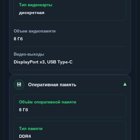
Тип видеокарты
дискретная
Объем видеопамяти
8 Гб
Видео-выходы
DisplayPort x3, USB Type-C
💾
▾
Оперативная память
Объём оперативной памяти
8 Гб
Тип памяти
DDR4