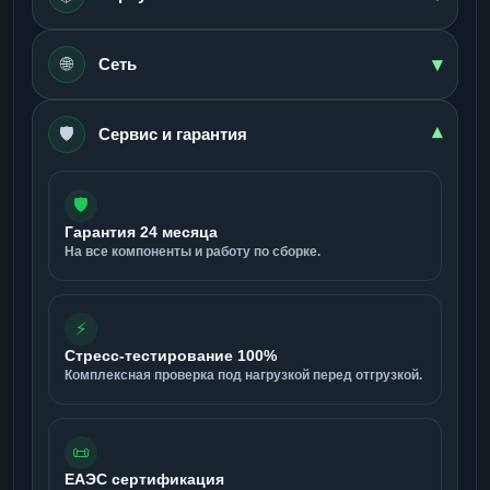
▾
🌐
Сеть
🛡️
▾
Сервис и гарантия
🛡️
Гарантия 24 месяца
На все компоненты и работу по сборке.
⚡
Стресс-тестирование 100%
Комплексная проверка под нагрузкой перед отгрузкой.
📜
ЕАЭС сертификация