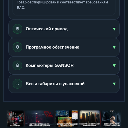
Товар сертифицирован и соответствует требованиям
ЕАС.
▾
⚙️
Оптический привод
▾
⚙️
Програмное обеспечение
▾
⚙️
Компьютеры GANSOR
▾
📐
Вес и габариты с упаковкой