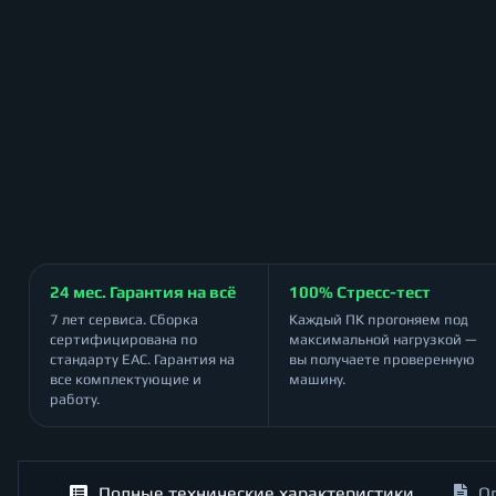
24 мес. Гарантия на всё
100% Стресс-тест
7 лет сервиса. Сборка
Каждый ПК прогоняем под
сертифицирована по
максимальной нагрузкой —
стандарту ЕАС. Гарантия на
вы получаете проверенную
все комплектующие и
машину.
работу.
Полные технические характеристики
О