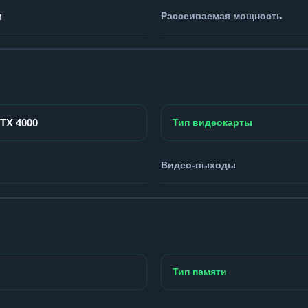
м
Рассеиваемая мощность
RTX 4000
Тип видеокарты
Видео-выходы
Тип памяти