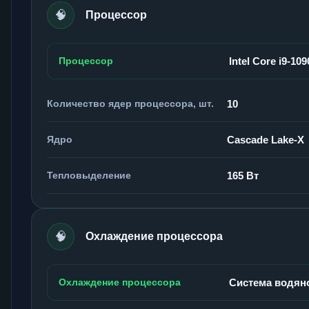
🧠
Процессор
Процессор
Intel Core i9-10
Количество ядер процессора, шт.
10
Ядро
Cascade Lake-X
Тепловыделение
165 Вт
🧠
Охлаждение процессора
Охлаждение процессора
Система водян