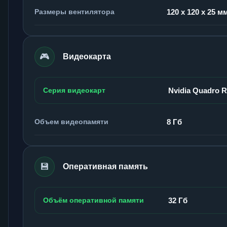
Размеры вентилятора
120 x 120 x 25 м
🎮
Видеокарта
Серия видеокарт
Nvidia Quadro 
Объем видеопамяти
8 Гб
💾
Оперативная память
Объём оперативной памяти
32 Гб