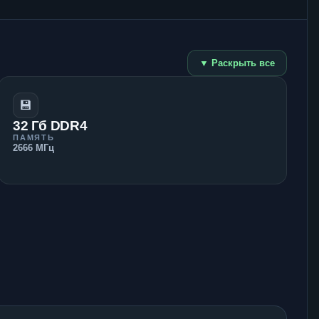
▼ Раскрыть все
💾
32 Гб DDR4
ПАМЯТЬ
2666 МГц