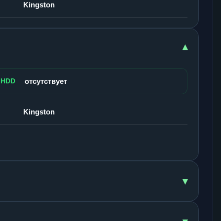
Kingston
▾
 HDD
отсутствует
Kingston
▾