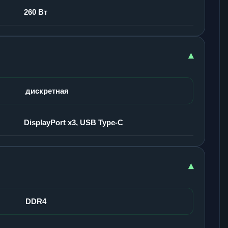
260 Вт
▾
дискретная
DisplayPort x3, USB Type-C
▾
DDR4