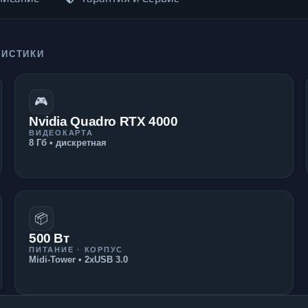
РИСТИКИ
🎮
Nvidia Quadro RTX 4000
ВИДЕОКАРТА
8 Гб • дискретная
📦
500 Вт
ПИТАНИЕ · КОРПУС
Midi-Tower • 2xUSB 3.0