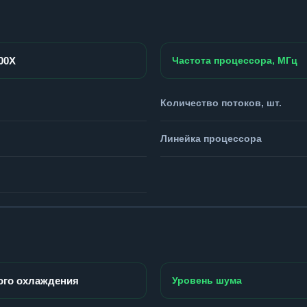
900X
Частота процессора, МГц
Количество потоков, шт.
Линейка процессора
ого охлаждения
Уровень шума