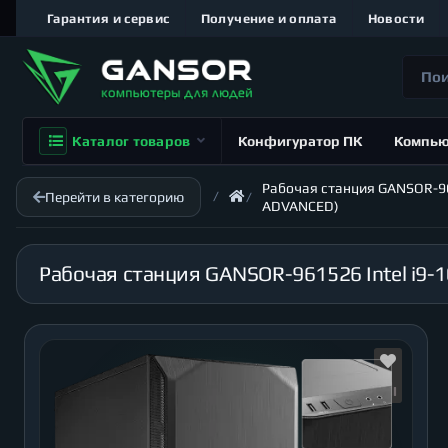
Гарантия и сервис
Получение и оплата
Новости
Каталог товаров
Конфигуратор ПК
Компь
Рабочая станция GANSOR-9615
Перейти в категорию
ADVANCED)