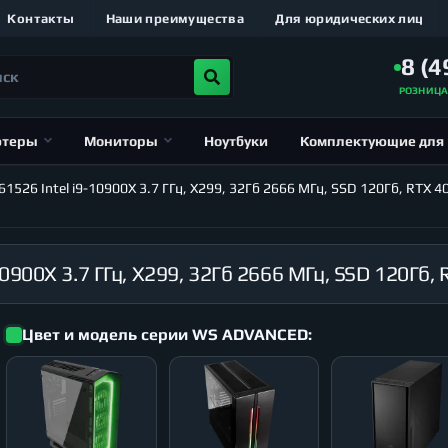
Контакты
Наши преимущества
Для юридических лиц
8 (4
РОЗНИЦ
ютеры
Мониторы
Ноутбуки
Комплектующие для
26 Intel i9-10900X 3.7 ГГц, X299, 32Гб 2666 МГц, SSD 120Гб, RTX 4
Цвет и модель серии WS ADVANCED: