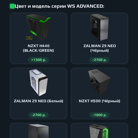
Цвет и модель серии WS ADVANCED:
NZXT H440
ZALMAN Z9 NEO
(BLACK/GREEN)
(Чёрный)
+1300 р.
-2700 р.
ZALMAN Z9 NEO (Белый)
NZXT H500 (Чёрный)
-2700 р.
-1000 р.