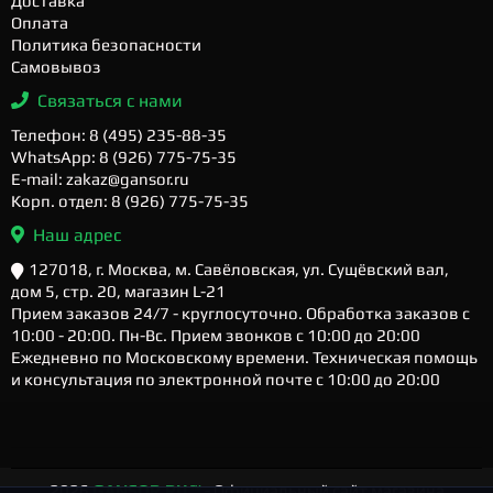
Доставка
Оплата
Политика безопасности
Самовывоз
Связаться с нами
Телефон: 8 (495) 235-88-35
WhatsApp: 8 (926) 775-75-35
E-mail: zakaz@gansor.ru
Корп. отдел: 8 (926) 775-75-35
Наш адрес
127018, г. Москва, м. Савёловская, ул. Сущёвский вал,
дом 5, стр. 20, магазин L-21
Прием заказов 24/7 - круглосуточно. Обработка заказов с
10:00 - 20:00. Пн-Вс. Прием звонков с 10:00 до 20:00
Ежедневно по Московскому времени. Техническая помощь
и консультация по электронной почте с 10:00 до 20:00
2026
GANSOR.RU ™
- Официальный сайт магазина