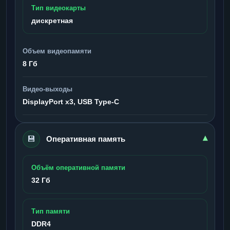
Тип видеокарты
дискретная
Объем видеопамяти
8 Гб
Видео-выходы
DisplayPort x3, USB Type-C
💾
▾
Оперативная память
Объём оперативной памяти
32 Гб
Тип памяти
DDR4