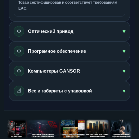
Товар сертифицирован и соответствует требованиям
ЕАС.
▾
⚙️
Оптический привод
▾
⚙️
Програмное обеспечение
▾
⚙️
Компьютеры GANSOR
▾
📐
Вес и габариты с упаковкой