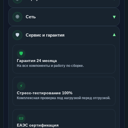
▾
🌐
Сеть
🛡️
▾
Сервис и гарантия
🛡️
Гарантия 24 месяца
На все компоненты и работу по сборке.
⚡
Стресс-тестирование 100%
Комплексная проверка под нагрузкой перед отгрузкой.
📜
ЕАЭС сертификация