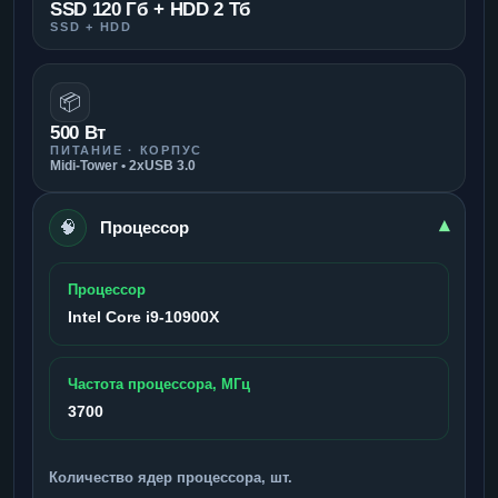
SSD 120 Гб + HDD 2 Тб
SSD + HDD
📦
500 Вт
ПИТАНИЕ · КОРПУС
Midi-Tower • 2xUSB 3.0
🧠
▾
Процессор
Процессор
Intel Core i9-10900X
Частота процессора, МГц
3700
Количество ядер процессора, шт.