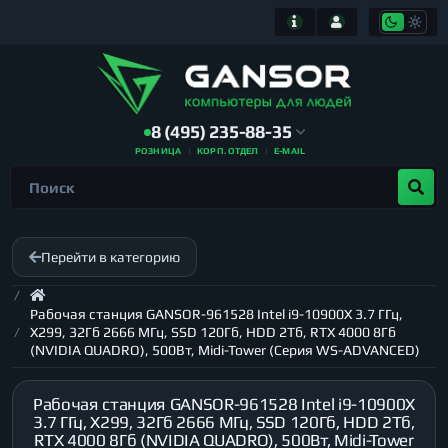
8 (495) 235-88-35
РОЗНИЦА
КОРП. ОТДЕЛ
E-MAIL
Перейти в категорию
Рабочая станция GANSOR-961528 Intel i9-10900X 3.7 ГГц,
X299, 32Гб 2666 МГц, SSD 120Гб, HDD 2Тб, RTX 4000 8Гб
(NVIDIA QUADRO), 500Вт, Midi-Tower (Серия WS-ADVANCED)
Рабочая станция GANSOR-961528 Intel i9-10900X
3.7 ГГц, X299, 32Гб 2666 МГц, SSD 120Гб, HDD 2Тб,
RTX 4000 8Гб (NVIDIA QUADRO), 500Вт, Midi-Tower