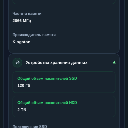
Частота памяти
2666 МГц
Производитель памяти
Kingston
💿
▾
Устройства хранения данных
Общий объем накопителей SSD
120 Гб
Общий объем накопителей HDD
2 Тб
Подключение SSD