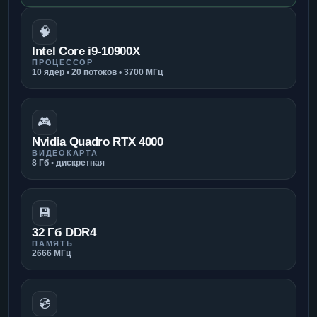
🧠
Intel Core i9-10900X
ПРОЦЕССОР
10 ядер • 20 потоков • 3700 МГц
🎮
Nvidia Quadro RTX 4000
ВИДЕОКАРТА
8 Гб • дискретная
💾
32 Гб DDR4
ПАМЯТЬ
2666 МГц
💿