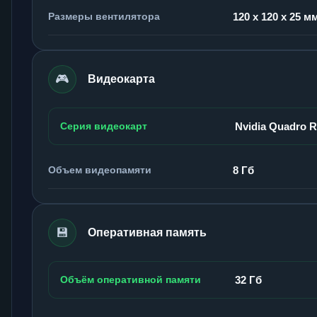
Размеры вентилятора
120 x 120 x 25 м
🎮
Видеокарта
Серия видеокарт
Nvidia Quadro 
Объем видеопамяти
8 Гб
💾
Оперативная память
Объём оперативной памяти
32 Гб