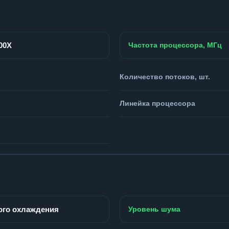
900X
Частота процессора, МГц
Количество потоков, шт.
Линейка процессора
ого охлаждения
Уровень шума