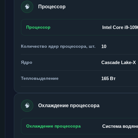
🧠
Процессор
Процессор
Intel Core i9-10
Количество ядер процессора, шт.
10
Ядро
Cascade Lake-X
Тепловыделение
165 Вт
🧠
Охлаждение процессора
Охлаждение процессора
Система водян