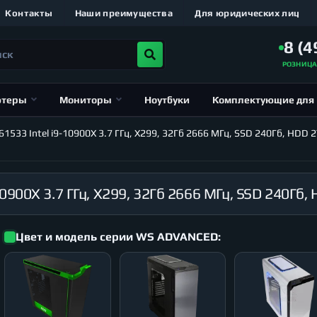
Контакты
Наши преимущества
Для юридических лиц
8 (4
РОЗНИЦ
ютеры
Мониторы
Ноутбуки
Комплектующие для
33 Intel i9-10900X 3.7 ГГц, X299, 32Гб 2666 МГц, SSD 240Гб, HDD 2
Цвет и модель серии WS ADVANCED: