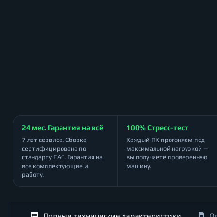
24 мес. Гарантия на всё
100% Стресс-тест
7 лет сервиса. Сборка
Каждый ПК прогоняем под
сертифицирована по
максимальной нагрузкой —
стандарту ЕАС. Гарантия на
вы получаете проверенную
все комплектующие и
машину.
работу.
Полные технические характеристики
О