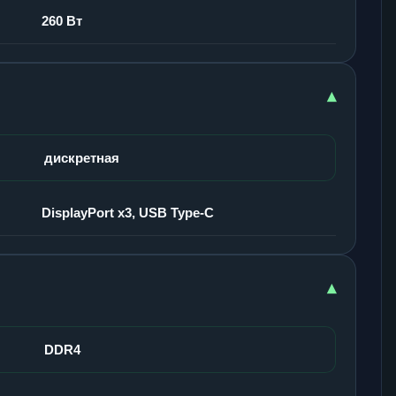
260 Вт
▾
дискретная
DisplayPort x3, USB Type-C
▾
DDR4