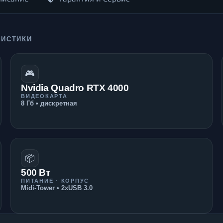
РИСТИКИ
🎮
Nvidia Quadro RTX 4000
ВИДЕОКАРТА
8 Гб • дискретная
📦
500 Вт
ПИТАНИЕ · КОРПУС
Midi-Tower • 2xUSB 3.0