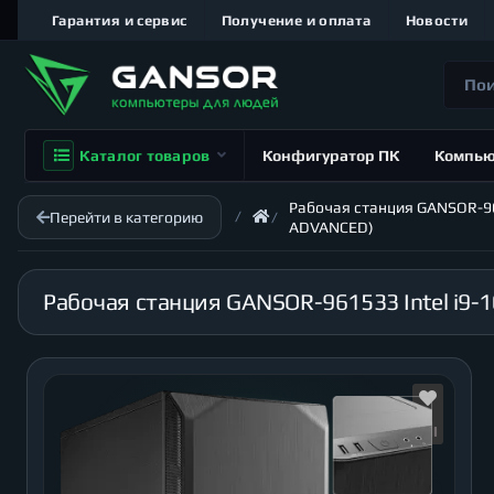
Гарантия и сервис
Получение и оплата
Новости
Каталог товаров
Конфигуратор ПК
Компь
Рабочая станция GANSOR-9615
Перейти в категорию
ADVANCED)