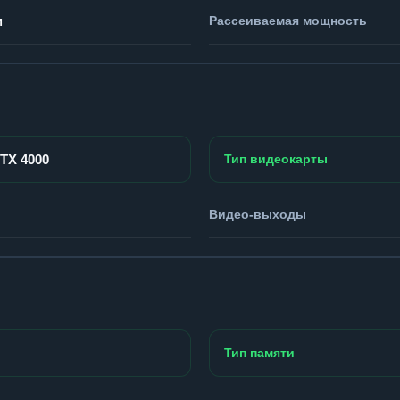
м
Рассеиваемая мощность
RTX 4000
Тип видеокарты
Видео-выходы
Тип памяти