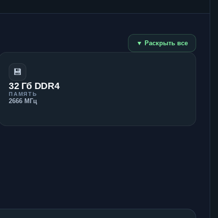
▼ Раскрыть все
💾
32 Гб DDR4
ПАМЯТЬ
2666 МГц