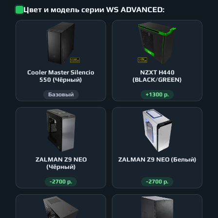
Цвет и модель серии WS ADVANCED:
Cooler Master Silencio
NZXT H440
550 (Чёрный)
(BLACK/GREEN)
Базовый
+1300 р.
ZALMAN Z9 NEO
ZALMAN Z9 NEO (Белый)
(Чёрный)
-2700 р.
-2700 р.