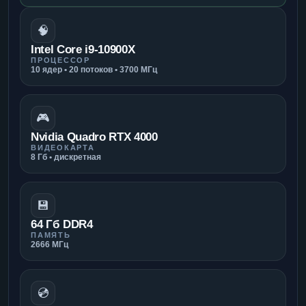
🧠
Intel Core i9-10900X
ПРОЦЕССОР
10 ядер • 20 потоков • 3700 МГц
🎮
Nvidia Quadro RTX 4000
ВИДЕОКАРТА
8 Гб • дискретная
💾
64 Гб DDR4
ПАМЯТЬ
2666 МГц
💿