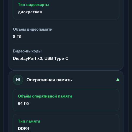
Тип видеокарты
дискретная
Объем видеопамяти
8 Гб
Видео-выходы
DisplayPort x3, USB Type-C
💾
▾
Оперативная память
Объём оперативной памяти
64 Гб
Тип памяти
DDR4