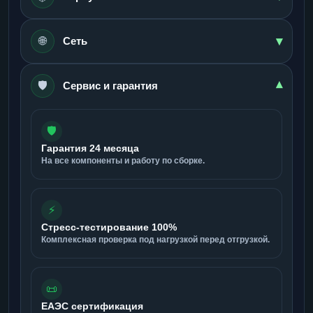
▾
🌐
Сеть
🛡️
▾
Сервис и гарантия
🛡️
Гарантия 24 месяца
На все компоненты и работу по сборке.
⚡
Стресс-тестирование 100%
Комплексная проверка под нагрузкой перед отгрузкой.
📜
ЕАЭС сертификация