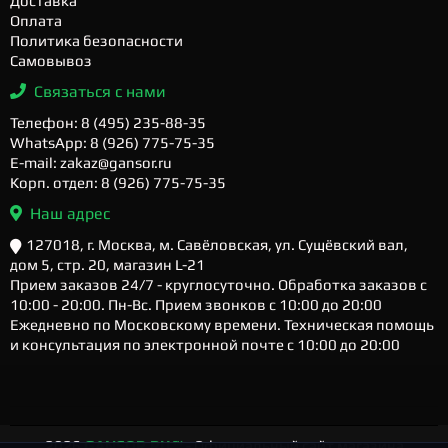
Доставка
Оплата
Политика безопасности
Самовывоз
Связаться с нами
Телефон: 8 (495) 235-88-35
WhatsApp: 8 (926) 775-75-35
E-mail: zakaz@gansor.ru
Корп. отдел: 8 (926) 775-75-35
Наш адрес
127018, г. Москва, м. Савёловская, ул. Сущёвский вал,
дом 5, стр. 20, магазин L-21
Прием заказов 24/7 - круглосуточно. Обработка заказов с
10:00 - 20:00. Пн-Вс. Прием звонков с 10:00 до 20:00
Ежедневно по Московскому времени. Техническая помощь
и консультация по электронной почте с 10:00 до 20:00
2026
GANSOR.RU ™
- Официальный сайт магазина