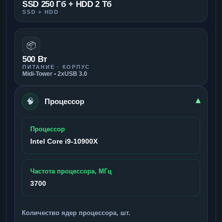
SSD 250 Гб + HDD 2 Тб
SSD + HDD
📦
500 Вт
ПИТАНИЕ · КОРПУС
Midi-Tower • 2xUSB 3.0
🧠
▾
Процессор
Процессор
Intel Core i9-10900X
Частота процессора, МГц
3700
Количество ядер процессора, шт.