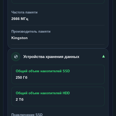
Частота памяти
2666 МГц
Производитель памяти
Kingston
💿
▾
Устройства хранения данных
Общий объем накопителей SSD
250 Гб
Общий объем накопителей HDD
2 Тб
Подключение SSD