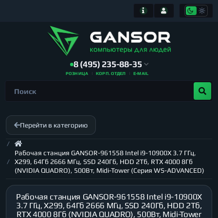
8 (495) 235-88-35
РОЗНИЦА
КОРП. ОТДЕЛ
E-MAIL
Перейти в категорию
Рабочая станция GANSOR-961558 Intel i9-10900X 3.7 ГГц,
X299, 64Гб 2666 МГц, SSD 240Гб, HDD 2Тб, RTX 4000 8Гб
(NVIDIA QUADRO), 500Вт, Midi-Tower (Серия WS-ADVANCED)
Рабочая станция GANSOR-961558 Intel i9-10900X
3.7 ГГц, X299, 64Гб 2666 МГц, SSD 240Гб, HDD 2Тб,
RTX 4000 8Гб (NVIDIA QUADRO), 500Вт, Midi-Tower