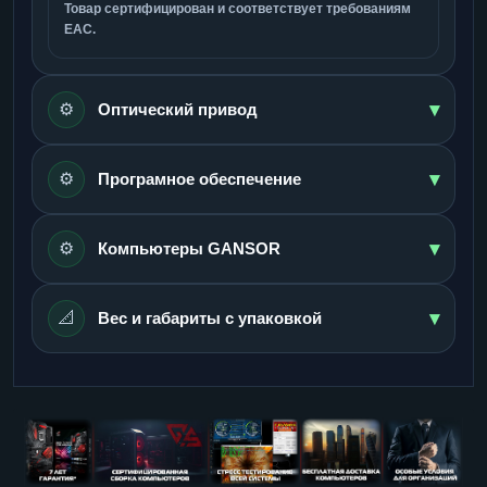
Товар сертифицирован и соответствует требованиям
ЕАС.
▾
⚙️
Оптический привод
▾
⚙️
Програмное обеспечение
▾
⚙️
Компьютеры GANSOR
▾
📐
Вес и габариты с упаковкой