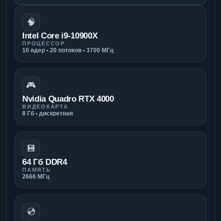
🧠
Intel Core i9-10900X
ПРОЦЕССОР
10 ядер • 20 потоков • 3700 МГц
🎮
Nvidia Quadro RTX 4000
ВИДЕОКАРТА
8 Гб • дискретная
💾
64 Гб DDR4
ПАМЯТЬ
2666 МГц
💿