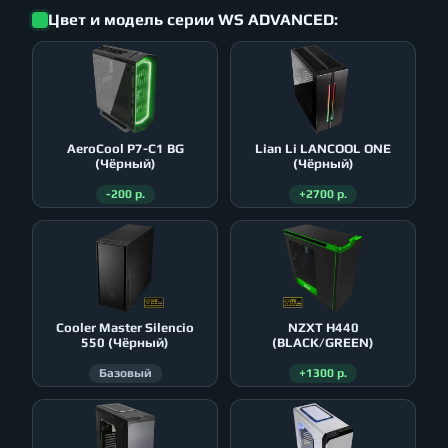
Цвет и модель серии WS ADVANCED:
AeroСool P7-C1 BG
Lian Li LANCOOL ONE
(Чёрный)
(Чёрный)
-200 р.
+2700 р.
Cooler Master Silencio
NZXT H440
550 (Чёрный)
(BLACK/GREEN)
Базовый
+1300 р.