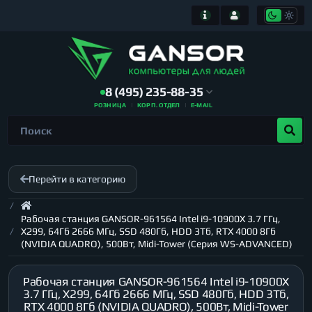
8 (495) 235-88-35
РОЗНИЦА
КОРП. ОТДЕЛ
E-MAIL
Перейти в категорию
Рабочая станция GANSOR-961564 Intel i9-10900X 3.7 ГГц,
X299, 64Гб 2666 МГц, SSD 480Гб, HDD 3Тб, RTX 4000 8Гб
(NVIDIA QUADRO), 500Вт, Midi-Tower (Серия WS-ADVANCED)
Рабочая станция GANSOR-961564 Intel i9-10900X
3.7 ГГц, X299, 64Гб 2666 МГц, SSD 480Гб, HDD 3Тб,
RTX 4000 8Гб (NVIDIA QUADRO), 500Вт, Midi-Tower