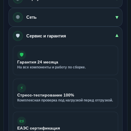
▾
🌐
Сеть
🛡️
▾
Сервис и гарантия
🛡️
Гарантия 24 месяца
На все компоненты и работу по сборке.
⚡
Стресс-тестирование 100%
Комплексная проверка под нагрузкой перед отгрузкой.
📜
ЕАЭС сертификация