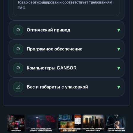
Товар сертифицирован и соответствует требованиям
ЕАС.
▾
⚙️
Оптический привод
▾
⚙️
Програмное обеспечение
▾
⚙️
Компьютеры GANSOR
▾
📐
Вес и габариты с упаковкой