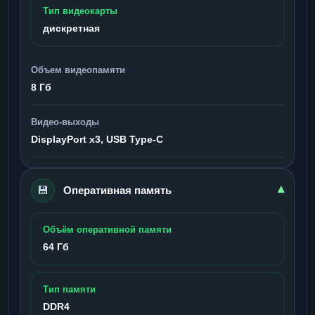
Тип видеокарты
дискретная
Объем видеопамяти
8 Гб
Видео-выходы
DisplayPort x3, USB Type-C
💾
▾
Оперативная память
Объём оперативной памяти
64 Гб
Тип памяти
DDR4