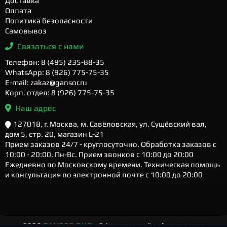
Доставка
Оплата
Политика безопасности
Самовывоз
Связаться с нами
Телефон: 8 (495) 235-88-35
WhatsApp: 8 (926) 775-75-35
E-mail: zakaz@gansor.ru
Корп. отдел: 8 (926) 775-75-35
Наш адрес
127018, г. Москва, м. Савёловская, ул. Сущёвский вал,
дом 5, стр. 20, магазин L-21
Прием заказов 24/7 - круглосуточно. Обработка заказов с
10:00 - 20:00. Пн-Вс. Прием звонков с 10:00 до 20:00
Ежедневно по Московскому времени. Техническая помощь
и консультация по электронной почте с 10:00 до 20:00
2026
GANSOR.RU ™
- Официальный сайт магазина