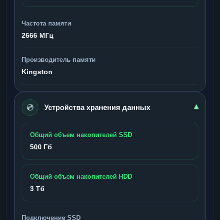
Частота памяти
2666 МГц
Производитель памяти
Kingston
💿
▾
Устройства хранения данных
Общий объем накопителей SSD
500 Гб
Общий объем накопителей HDD
3 Тб
Подключение SSD