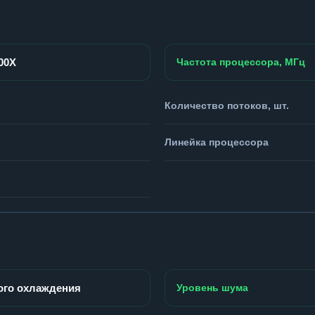
900X
Частота процессора, МГц
Количество потоков, шт.
Линейка процессора
ого охлаждения
Уровень шума