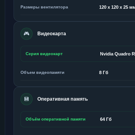
Размеры вентилятора
120 x 120 x 25 м
🎮
Видеокарта
Серия видеокарт
Nvidia Quadro 
Объем видеопамяти
8 Гб
💾
Оперативная память
Объём оперативной памяти
64 Гб