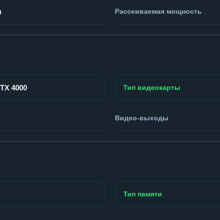
м
Рассеиваемая мощность
RTX 4000
Тип видеокарты
Видео-выходы
Тип памяти