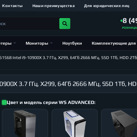
Контакты
Наши преимущества
Для юридических лиц
8 (4
РОЗНИЦ
ютеры
Мониторы
Ноутбуки
Комплектующие для
68 Intel i9-10900X 3.7 ГГц, X299, 64Гб 2666 МГц, SSD 1Тб, HDD 2Тб
Цвет и модель серии WS ADVANCED: