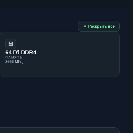
▼ Раскрыть все
💾
64 Гб DDR4
ПАМЯТЬ
2666 МГц