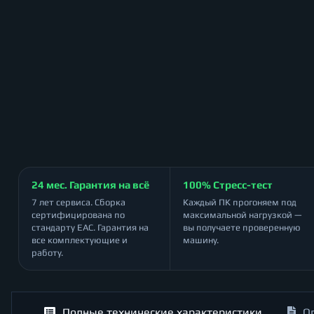
24 мес. Гарантия на всё
100% Стресс-тест
7 лет сервиса. Сборка
Каждый ПК прогоняем под
сертифицирована по
максимальной нагрузкой —
стандарту ЕАС. Гарантия на
вы получаете проверенную
все комплектующие и
машину.
работу.
Полные технические характеристики
О