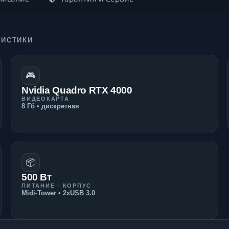
РИСТИКИ
🎮
Nvidia Quadro RTX 4000
ВИДЕОКАРТА
8 Гб • дискретная
📦
500 Вт
ПИТАНИЕ · КОРПУС
Midi-Tower • 2xUSB 3.0