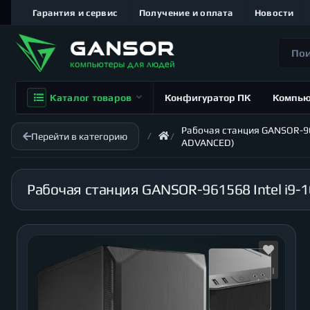
Гарантия и сервис
Получение и оплата
Новости
Каталог товаров
Конфигуратор ПК
Компь
Рабочая станция GANSOR-9615
Перейти в категорию
ADVANCED)