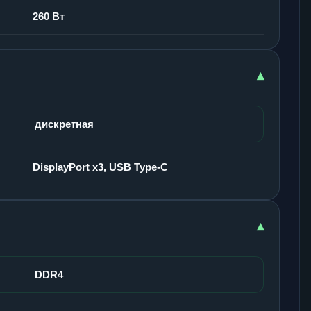
260 Вт
▾
дискретная
DisplayPort x3, USB Type-C
▾
DDR4