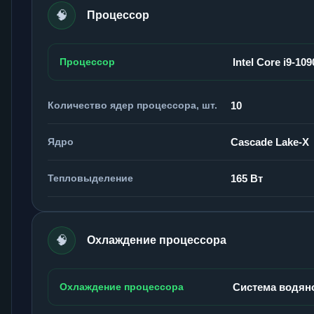
🧠
Процессор
Процессор
Intel Core i9-10
Количество ядер процессора, шт.
10
Ядро
Cascade Lake-X
Тепловыделение
165 Вт
🧠
Охлаждение процессора
Охлаждение процессора
Система водян