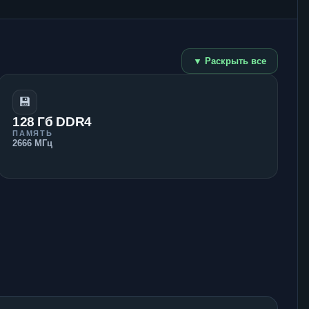
▼ Раскрыть все
💾
128 Гб DDR4
ПАМЯТЬ
2666 МГц