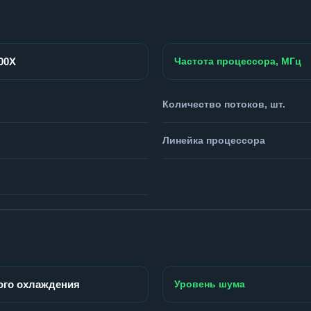
900X
Частота процессора, МГц
Количество потоков, шт.
Линейка процессора
ого охлаждения
Уровень шума