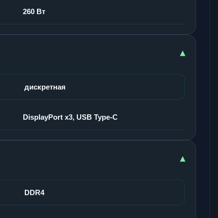
260 Вт
▾
дискретная
DisplayPort x3, USB Type-C
▾
DDR4