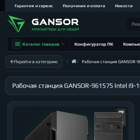
Гарантия и сервис
Получение и оплата
Новости
Каталог товаров
Конфигуратор ПК
Компь
Перейти в категорию
Рабочая станция GANSOR-961