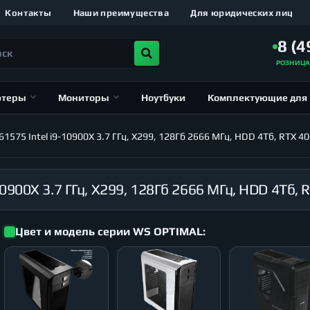
Контакты
Наши преимущества
Для юридических лиц
8 (4
РОЗНИЦ
ютеры
Мониторы
Ноутбуки
Комплектующие для
575 Intel i9-10900X 3.7 ГГц, X299, 128Гб 2666 МГц, HDD 4Тб, RTX 4
Цвет и модель серии WS OPTIMAL: