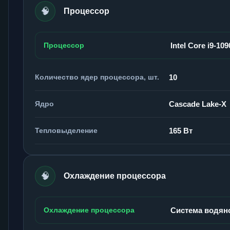
🧠
Процессор
Процессор
Intel Core i9-10
Количество ядер процессора, шт.
10
Ядро
Cascade Lake-X
Тепловыделение
165 Вт
🧠
Охлаждение процессора
Охлаждение процессора
Система водян