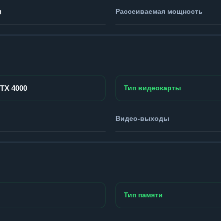
м
Рассеиваемая мощность
RTX 4000
Тип видеокарты
Видео-выходы
Тип памяти