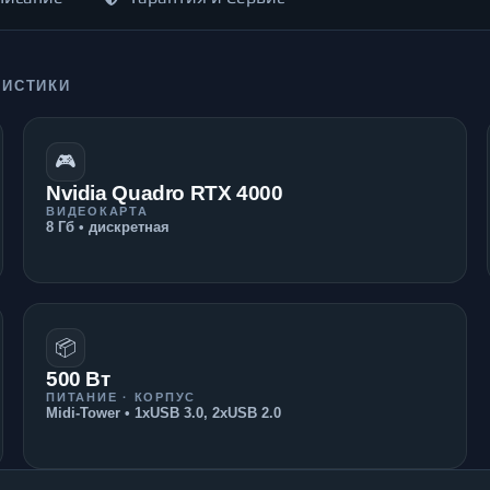
РИСТИКИ
🎮
Nvidia Quadro RTX 4000
ВИДЕОКАРТА
8 Гб • дискретная
📦
500 Вт
ПИТАНИЕ · КОРПУС
Midi-Tower • 1xUSB 3.0, 2xUSB 2.0