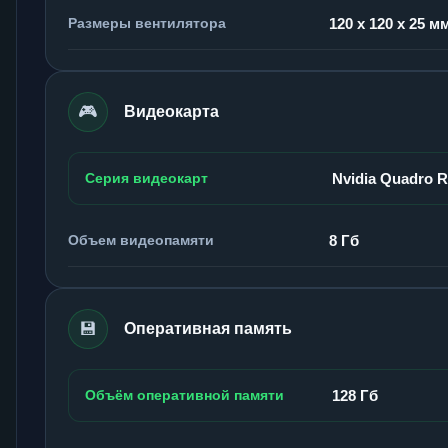
Размеры вентилятора
120 x 120 x 25 м
🎮
Видеокарта
Серия видеокарт
Nvidia Quadro 
Объем видеопамяти
8 Гб
💾
Оперативная память
Объём оперативной памяти
128 Гб