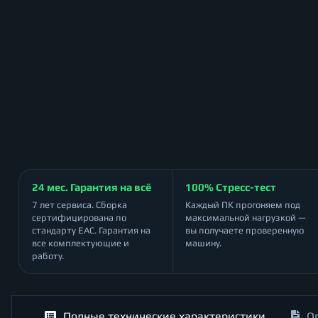
24 мес. Гарантия на всё
100% Стресс-тест
7 лет сервиса. Сборка
Каждый ПК прогоняем под
сертифицирована по
максимальной нагрузкой —
стандарту ЕАС. Гарантия на
вы получаете проверенную
все комплектующие и
машину.
работу.
Полные технические характеристики
О