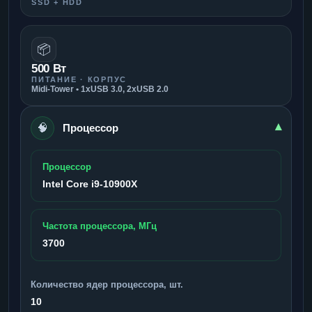
SSD + HDD
📦
500 Вт
ПИТАНИЕ · КОРПУС
Midi-Tower • 1xUSB 3.0, 2xUSB 2.0
🧠
▾
Процессор
Процессор
Intel Core i9-10900X
Частота процессора, МГц
3700
Количество ядер процессора, шт.
10