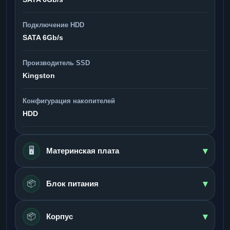
Подключение HDD
SATA 6Gb/s
Производитель SSD
Kingston
Конфигурация накопителей
HDD
▾
🖥️
Материнская плата
▾
📦
Блок питания
▾
📦
Корпус