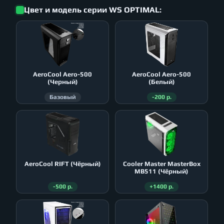
Цвет и модель серии WS OPTIMAL:
AeroСool Aero-500
AeroСool Aero-500
(Черный)
(Белый)
Базовый
-200 р.
AeroСool RIFT (Чёрный)
Cooler Master MasterBox
MB511 (Чёрный)
-500 р.
+1400 р.