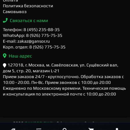
Политика безопасности
Самовывоз
Связаться с нами
Телефон: 8 (495) 235-88-35
WhatsApp: 8 (926) 775-75-35
E-mail: zakaz@gansor.ru
Корп. отдел: 8 (926) 775-75-35
Наш адрес
127018, г. Москва, м. Савёловская, ул. Сущёвский вал,
дом 5, стр. 20, магазин L-21
Прием заказов 24/7 - круглосуточно. Обработка заказов с
10:00 - 20:00. Пн-Вс. Прием звонков с 10:00 до 20:00
Ежедневно по Московскому времени. Техническая помощь
и консультация по электронной почте с 10:00 до 20:00
2026
GANSOR.RU ™
- Официальный сайт магазина
компьютерной техники и электроники. Компьютеры