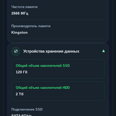
Частота памяти
2666 МГц
Производитель памяти
Kingston
💿
▾
Устройства хранения данных
Общий объем накопителей SSD
120 Гб
Общий объем накопителей HDD
2 Тб
Подключение SSD
SATA 6Gb/s