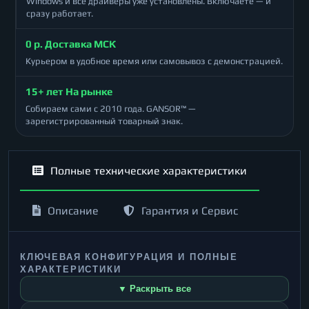
Windows и все драйверы уже установлены. Включаете — и
сразу работает.
0 р. Доставка МСК
Курьером в удобное время или самовывоз с демонстрацией.
15+ лет На рынке
Собираем сами с 2010 года. GANSOR™ —
зарегистрированный товарный знак.
Полные технические характеристики
Описание
Гарантия и Сервис
КЛЮЧЕВАЯ КОНФИГУРАЦИЯ И ПОЛНЫЕ
ХАРАКТЕРИСТИКИ
▼ Раскрыть все