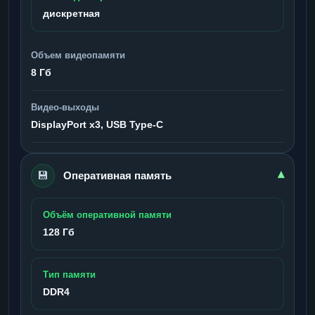
дискретная
Объем видеопамяти
8 Гб
Видео-выходы
DisplayPort x3, USB Type-C
💾
▾
Оперативная память
Объём оперативной памяти
128 Гб
Тип памяти
DDR4