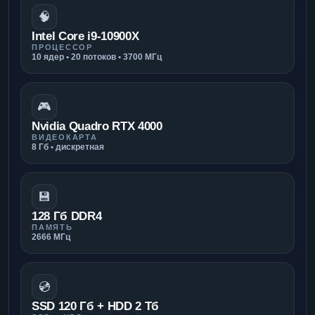
🧠
Intel Core i9-10900X
ПРОЦЕССОР
10 ядер • 20 потоков • 3700 МГц
🎮
Nvidia Quadro RTX 4000
ВИДЕОКАРТА
8 Гб • дискретная
💾
128 Гб DDR4
ПАМЯТЬ
2666 МГц
💿
SSD 120 Гб + HDD 2 Тб