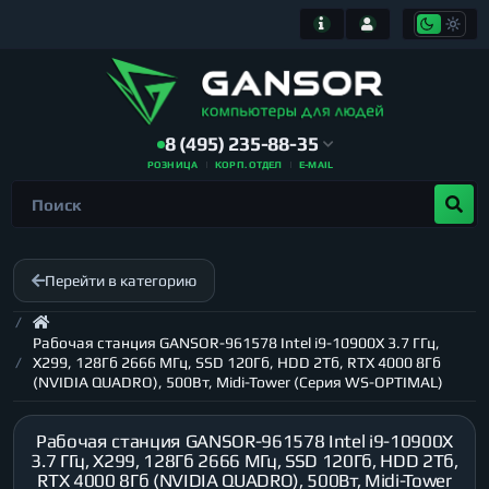
8 (495) 235-88-35
РОЗНИЦА
КОРП. ОТДЕЛ
E-MAIL
Перейти в категорию
Рабочая станция GANSOR-961578 Intel i9-10900X 3.7 ГГц,
X299, 128Гб 2666 МГц, SSD 120Гб, HDD 2Тб, RTX 4000 8Гб
(NVIDIA QUADRO), 500Вт, Midi-Tower (Серия WS-OPTIMAL)
Рабочая станция GANSOR-961578 Intel i9-10900X
3.7 ГГц, X299, 128Гб 2666 МГц, SSD 120Гб, HDD 2Тб,
RTX 4000 8Гб (NVIDIA QUADRO), 500Вт, Midi-Tower