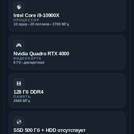
🧠
Intel Core i9-10900X
ПРОЦЕССОР
10 ядер • 20 потоков • 3700 МГц
🎮
Nvidia Quadro RTX 4000
ВИДЕОКАРТА
8 Гб • дискретная
💾
128 Гб DDR4
ПАМЯТЬ
2666 МГц
💿
SSD 500 Гб + HDD отсутствует