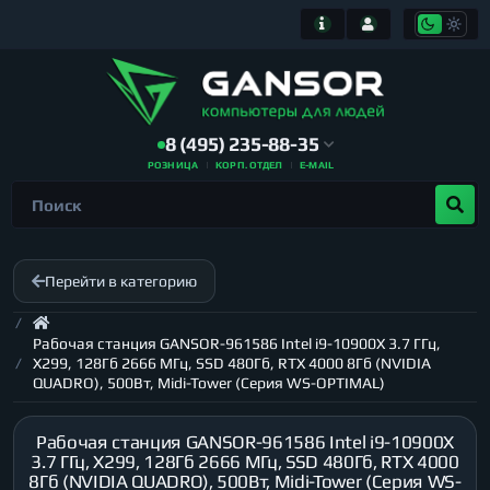
8 (495) 235-88-35
РОЗНИЦА
КОРП. ОТДЕЛ
E-MAIL
Перейти в категорию
Рабочая станция GANSOR-961586 Intel i9-10900X 3.7 ГГц,
X299, 128Гб 2666 МГц, SSD 480Гб, RTX 4000 8Гб (NVIDIA
QUADRO), 500Вт, Midi-Tower (Серия WS-OPTIMAL)
Рабочая станция GANSOR-961586 Intel i9-10900X
3.7 ГГц, X299, 128Гб 2666 МГц, SSD 480Гб, RTX 4000
8Гб (NVIDIA QUADRO), 500Вт, Midi-Tower (Серия WS-