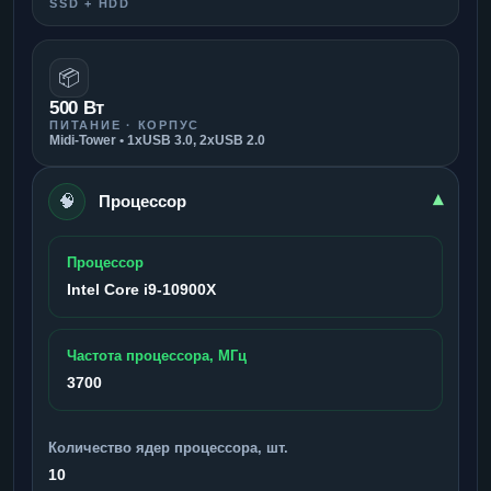
SSD + HDD
📦
500 Вт
ПИТАНИЕ · КОРПУС
Midi-Tower • 1xUSB 3.0, 2xUSB 2.0
🧠
▾
Процессор
Процессор
Intel Core i9-10900X
Частота процессора, МГц
3700
Количество ядер процессора, шт.
10