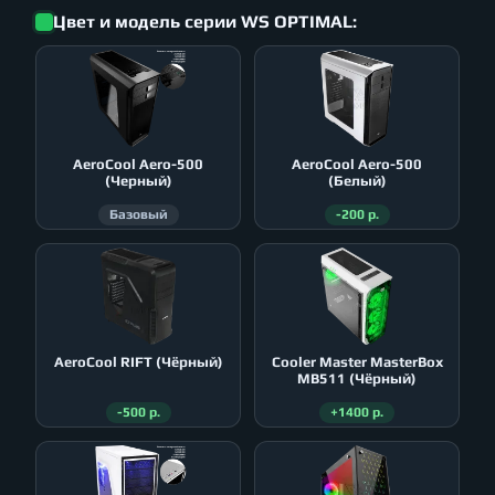
Цвет и модель серии WS OPTIMAL:
AeroСool Aero-500
AeroСool Aero-500
(Черный)
(Белый)
Базовый
-200 р.
AeroСool RIFT (Чёрный)
Cooler Master MasterBox
MB511 (Чёрный)
-500 р.
+1400 р.