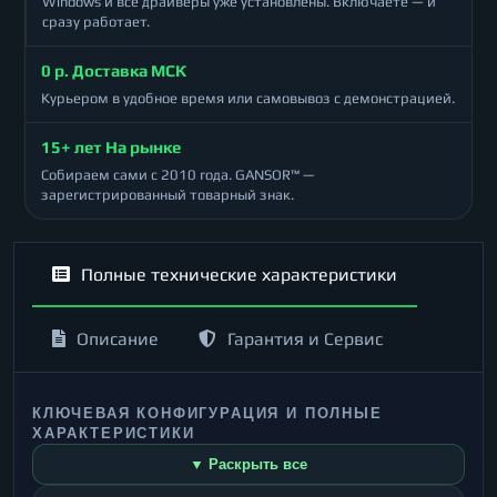
Windows и все драйверы уже установлены. Включаете — и
сразу работает.
0 р. Доставка МСК
Курьером в удобное время или самовывоз с демонстрацией.
15+ лет На рынке
Собираем сами с 2010 года. GANSOR™ —
зарегистрированный товарный знак.
Полные технические характеристики
Описание
Гарантия и Сервис
КЛЮЧЕВАЯ КОНФИГУРАЦИЯ И ПОЛНЫЕ
ХАРАКТЕРИСТИКИ
▼ Раскрыть все