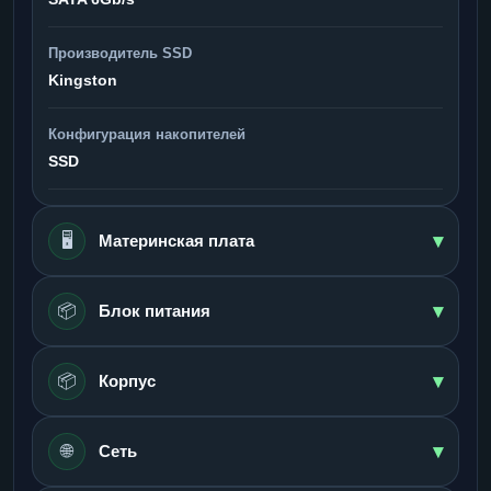
Производитель SSD
Kingston
Конфигурация накопителей
SSD
▾
🖥️
Материнская плата
▾
📦
Блок питания
▾
📦
Корпус
▾
🌐
Сеть