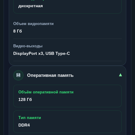
дискретная
Объем видеопамяти
8 Гб
Видео-выходы
DisplayPort x3, USB Type-C
💾
▾
Оперативная память
Объём оперативной памяти
128 Гб
Тип памяти
DDR4