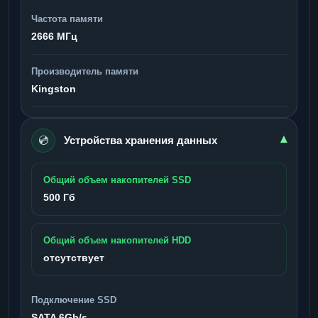
Частота памяти
2666 МГц
Производитель памяти
Kingston
💿
▾
Устройства хранения данных
Общий объем накопителей SSD
500 Гб
Общий объем накопителей HDD
отсутствует
Подключение SSD
SATA 6Gb/s